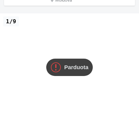
Moldova
1/9
Parduota