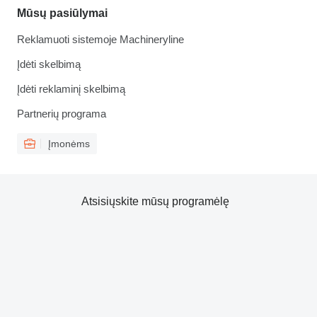
Mūsų pasiūlymai
Reklamuoti sistemoje Machineryline
Įdėti skelbimą
Įdėti reklaminį skelbimą
Partnerių programa
Įmonėms
Atsisiųskite mūsų programėlę