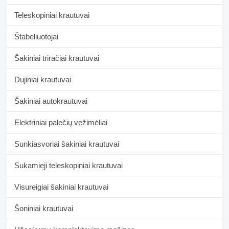
Teleskopiniai krautuvai
Štabeliuotojai
Šakiniai triračiai krautuvai
Dujiniai krautuvai
Šakiniai autokrautuvai
Elektriniai palečių vežimėliai
Sunkiasvoriai šakiniai krautuvai
Sukamieji teleskopiniai krautuvai
Visureigiai šakiniai krautuvai
Šoniniai krautuvai