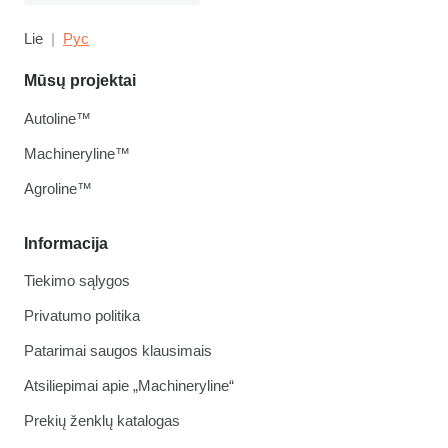
Lie
Рус
Mūsų projektai
Autoline™
Machineryline™
Agroline™
Informacija
Tiekimo sąlygos
Privatumo politika
Patarimai saugos klausimais
Atsiliepimai apie „Machineryline“
Prekių ženklų katalogas