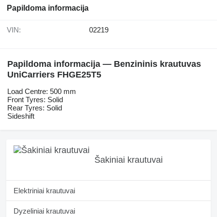
Papildoma informacija
VIN:
02219
Papildoma informacija — Benzininis krautuvas
UniCarriers FHGE25T5
Load Centre: 500 mm
Front Tyres: Solid
Rear Tyres: Solid
Sideshift
Šakiniai krautuvai
Elektriniai krautuvai
Dyzeliniai krautuvai