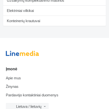
Užsakymų komplektavimo mašinos
Elektriniai vilkikai
Konteinerių krautuvai
Įmonė
Apie mus
Žinynas
Pardavėjo kontaktiniai duomenys
Lietuva / lietuvių