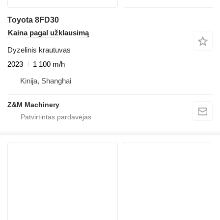
Toyota 8FD30
Kaina pagal užklausimą
Dyzelinis krautuvas
2023
1 100 m/h
Kinija, Shanghai
Z&M Machinery