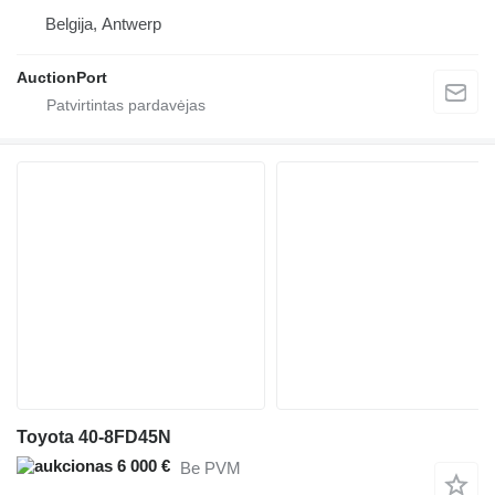
Belgija, Antwerp
AuctionPort
Toyota 40-8FD45N
6 000 €
Be PVM