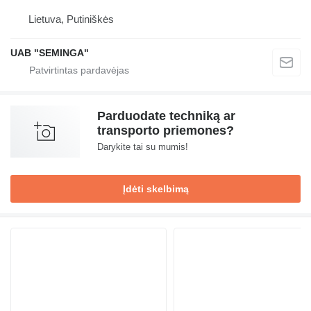
Lietuva, Putiniškės
UAB "SEMINGA"
Parduodate techniką ar
transporto priemones?
Darykite tai su mumis!
Įdėti skelbimą