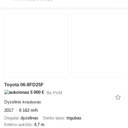
Toyota 06-8FD25F
5 000 €
Be PVM
Dyzelinis krautuvas
2017
6 162 m/h
Degalai
dyzelinas
Stiebo tipas
trigubas
Kėlimo aukštis
4,7 m