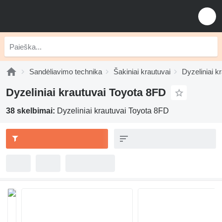
Sandėliavimo technika
Šakiniai krautuvai
Dyzeliniai k
Dyzeliniai krautuvai Toyota 8FD
38 skelbimai:
Dyzeliniai krautuvai Toyota 8FD