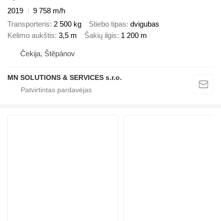
2019
9 758 m/h
Transporteris
2 500 kg
Stiebo tipas
dvigubas
Kėlimo aukštis
3,5 m
Šakių ilgis
1 200 m
Čekija, Štěpánov
MN SOLUTIONS & SERVICES s.r.o.