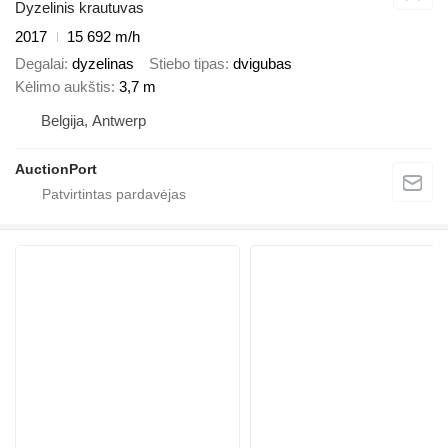
Dyzelinis krautuvas
2017
15 692 m/h
Degalai
dyzelinas
Stiebo tipas
dvigubas
Kėlimo aukštis
3,7 m
Belgija, Antwerp
AuctionPort