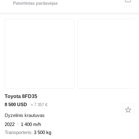
Toyota 8FD35
8 500 USD
≈ 7 357 €
Dyzelinis krautuvas
2022
1 400 m/h
Transporteris
3 500 kg