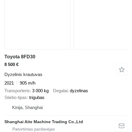
Toyota 8FD30
8 500 €
Dyzelinis krautuvas
2021
905 m/h
Transporteris
3 000 kg
Degalai
dyzelinas
Stiebo tipas
trigubas
Kinija, Shanghai
Shanghai Aite Machine Trading Co.,Ltd