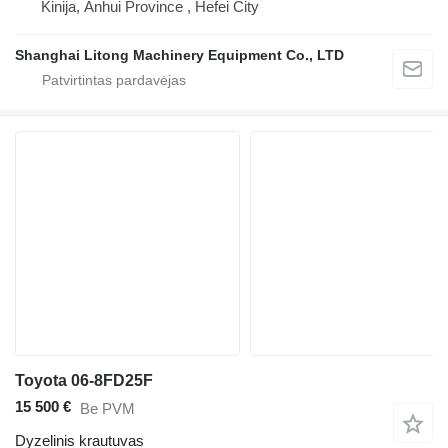
Kinija, Anhui Province , Hefei City
Shanghai Litong Machinery Equipment Co., LTD
Toyota 06-8FD25F
15 500 €
Be PVM
Dyzelinis krautuvas