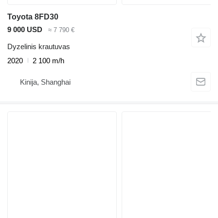
Toyota 8FD30
9 000 USD
≈ 7 790 €
Dyzelinis krautuvas
2020
2 100 m/h
Kinija, Shanghai