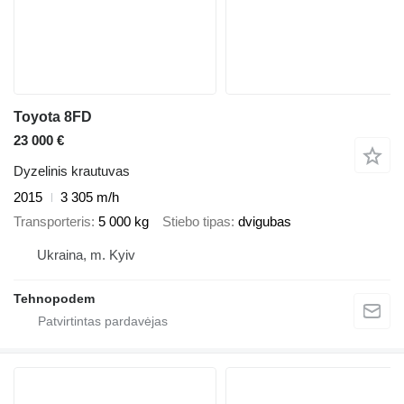
Toyota 8FD
23 000 €
Dyzelinis krautuvas
2015
3 305 m/h
Transporteris
5 000 kg
Stiebo tipas
dvigubas
Ukraina, m. Kyiv
Tehnopodem