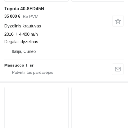
Toyota 40-8FD45N
35 000 €
Be PVM
Dyzelinis krautuvas
2016
4 490 m/h
Degalai
dyzelinas
Italija, Cuneo
Massucco T. srl