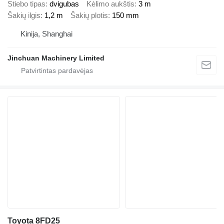
Stiebo tipas
dvigubas
Kėlimo aukštis
3 m
Šakių ilgis
1,2 m
Šakių plotis
150 mm
Kinija, Shanghai
Jinchuan Machinery Limited
Toyota 8FD25