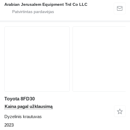
Arabian Jerusalem Equipment Trd Co LLC
Toyota 8FD30
Kaina pagal užklausimą
Dyzelinis krautuvas
2023