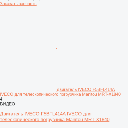
Заказать запчасть
двигатель IVECO F5BFL414A
IVECO для телескопического погрузчика Manitou MRT-X1840
4
ВИДЕО
Двигатель IVECO F5BFL414A IVECO для
телескопического погрузчика Manitou MRT-X1840