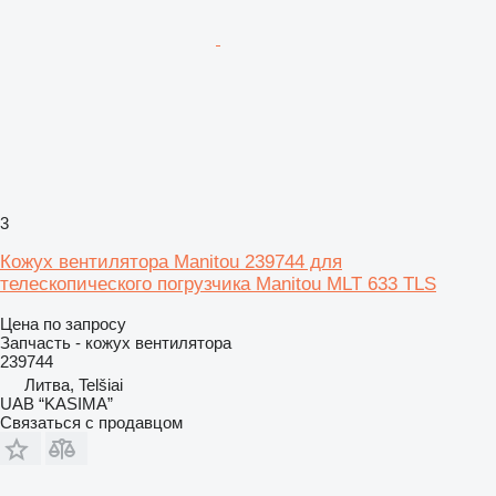
3
Кожух вентилятора Manitou 239744 для
телескопического погрузчика Manitou MLT 633 TLS
Цена по запросу
Запчасть - кожух вентилятора
239744
Литва, Telšiai
UAB “KASIMA”
Связаться с продавцом