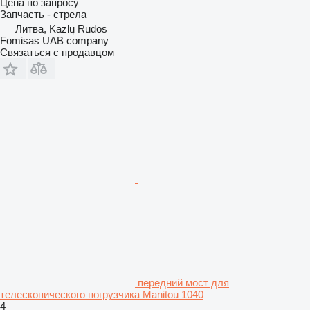
Цена по запросу
Запчасть - стрела
Литва, Kazlų Rūdos
Fomisas UAB company
Связаться с продавцом
передний мост для
телескопического погрузчика Manitou 1040
4