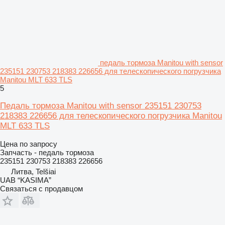
педаль тормоза Manitou with sensor
235151 230753 218383 226656 для телескопического погрузчика
Manitou MLT 633 TLS
5
Педаль тормоза Manitou with sensor 235151 230753
218383 226656 для телескопического погрузчика Manitou
MLT 633 TLS
Цена по запросу
Запчасть - педаль тормоза
235151 230753 218383 226656
Литва, Telšiai
UAB “KASIMA”
Связаться с продавцом