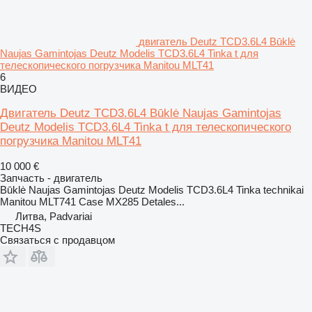
двигатель Deutz TCD3.6L4 Būklė
Naujas Gamintojas Deutz Modelis TCD3.6L4 Tinka t для
телескопического погрузчика Manitou MLT41
6
ВИДЕО
Двигатель Deutz TCD3.6L4 Būklė Naujas Gamintojas
Deutz Modelis TCD3.6L4 Tinka t для телескопического
погрузчика Manitou MLT41
10 000 €
Запчасть - двигатель
Būklė Naujas Gamintojas Deutz Modelis TCD3.6L4 Tinka technikai
Manitou MLT741 Case MX285 Detales...
Литва, Padvariai
TECH4S
Связаться с продавцом