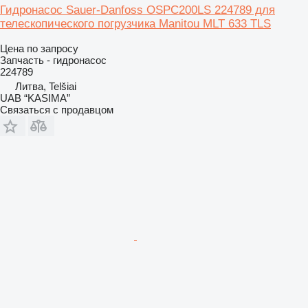
Гидронасос Sauer-Danfoss OSPC200LS 224789 для
телескопического погрузчика Manitou MLT 633 TLS
Цена по запросу
Запчасть - гидронасос
224789
Литва, Telšiai
UAB “KASIMA”
Связаться с продавцом