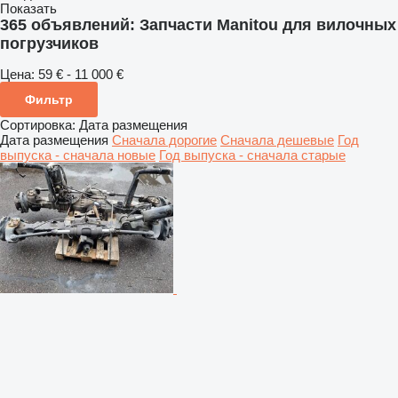
Показать
365 объявлений:
Запчасти Manitou для вилочных
погрузчиков
Цена:
59 € - 11 000 €
Фильтр
Сортировка
:
Дата размещения
Дата размещения
Сначала дорогие
Сначала дешевые
Год
выпуска - сначала новые
Год выпуска - сначала старые