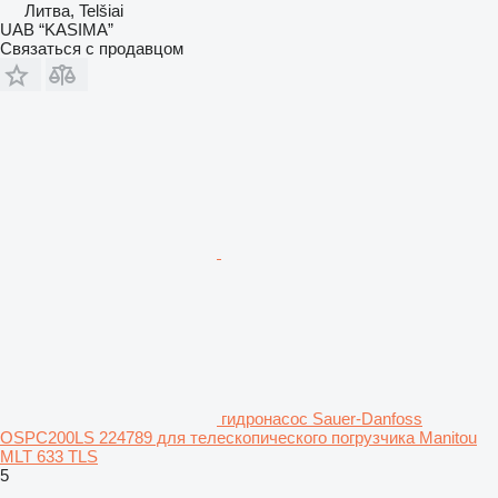
Литва, Telšiai
UAB “KASIMA”
Связаться с продавцом
гидронасос Sauer-Danfoss
OSPC200LS 224789 для телескопического погрузчика Manitou
MLT 633 TLS
5