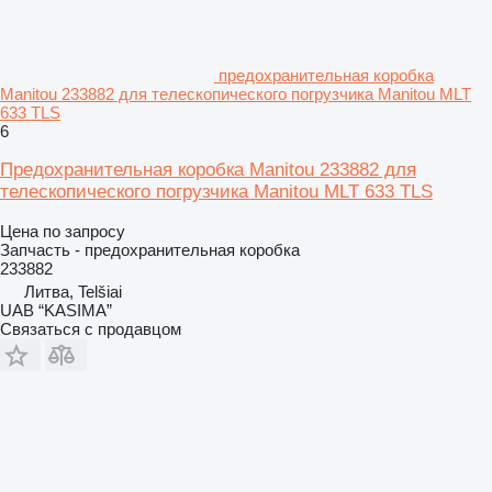
предохранительная коробка
Manitou 233882 для телескопического погрузчика Manitou MLT
633 TLS
6
Предохранительная коробка Manitou 233882 для
телескопического погрузчика Manitou MLT 633 TLS
Цена по запросу
Запчасть - предохранительная коробка
233882
Литва, Telšiai
UAB “KASIMA”
Связаться с продавцом