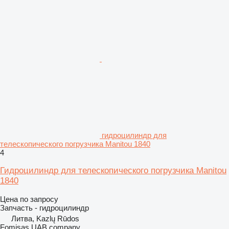
гидроцилиндр для
телескопического погрузчика Manitou 1840
4
Гидроцилиндр для телескопического погрузчика Manitou
1840
Цена по запросу
Запчасть - гидроцилиндр
Литва, Kazlų Rūdos
Fomisas UAB company