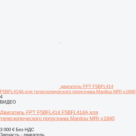
двигатель FPT F5BFL414
F5BFL414A для телескопического погрузчика Manitou MRI-x1840
4
ВИДЕО
Двигатель FPT F5BFL414 F5BFL414A для
телескопического погрузчика Manitou MRI-x1840
3 000 €
Без НДС
Запчасть - двигатель