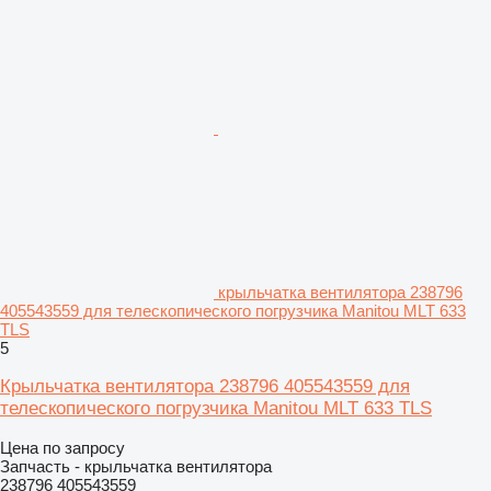
крыльчатка вентилятора 238796
405543559 для телескопического погрузчика Manitou MLT 633
TLS
5
Крыльчатка вентилятора 238796 405543559 для
телескопического погрузчика Manitou MLT 633 TLS
Цена по запросу
Запчасть - крыльчатка вентилятора
238796 405543559