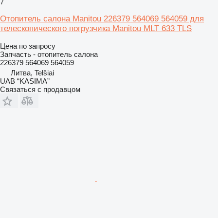
7
Отопитель салона Manitou 226379 564069 564059 для
телескопического погрузчика Manitou MLT 633 TLS
Цена по запросу
Запчасть - отопитель салона
226379 564069 564059
Литва, Telšiai
UAB “KASIMA”
Связаться с продавцом