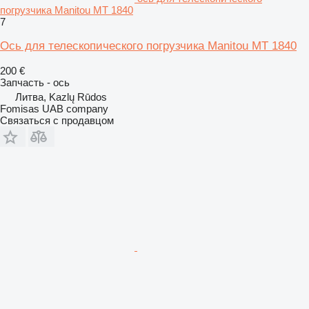
погрузчика Manitou MT 1840
7
Ось для телескопического погрузчика Manitou MT 1840
200 €
Запчасть - ось
Литва, Kazlų Rūdos
Fomisas UAB company
Связаться с продавцом