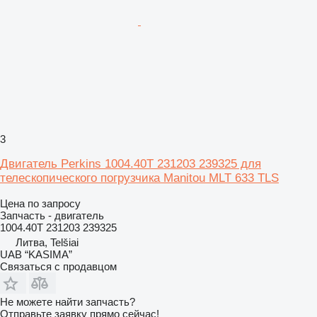
3
Двигатель Perkins 1004.40T 231203 239325 для
телескопического погрузчика Manitou MLT 633 TLS
Цена по запросу
Запчасть - двигатель
1004.40T 231203 239325
Литва, Telšiai
UAB “KASIMA”
Связаться с продавцом
Не можете найти запчасть?
Отправьте заявку прямо сейчас!