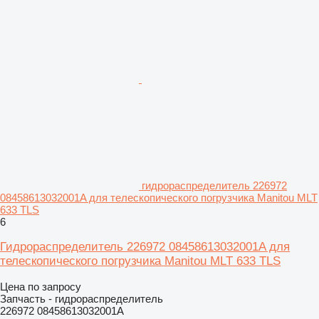
гидрораспределитель 226972
08458613032001A для телескопического погрузчика Manitou MLT
633 TLS
6
Гидрораспределитель 226972 08458613032001A для
телескопического погрузчика Manitou MLT 633 TLS
Цена по запросу
Запчасть - гидрораспределитель
226972 08458613032001A