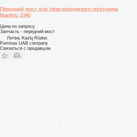
Передний мост для телескопического погрузчика
Manitou 1040
Цена по запросу
Запчасть - передний мост
Литва, Kazlų Rūdos
Fomisas UAB company
Связаться с продавцом