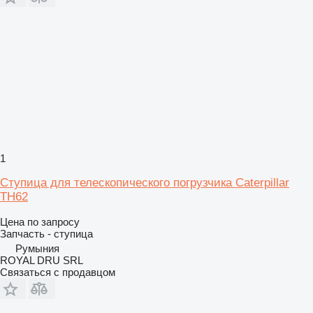
1
Ступица для телескопического погрузчика Caterpillar
TH62
Цена по запросу
Запчасть - ступица
Румыния
ROYAL DRU SRL
Связаться с продавцом