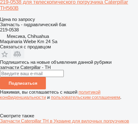
219-0538 для телескопического погрузчика Caterpillar
TH560B
Цена по запросу
Запчасть - гидравлический бак
219-0538
Мексика, Chihuahua
Maquinaria Wiebe Km 24 Sa
Связаться с продавцом
Подпишитесь на новые объявления данной рубрики
запчасти
Caterpillar - TH
Подписаться
Нажимая, вы соглашаетесь с нашей
политикой
конфиденциальности
и
пользовательским соглашением
.
Смотрите также
Запчасти Caterpillar TH в Украине для вилочных погрузчиков