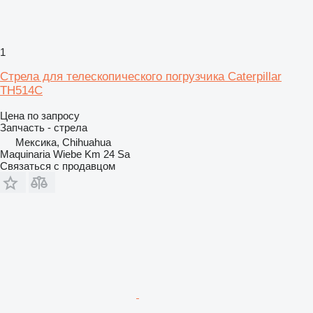
1
Стрела для телескопического погрузчика Caterpillar
TH514C
Цена по запросу
Запчасть - стрела
Мексика, Chihuahua
Maquinaria Wiebe Km 24 Sa
Связаться с продавцом