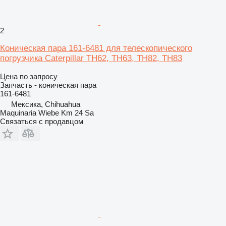
2
Коническая пара 161-6481 для телескопического
погрузчика Caterpillar TH62, TH63, TH82, TH83
Цена по запросу
Запчасть - коническая пара
161-6481
Мексика, Chihuahua
Maquinaria Wiebe Km 24 Sa
Связаться с продавцом