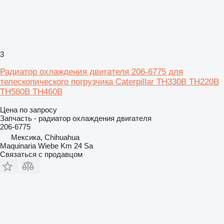
3
Радиатор охлаждения двигателя 206-6775 для
телескопического погрузчика Caterpillar TH330B TH220B
TH580B TH460B
Цена по запросу
Запчасть - радиатор охлаждения двигателя
206-6775
Мексика, Chihuahua
Maquinaria Wiebe Km 24 Sa
Связаться с продавцом