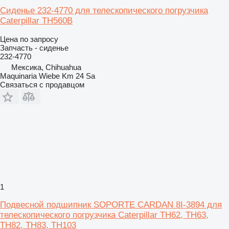
Сиденье 232-4770 для телескопического погрузчика
Caterpillar TH560B
Цена по запросу
Запчасть - сиденье
232-4770
Мексика, Chihuahua
Maquinaria Wiebe Km 24 Sa
Связаться с продавцом
1
Подвесной подшипник SOPORTE CARDAN 8I-3894 для
телескопического погрузчика Caterpillar TH62, TH63,
TH82, TH83, TH103