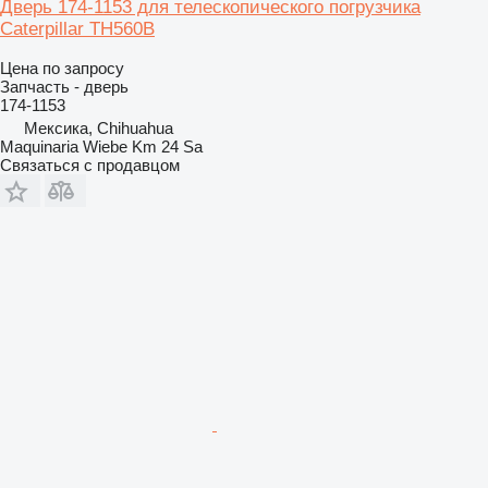
Дверь 174-1153 для телескопического погрузчика
Caterpillar TH560B
Цена по запросу
Запчасть - дверь
174-1153
Мексика, Chihuahua
Maquinaria Wiebe Km 24 Sa
Связаться с продавцом