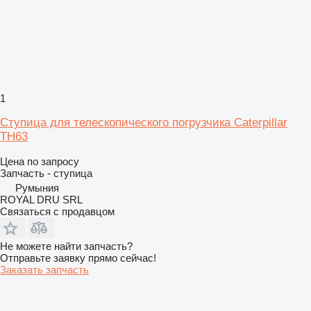
1
Ступица для телескопического погрузчика Caterpillar
TH63
Цена по запросу
Запчасть - ступица
Румыния
ROYAL DRU SRL
Связаться с продавцом
Не можете найти запчасть?
Отправьте заявку прямо сейчас!
Заказать запчасть