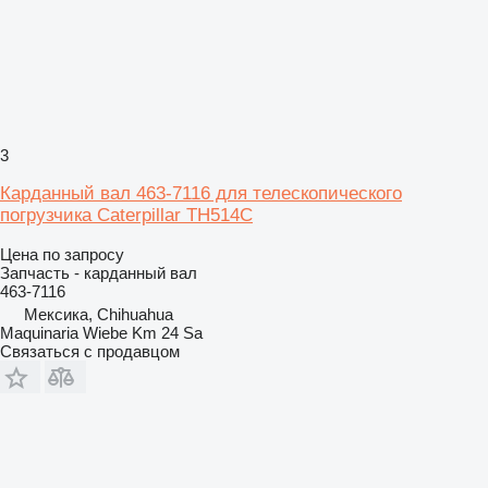
3
Карданный вал 463-7116 для телескопического
погрузчика Caterpillar TH514C
Цена по запросу
Запчасть - карданный вал
463-7116
Мексика, Chihuahua
Maquinaria Wiebe Km 24 Sa
Связаться с продавцом