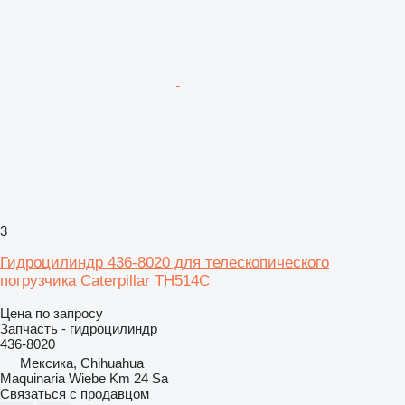
3
Гидроцилиндр 436-8020 для телескопического
погрузчика Caterpillar TH514C
Цена по запросу
Запчасть - гидроцилиндр
436-8020
Мексика, Chihuahua
Maquinaria Wiebe Km 24 Sa
Связаться с продавцом