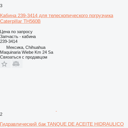
3
Кабина 239-3414 для телескопического погрузчика
Caterpillar TH560B
Цена по запросу
Запчасть - кабина
239-3414
Мексика, Chihuahua
Maquinaria Wiebe Km 24 Sa
Связаться с продавцом
2
Гидравлический бак TANQUE DE ACEITE HIDRAULICO