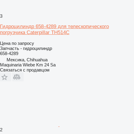
3
Гидроцилиндр 658-4289 для телескопического
погрузчика Caterpillar TH514C
Цена по запросу
Запчасть - гидроцилиндр
658-4289
Мексика, Chihuahua
Maquinaria Wiebe Km 24 Sa
Связаться с продавцом
2