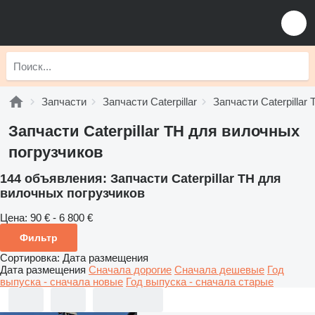
Запчасти
Запчасти Caterpillar
Запчасти Caterpillar 
Запчасти Caterpillar TH для вилочных
погрузчиков
144 объявления:
Запчасти Caterpillar TH для
вилочных погрузчиков
Цена:
90 € - 6 800 €
Фильтр
Сортировка
:
Дата размещения
Дата размещения
Сначала дорогие
Сначала дешевые
Год
выпуска - сначала новые
Год выпуска - сначала старые