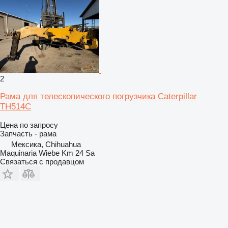
2
Рама для телескопического погрузчика Caterpillar
TH514C
Цена по запросу
Запчасть - рама
Мексика, Chihuahua
Maquinaria Wiebe Km 24 Sa
Связаться с продавцом