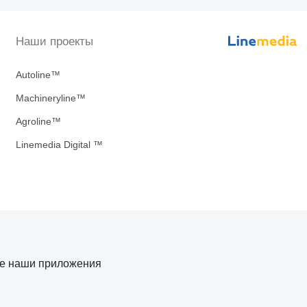
Наши проекты
Autoline™
Machineryline™
Agroline™
Linemedia Digital ™
те наши приложения