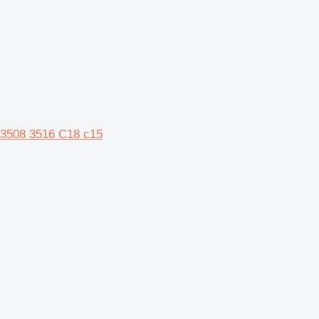
 3508 3516 C18 c15