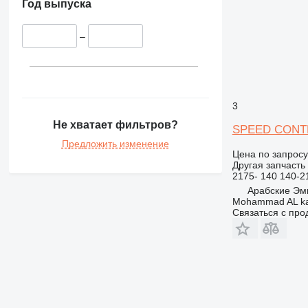
Год выпуска
–
3
Не хватает фильтров?
SPEED CONTROL
Предложить изменение
Цена по запросу
Другая запчасть
2175- 140 140-2
Арабские Эми
Mohammad AL kar
Связаться с пр