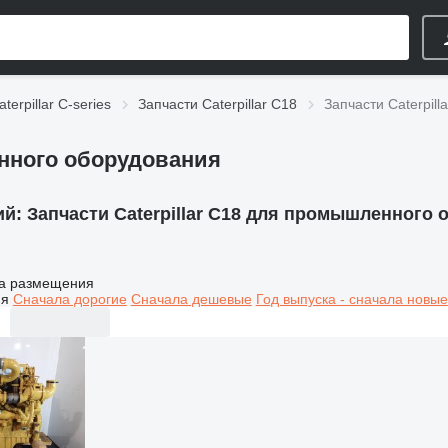
terpillar C-series
Запчасти Caterpillar C18
Запчасти Caterpil
енного оборудования
ий:
Запчасти Caterpillar C18 для промышленного
а размещения
ия
Сначала дорогие
Сначала дешевые
Год выпуска - сначала новые