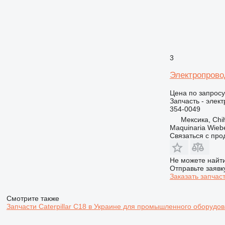
3
Электропровод
Цена по запросу
Запчасть - элек
354-0049
Мексика, Chi
Maquinaria Wieb
Связаться с пр
Не можете найти
Отправьте заявк
Заказать запчас
Смотрите также
Запчасти Caterpillar C18 в Украине для промышленного оборудо