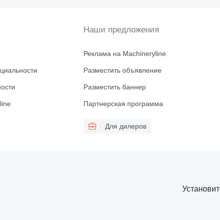
Наши предложения
Реклама на Machineryline
циальности
Разместить объявление
ности
Разместить баннер
line
Партнерская программа
Для дилеров
Установи