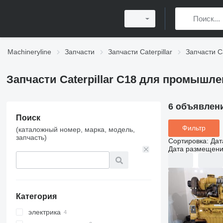
Machineryline
Запчасти
Запчасти Caterpillar
Запчасти Ca
Запчасти Caterpillar C18 для промышл
6 объявлен
Поиск
Фильтр
(каталожный номер, марка, модель,
запчасть)
Сортировка
:
Дат
Дата размещен
Категория
электрика