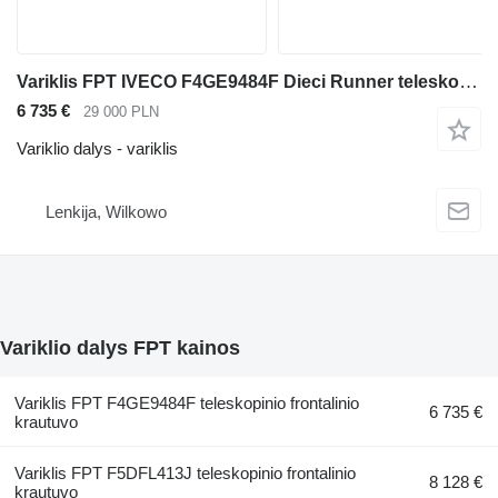
Variklis FPT IVECO F4GE9484F Dieci Runner teleskopinio frontalinio krautuvo
6 735 €
29 000 PLN
Variklio dalys - variklis
Lenkija, Wilkowo
Variklio dalys FPT kainos
Variklis FPT F4GE9484F teleskopinio frontalinio
6 735 €
krautuvo
Variklis FPT F5DFL413J teleskopinio frontalinio
8 128 €
krautuvo