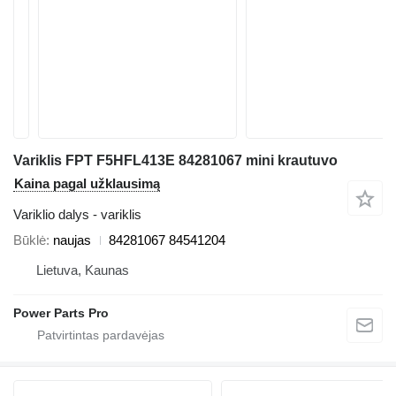
Variklis FPT F5HFL413E 84281067 mini krautuvo
Kaina pagal užklausimą
Variklio dalys - variklis
Būklė
naujas
84281067 84541204
Lietuva, Kaunas
Power Parts Pro