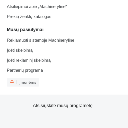
Atsiliepimai apie „Machineryline“
Prekių ženklų katalogas
Mūsų pasiūlymai
Reklamuoti sistemoje Machineryline
Įdėti skelbimą
Įdėti reklaminį skelbimą
Partnerių programa
Įmonėms
Atsisiųskite mūsų programėlę