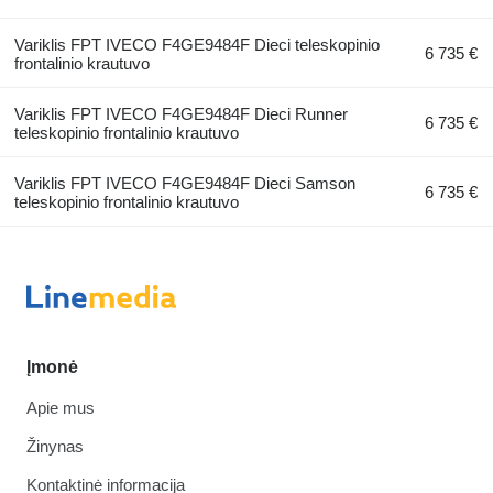
Variklis FPT IVECO F4GE9484F Dieci teleskopinio
6 735 €
frontalinio krautuvo
Variklis FPT IVECO F4GE9484F Dieci Runner
6 735 €
teleskopinio frontalinio krautuvo
Variklis FPT IVECO F4GE9484F Dieci Samson
6 735 €
teleskopinio frontalinio krautuvo
Įmonė
Apie mus
Žinynas
Kontaktinė informacija