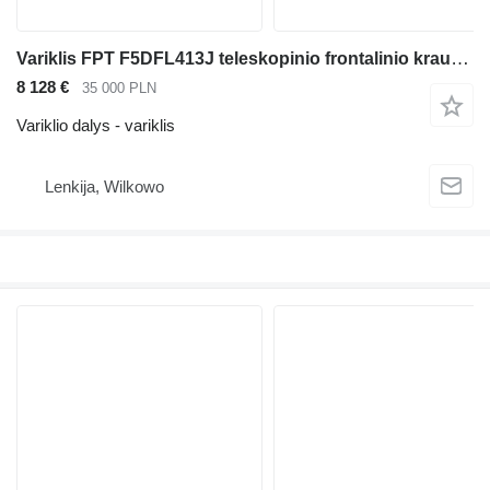
Variklis FPT F5DFL413J teleskopinio frontalinio krautuvo
8 128 €
35 000 PLN
Variklio dalys - variklis
Lenkija, Wilkowo