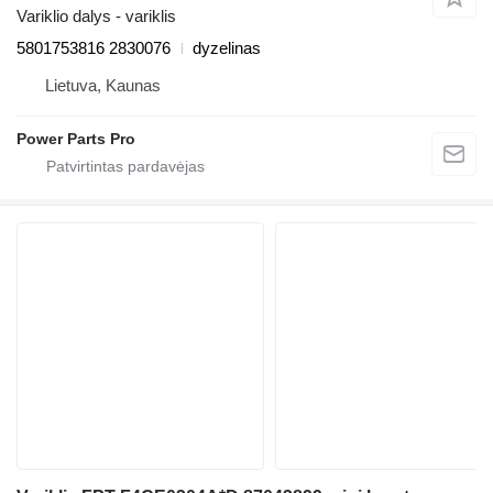
Variklio dalys - variklis
5801753816 2830076
dyzelinas
Lietuva, Kaunas
Power Parts Pro