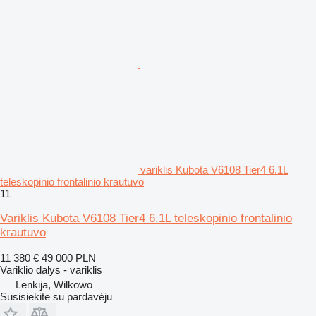
variklis Kubota V6108 Tier4 6.1L
teleskopinio frontalinio krautuvo
11
Variklis Kubota V6108 Tier4 6.1L teleskopinio frontalinio
krautuvo
11 380 €
49 000 PLN
Variklio dalys - variklis
Lenkija, Wilkowo
Susisiekite su pardavėju