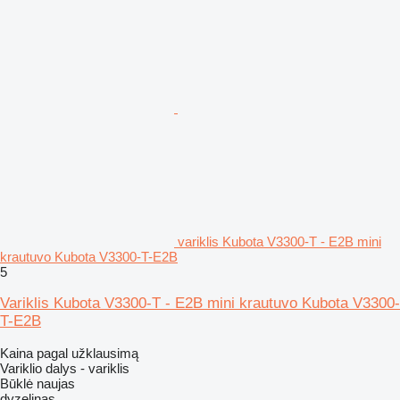
variklis Kubota V3300-T - E2B mini
krautuvo Kubota V3300-T-E2B
5
Variklis Kubota V3300-T - E2B mini krautuvo Kubota V3300-
T-E2B
Kaina pagal užklausimą
Variklio dalys - variklis
Būklė
naujas
dyzelinas