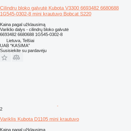
Cilindrų bloko galvutė Kubota V3300 6693482 6680688
1G545-0302-8 mini krautuvo Bobcat S220
Kaina pagal užklausimą
Variklio dalys - cilindrų bloko galvutė
6693482 6680688 1G545-0302-8
Lietuva, Telšiai
UAB “KASIMA”
Susisiekite su pardavėju
2
Variklis Kubota D1105 mini krautuvo
Kaina pagal užklausimą