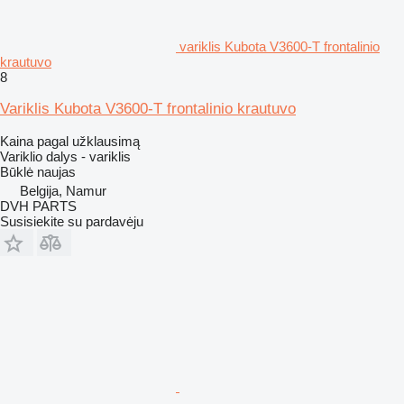
variklis Kubota V3600-T frontalinio
krautuvo
8
Variklis Kubota V3600-T frontalinio krautuvo
Kaina pagal užklausimą
Variklio dalys - variklis
Būklė
naujas
Belgija, Namur
DVH PARTS
Susisiekite su pardavėju