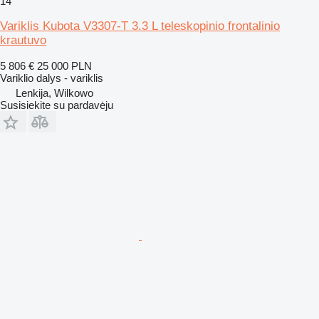
14
Variklis Kubota V3307-T 3.3 L teleskopinio frontalinio
krautuvo
5 806 €
25 000 PLN
Variklio dalys - variklis
Lenkija, Wilkowo
Susisiekite su pardavėju