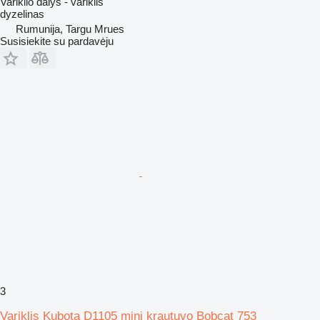
Variklio dalys - variklis
dyzelinas
Rumunija, Targu Mrues
Susisiekite su pardavėju
3
Variklis Kubota D1105 mini krautuvo Bobcat 753