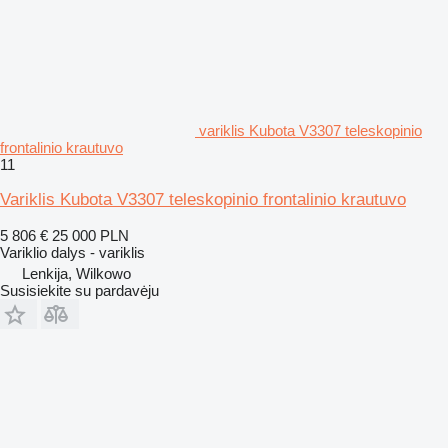
variklis Kubota V3307 teleskopinio
frontalinio krautuvo
11
Variklis Kubota V3307 teleskopinio frontalinio krautuvo
5 806 €
25 000 PLN
Variklio dalys - variklis
Lenkija, Wilkowo
Susisiekite su pardavėju