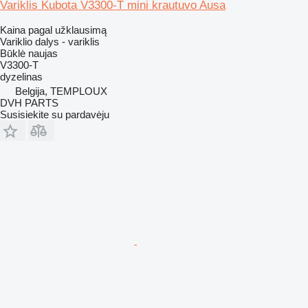
Variklis Kubota V3300-T mini krautuvo Ausa
Kaina pagal užklausimą
Variklio dalys - variklis
Būklė
naujas
V3300-T
dyzelinas
Belgija, TEMPLOUX
DVH PARTS
Susisiekite su pardavėju