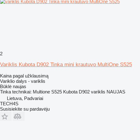
2
Variklis Kubota D902 Tinka mini krautuvo MultiOne S525
Kaina pagal užklausimą
Variklio dalys - variklis
Būklė
naujas
Tinka technikai: Multione S525 Kubota D902 variklis NAUJAS
Lietuva, Padvariai
TECH4S
Susisiekite su pardavėju