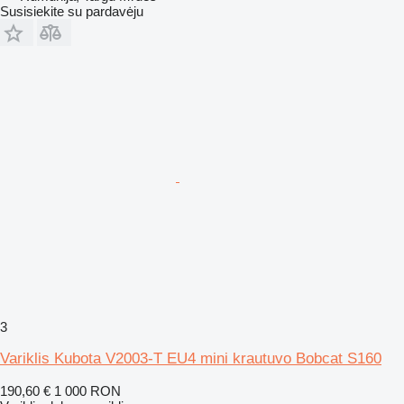
Susisiekite su pardavėju
3
Variklis Kubota V2003-T EU4 mini krautuvo Bobcat S160
190,60 €
1 000 RON