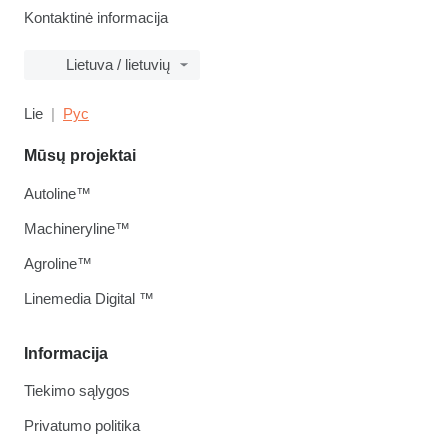
Kontaktinė informacija
Lietuva / lietuvių
Lie
Рус
Mūsų projektai
Autoline™
Machineryline™
Agroline™
Linemedia Digital ™
Informacija
Tiekimo sąlygos
Privatumo politika