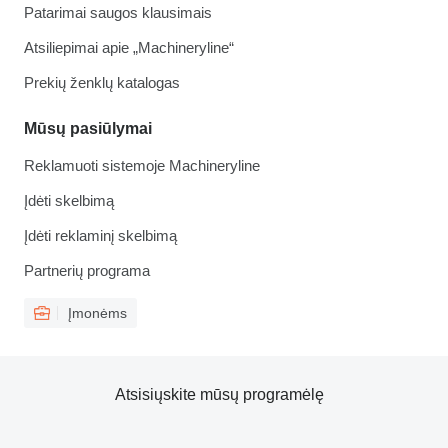
Patarimai saugos klausimais
Atsiliepimai apie „Machineryline“
Prekių ženklų katalogas
Mūsų pasiūlymai
Reklamuoti sistemoje Machineryline
Įdėti skelbimą
Įdėti reklaminį skelbimą
Partnerių programa
Įmonėms
Atsisiųskite mūsų programėlę