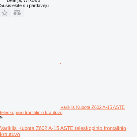
Lenkija, Wilkowo
Susisiekite su pardavėju
variklis Kubota Z602 A-15 ASTE
teleskopinio frontalinio krautuvo
9
Variklis Kubota Z602 A-15 ASTE teleskopinio frontalinio
krautuvo