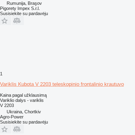
Rumunija, Braşov
Pigorety Impex S.r.l.
Susisiekite su pardavėju
1
Variklis Kubota V 2203 teleskopinio frontalinio krautuvo
Kaina pagal užklausimą
Variklio dalys - variklis
V 2203
Ukraina, Chortkiv
Agro-Power
Susisiekite su pardavėju