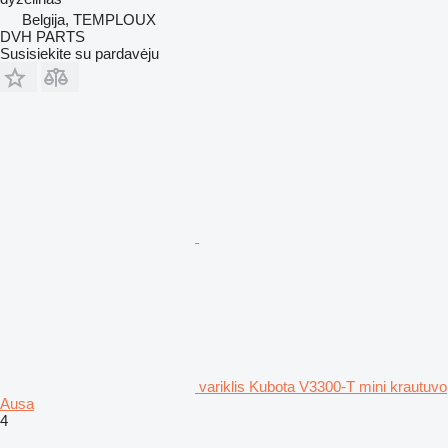
Belgija, TEMPLOUX
DVH PARTS
Susisiekite su pardavėju
variklis Kubota V3300-T mini krautuvo
Ausa
4