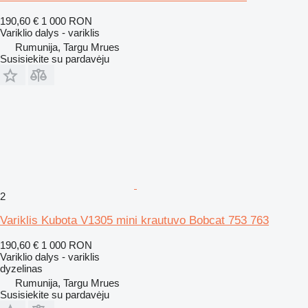
190,60 €
1 000 RON
Variklio dalys - variklis
Rumunija, Targu Mrues
Susisiekite su pardavėju
2
Variklis Kubota V1305 mini krautuvo Bobcat 753 763
190,60 €
1 000 RON
Variklio dalys - variklis
dyzelinas
Rumunija, Targu Mrues
Susisiekite su pardavėju