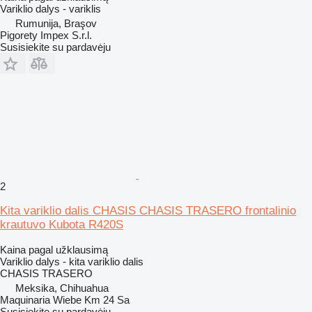
Variklio dalys - variklis
Rumunija, Braşov
Pigorety Impex S.r.l.
Susisiekite su pardavėju
2
Kita variklio dalis CHASIS CHASIS TRASERO frontalinio
krautuvo Kubota R420S
Kaina pagal užklausimą
Variklio dalys - kita variklio dalis
CHASIS TRASERO
Meksika, Chihuahua
Maquinaria Wiebe Km 24 Sa
Susisiekite su pardavėju