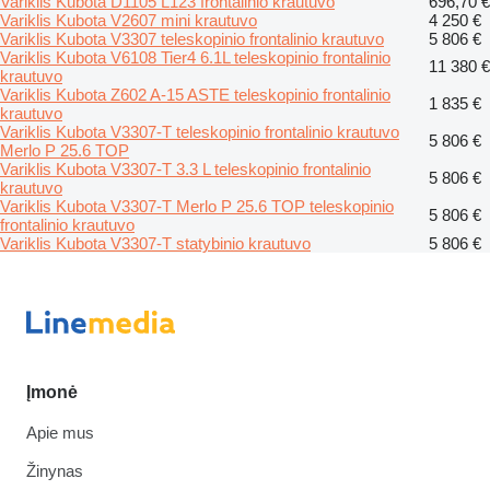
Variklis Kubota D1105 L123 frontalinio krautuvo
696,70 €
Variklis Kubota V2607 mini krautuvo
4 250 €
Variklis Kubota V3307 teleskopinio frontalinio krautuvo
5 806 €
Variklis Kubota V6108 Tier4 6.1L teleskopinio frontalinio
11 380 €
krautuvo
Variklis Kubota Z602 A-15 ASTE teleskopinio frontalinio
1 835 €
krautuvo
Variklis Kubota V3307-T teleskopinio frontalinio krautuvo
5 806 €
Merlo P 25.6 TOP
Variklis Kubota V3307-T 3.3 L teleskopinio frontalinio
5 806 €
krautuvo
Variklis Kubota V3307-T Merlo P 25.6 TOP teleskopinio
5 806 €
frontalinio krautuvo
Variklis Kubota V3307-T statybinio krautuvo
5 806 €
Įmonė
Apie mus
Žinynas