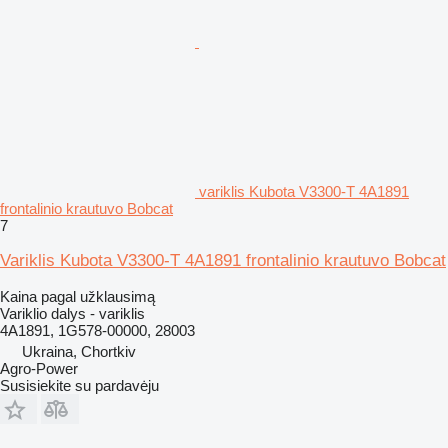
variklis Kubota V3300-T 4A1891
frontalinio krautuvo Bobcat
7
Variklis Kubota V3300-T 4A1891 frontalinio krautuvo Bobcat
Kaina pagal užklausimą
Variklio dalys - variklis
4A1891, 1G578-00000, 28003
Ukraina, Chortkiv
Agro-Power
Susisiekite su pardavėju