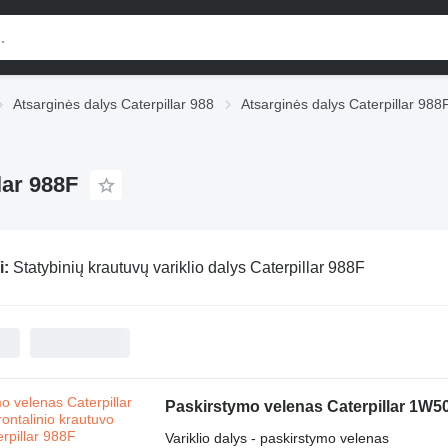
Atsarginės dalys Caterpillar 988
Atsarginės dalys Caterpillar 988
lar 988F
i:
Statybinių krautuvų variklio dalys Caterpillar 988F
Paskirstymo velenas Caterpillar 1W506
Variklio dalys - paskirstymo velenas