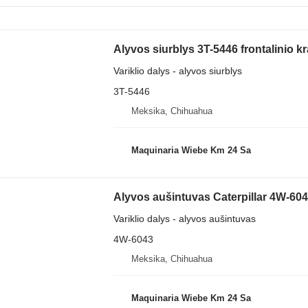
Alyvos siurblys 3T-5446 frontalinio k
Variklio dalys - alyvos siurblys
3T-5446
Meksika, Chihuahua
Maquinaria Wiebe Km 24 Sa
Alyvos aušintuvas Caterpillar 4W-6043
Variklio dalys - alyvos aušintuvas
4W-6043
Meksika, Chihuahua
Maquinaria Wiebe Km 24 Sa