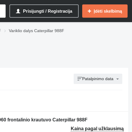
Prisijungti / Registracija
Įdėti skelbimą
F
Variklio dalys Caterpillar 988F
Patalpinimo data
0 frontalinio krautuvo Caterpillar 988F
Kaina pagal užklausimą