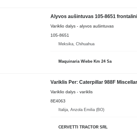
Alyvos aušintuvas 105-8651 frontalini
Variklio dalys - alyvos aušintuvas
105-8651
Meksika, Chihuahua
Maquinaria Wiebe Km 24 Sa
Variklio dalys - variklis
8E4063
Italija, Anzola Emilia (BO)
CERVETTI TRACTOR SRL