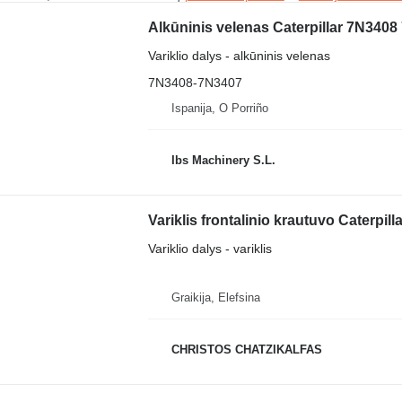
Alkūninis velenas Caterpillar 7N3408
Variklio dalys - alkūninis velenas
7N3408-7N3407
Ispanija, O Porriño
Ibs Machinery S.L.
Variklis frontalinio krautuvo Caterpil
Variklio dalys - variklis
Graikija, Elefsina
CHRISTOS CHATZIKALFAS