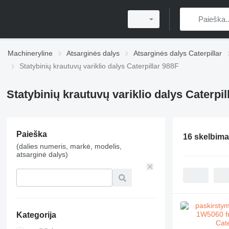
Machineryline
Atsarginės dalys
Atsarginės dalys Caterpillar
Statybinių krautuvų variklio dalys Caterpillar 988F
Statybinių krautuvų variklio dalys Caterpil
Paieška
16 skelbima
(dalies numeris, markė, modelis,
atsarginė dalys)
Kategorija