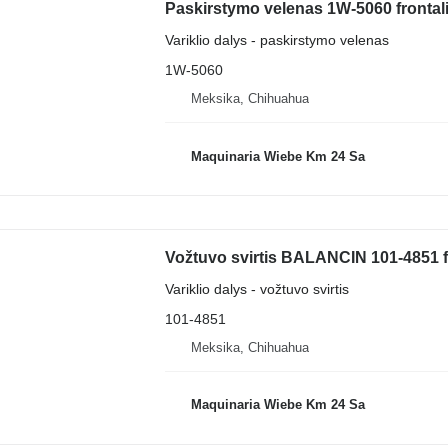
Paskirstymo velenas 1W-5060 frontali
Variklio dalys - paskirstymo velenas
1W-5060
Meksika, Chihuahua
Maquinaria Wiebe Km 24 Sa
Vožtuvo svirtis BALANCIN 101-4851 fr
Variklio dalys - vožtuvo svirtis
101-4851
Meksika, Chihuahua
Maquinaria Wiebe Km 24 Sa