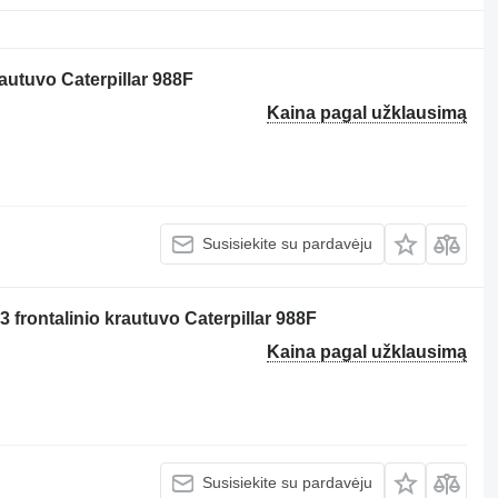
rautuvo Caterpillar 988F
Kaina pagal užklausimą
Susisiekite su pardavėju
 frontalinio krautuvo Caterpillar 988F
Kaina pagal užklausimą
Susisiekite su pardavėju