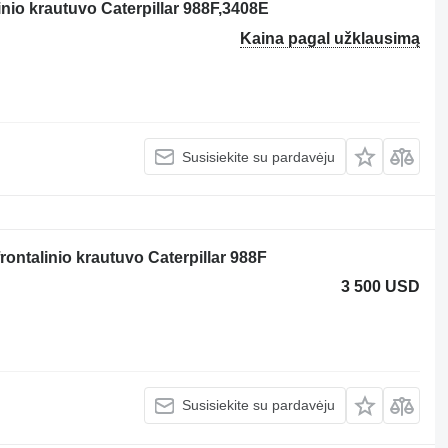
nio krautuvo Caterpillar 988F,3408E
Kaina pagal užklausimą
Susisiekite su pardavėju
ontalinio krautuvo Caterpillar 988F
3 500 USD
Susisiekite su pardavėju