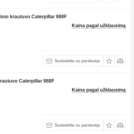
linio krautuvo Caterpillar 988F
Kaina pagal užklausimą
Susisiekite su pardavėju
krautuvo Caterpillar 988F
Kaina pagal užklausimą
Susisiekite su pardavėju