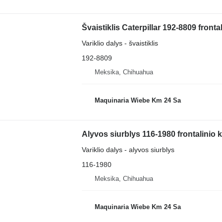
Švaistiklis Caterpillar 192-8809 fronta
Variklio dalys - švaistiklis
192-8809
Meksika, Chihuahua
Maquinaria Wiebe Km 24 Sa
Alyvos siurblys 116-1980 frontalinio 
Variklio dalys - alyvos siurblys
116-1980
Meksika, Chihuahua
Maquinaria Wiebe Km 24 Sa