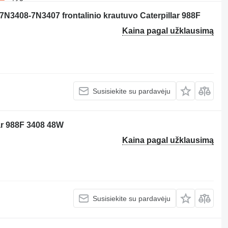
 7N3408-7N3407 frontalinio krautuvo Caterpillar 988F
Kaina pagal užklausimą
Susisiekite su pardavėju
lar 988F 3408 48W
Kaina pagal užklausimą
Susisiekite su pardavėju