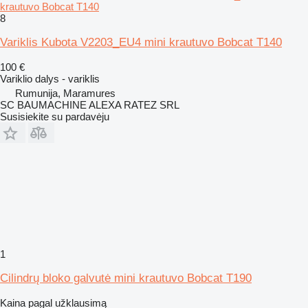
krautuvo Bobcat T140
8
Variklis Kubota V2203_EU4 mini krautuvo Bobcat T140
100 €
Variklio dalys - variklis
Rumunija, Maramures
SC BAUMACHINE ALEXA RATEZ SRL
Susisiekite su pardavėju
1
Cilindrų bloko galvutė mini krautuvo Bobcat T190
Kaina pagal užklausimą