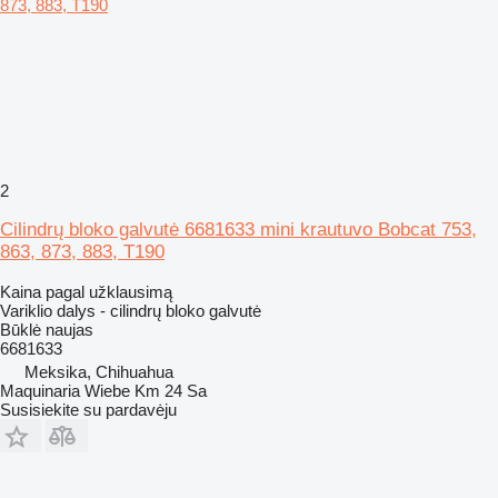
2
Cilindrų bloko galvutė 6681633 mini krautuvo Bobcat 753,
863, 873, 883, T190
Kaina pagal užklausimą
Variklio dalys - cilindrų bloko galvutė
Būklė
naujas
6681633
Meksika, Chihuahua
Maquinaria Wiebe Km 24 Sa
Susisiekite su pardavėju