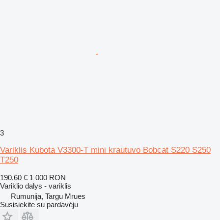
3
Variklis Kubota V3300-T mini krautuvo Bobcat S220 S250
T250
190,60 €
1 000 RON
Variklio dalys - variklis
Rumunija, Targu Mrues
Susisiekite su pardavėju