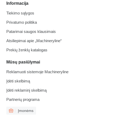
Informacija
Tiekimo sąlygos
Privatumo politika
Patarimai saugos klausimais
Atsiliepimai apie „Machineryline“
Prekių ženklų katalogas
Mūsų pasiūlymai
Reklamuoti sistemoje Machineryline
Įdėti skelbimą
Įdėti reklaminį skelbimą
Partnerių programa
Įmonėms