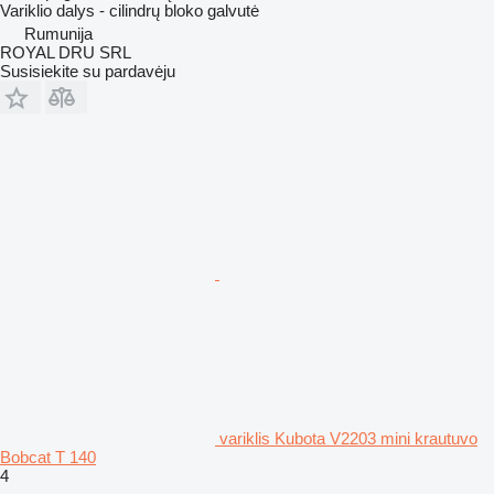
Variklio dalys - cilindrų bloko galvutė
Rumunija
ROYAL DRU SRL
Susisiekite su pardavėju
variklis Kubota V2203 mini krautuvo
Bobcat T 140
4