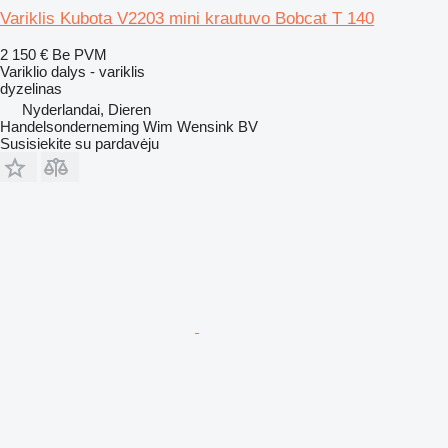
Variklis Kubota V2203 mini krautuvo Bobcat T 140
2 150 €
Be PVM
Variklio dalys - variklis
dyzelinas
Nyderlandai, Dieren
Handelsonderneming Wim Wensink BV
Susisiekite su pardavėju