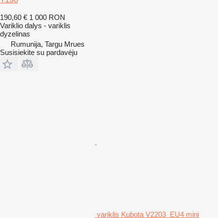
190,60 €
1 000 RON
Variklio dalys - variklis
dyzelinas
Rumunija, Targu Mrues
Susisiekite su pardavėju
variklis Kubota V2203_EU4 mini