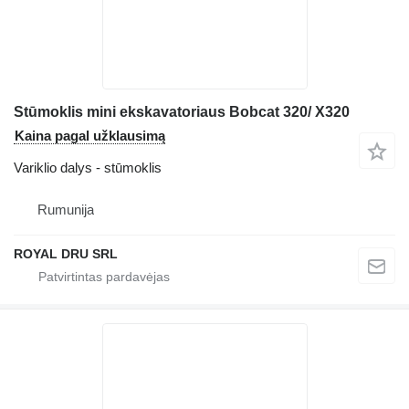
Stūmoklis mini ekskavatoriaus Bobcat 320/ X320
Kaina pagal užklausimą
Variklio dalys - stūmoklis
Rumunija
ROYAL DRU SRL