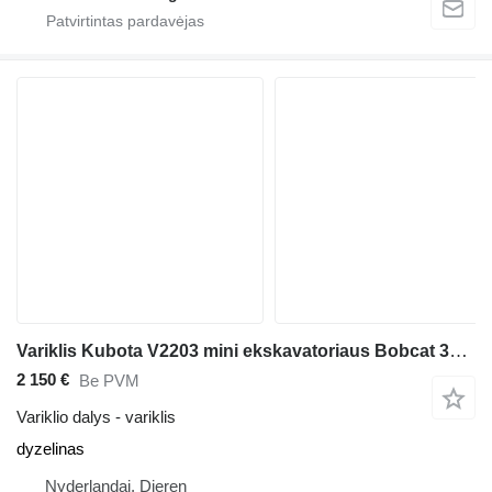
Variklis Kubota V2203 mini ekskavatoriaus Bobcat 334 G
2 150 €
Be PVM
Variklio dalys - variklis
dyzelinas
Nyderlandai, Dieren