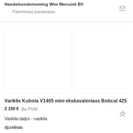
Handelsonderneming Wim Wensink BV
Variklis Kubota V1405 mini ekskavatoriaus Bobcat 425
2 150 €
Be PVM
Variklio dalys - variklis
dyzelinas