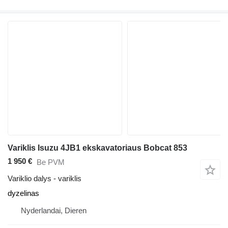
Variklis Isuzu 4JB1 ekskavatoriaus Bobcat 853
1 950 €
Be PVM
Variklio dalys - variklis
dyzelinas
Nyderlandai, Dieren