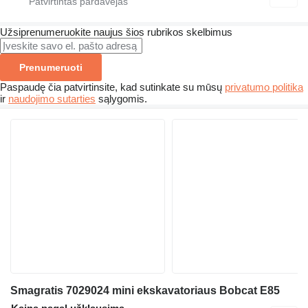
Užsiprenumeruokite naujus šios rubrikos skelbimus
Prenumeruoti
Paspaudę čia patvirtinsite, kad sutinkate su mūsų
privatumo politika
ir
naudojimo sutarties
sąlygomis.
Smagratis 7029024 mini ekskavatoriaus Bobcat E85