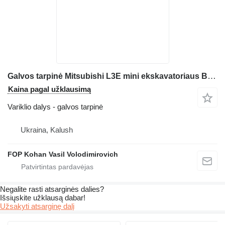
Galvos tarpinė Mitsubishi L3E mini ekskavatoriaus Bobcat 220
Kaina pagal užklausimą
Variklio dalys - galvos tarpinė
Ukraina, Kalush
FOP Kohan Vasil Volodimirovich
Negalite rasti atsarginės dalies?
Išsiųskite užklausą dabar!
Užsakyti atsarginę dalį