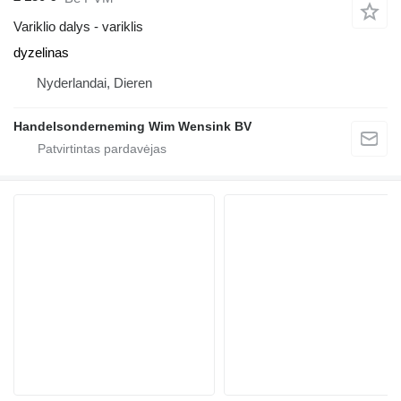
Variklio dalys - variklis
dyzelinas
Nyderlandai, Dieren
Handelsonderneming Wim Wensink BV