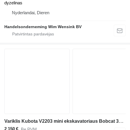
dyzelinas
Nyderlandai, Dieren
Handelsonderneming Wim Wensink BV
Variklis Kubota V2203 mini ekskavatoriaus Bobcat 331 E G
2 150 €
Be PVM