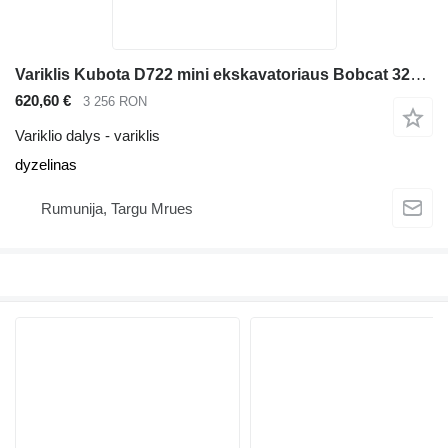
Variklis Kubota D722 mini ekskavatoriaus Bobcat 320 322
620,60 €
3 256 RON
Variklio dalys - variklis
dyzelinas
Rumunija, Targu Mrues