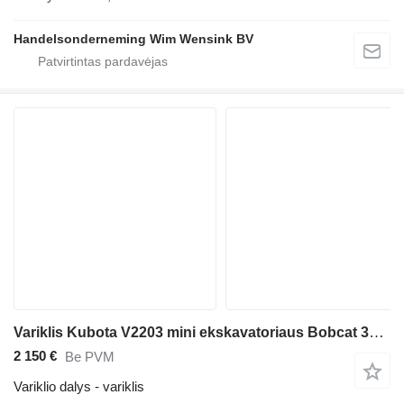
Handelsonderneming Wim Wensink BV
Variklis Kubota V2203 mini ekskavatoriaus Bobcat 331 D
2 150 €
Be PVM
Variklio dalys - variklis