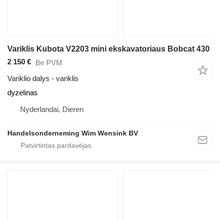
Variklis Kubota V2203 mini ekskavatoriaus Bobcat 430
2 150 €
Be PVM
Variklio dalys - variklis
dyzelinas
Nyderlandai, Dieren
Handelsonderneming Wim Wensink BV