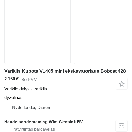
Variklis Kubota V1405 mini ekskavatoriaus Bobcat 428
2 150 €
Be PVM
Variklio dalys - variklis
dyzelinas
Nyderlandai, Dieren
Handelsonderneming Wim Wensink BV