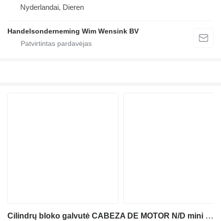
Nyderlandai, Dieren
Handelsonderneming Wim Wensink BV
Cilindrų bloko galvutė CABEZA DE MOTOR N/D mini ekskavatoriaus Bobcat