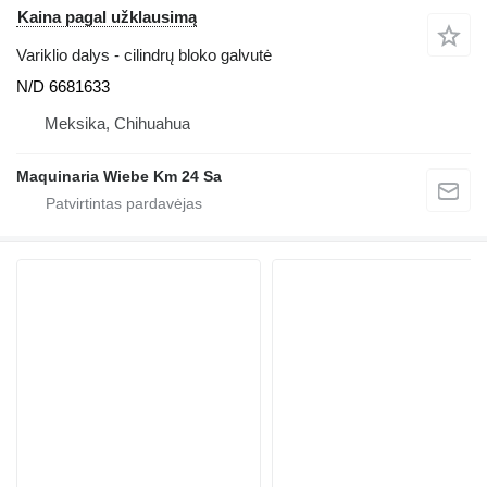
Kaina pagal užklausimą
Variklio dalys - cilindrų bloko galvutė
N/D 6681633
Meksika, Chihuahua
Maquinaria Wiebe Km 24 Sa