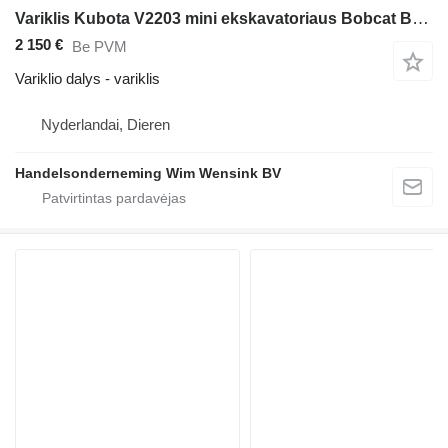
Variklis Kubota V2203 mini ekskavatoriaus Bobcat B300
2 150 €
Be PVM
Variklio dalys - variklis
Nyderlandai, Dieren
Handelsonderneming Wim Wensink BV