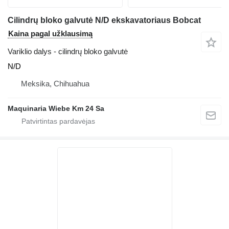
Cilindrų bloko galvutė N/D ekskavatoriaus Bobcat
Kaina pagal užklausimą
Variklio dalys - cilindrų bloko galvutė
N/D
Meksika, Chihuahua
Maquinaria Wiebe Km 24 Sa