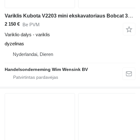
Variklis Kubota V2203 mini ekskavatoriaus Bobcat 331 E D
2 150 €
Be PVM
Variklio dalys - variklis
dyzelinas
Nyderlandai, Dieren
Handelsonderneming Wim Wensink BV