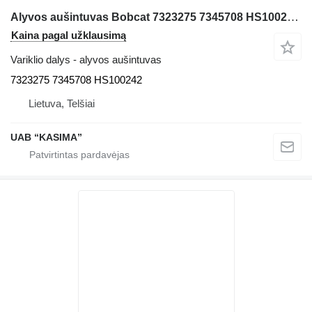
Alyvos aušintuvas Bobcat 7323275 7345708 HS100242 ekskavatoriaus Bobcat E85
Kaina pagal užklausimą
Variklio dalys - alyvos aušintuvas
7323275 7345708 HS100242
Lietuva, Telšiai
UAB “KASIMA”