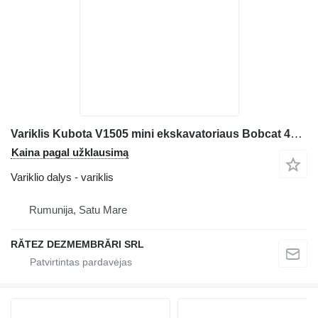
Variklis Kubota V1505 mini ekskavatoriaus Bobcat 428T
Kaina pagal užklausimą
Variklio dalys - variklis
Rumunija, Satu Mare
RĂTEZ DEZMEMBRĂRI SRL