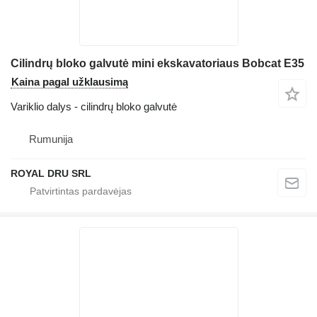
Cilindrų bloko galvutė mini ekskavatoriaus Bobcat E35
Kaina pagal užklausimą
Variklio dalys - cilindrų bloko galvutė
Rumunija
ROYAL DRU SRL