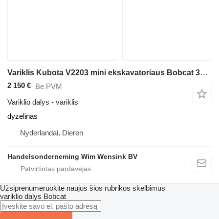
Variklis Kubota V2203 mini ekskavatoriaus Bobcat 337 D
2 150 €
Be PVM
Variklio dalys - variklis
dyzelinas
Nyderlandai, Dieren
Handelsonderneming Wim Wensink BV
Užsiprenumeruokite naujus šios rubrikos skelbimus
variklio dalys
Bobcat