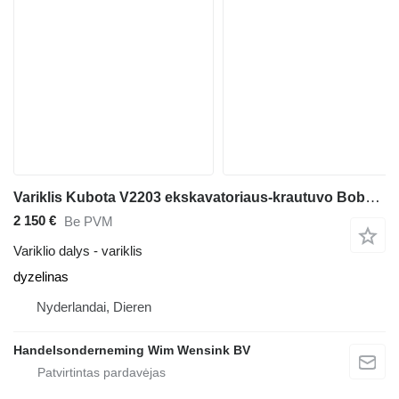
Variklis Kubota V2203 ekskavatoriaus-krautuvo Bobcat B300
2 150 €
Be PVM
Variklio dalys - variklis
dyzelinas
Nyderlandai, Dieren
Handelsonderneming Wim Wensink BV