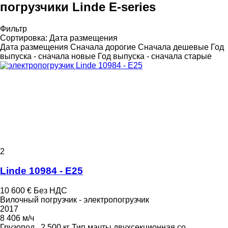
погрузчики Linde E-series
Фильтр
Сортировка
:
Дата размещения
Дата размещения
Сначала дорогие
Сначала дешевые
Год
выпуска - сначала новые
Год выпуска - сначала старые
2
Linde 10984 - E25
10 600 €
Без НДС
Вилочный погрузчик - электропогрузчик
2017
8 406 м/ч
Грузопод.
2 500 кг
Тип мачты
двухсекционная со