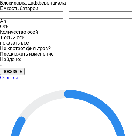
Блокировка дифференциала
Емкость батареи
–
Ah
Оси
Количество осей
1 ось
2 оси
показать все
Не хватает фильтров?
Предложить изменение
Найдено:
-
показать
Отзывы