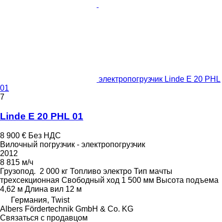
электропогрузчик Linde E 20 PHL
01
7
Linde E 20 PHL 01
8 900 €
Без НДС
Вилочный погрузчик - электропогрузчик
2012
8 815 м/ч
Грузопод.
2 000 кг
Топливо
электро
Тип мачты
трехсекционная
Свободный ход
1 500 мм
Высота подъема
4,62 м
Длина вил
12 м
Германия, Twist
Albers Fördertechnik GmbH & Co. KG
Связаться с продавцом