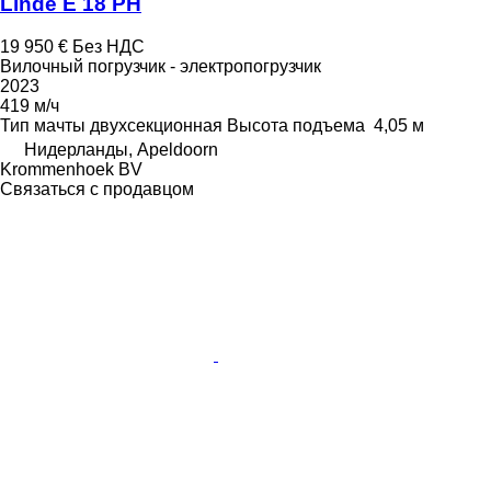
Linde E 18 PH
19 950 €
Без НДС
Вилочный погрузчик - электропогрузчик
2023
419 м/ч
Тип мачты
двухсекционная
Высота подъема
4,05 м
Нидерланды, Apeldoorn
Krommenhoek BV
Связаться с продавцом