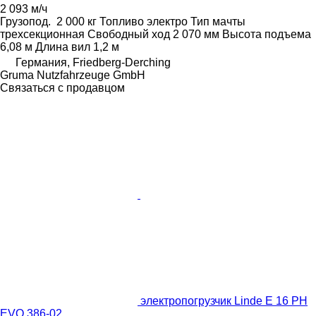
2 093 м/ч
Грузопод.
2 000 кг
Топливо
электро
Тип мачты
трехсекционная
Свободный ход
2 070 мм
Высота подъема
6,08 м
Длина вил
1,2 м
Германия, Friedberg-Derching
Gruma Nutzfahrzeuge GmbH
Связаться с продавцом
электропогрузчик Linde E 16 PH
EVO 386-02