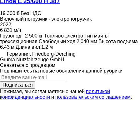
Linde E 25/600 H 387
19 300 €
Без НДС
Вилочный погрузчик - электропогрузчик
2022
6 831 м/ч
Грузопод.
2 500 кг
Топливо
электро
Тип мачты
трехсекционная
Свободный ход
2 040 мм
Высота подъема
6,43 м
Длина вил
1,2 м
Германия, Friedberg-Derching
Gruma Nutzfahrzeuge GmbH
Связаться с продавцом
Подпишитесь на новые объявления данной рубрики
Подписаться
Нажимая, вы соглашаетесь с нашей
политикой
конфиденциальности
и
пользовательским соглашением
.