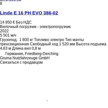
8
Linde E 16 PH EVO 386-02
14 950 €
Без НДС
Вилочный погрузчик - электропогрузчик
2022
5 501 м/ч
Грузопод.
1 600 кг
Топливо
электро
Тип мачты
трехсекционная
Свободный ход
1 520 мм
Высота подъема
4,63 м
Длина вил
0,8 м
Германия, Friedberg-Derching
Gruma Nutzfahrzeuge GmbH
Связаться с продавцом