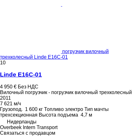
погрузчик вилочный
трехколесный Linde E16C-01
10
Linde E16C-01
4 950 €
Без НДС
Вилочный погрузчик - погрузчик вилочный трехколесный
2011
7 621 м/ч
Грузопод.
1 600 кг
Топливо
электро
Тип мачты
трехсекционная
Высота подъема
4,7 м
Нидерланды
Overbeek Intern Transport
Связаться с продавцом