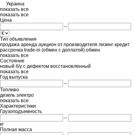
Украина
показать все
показать все
Цена
–
Тип объявления
продажа
аренда
аукцион
от производителя
лизинг
кредит
рассрочка
trade-in (обмен с доплатой)
обмен
показать все
Состояние
новый
б/у
с дефектом
восстановленный
показать все
Год выпуска
–
Топливо
дизель
электро
показать все
Характеристики
Грузоподъемность
–
кг
Полная масса