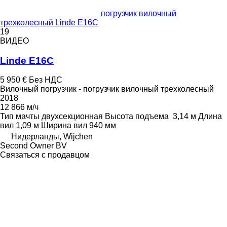
погрузчик вилочный
трехколесный Linde E16C
19
ВИДЕО
Linde E16C
5 950 €
Без НДС
Вилочный погрузчик - погрузчик вилочный трехколесный
2018
12 866 м/ч
Тип мачты
двухсекционная
Высота подъема
3,14 м
Длина
вил
1,09 м
Ширина вил
940 мм
Нидерланды, Wijchen
Second Owner BV
Связаться с продавцом