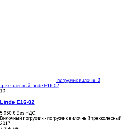
погрузчик вилочный
трехколесный Linde E16-02
10
Linde E16-02
5 950 €
Без НДС
Вилочный погрузчик - погрузчик вилочный трехколесный
2017
7 259 м/ч