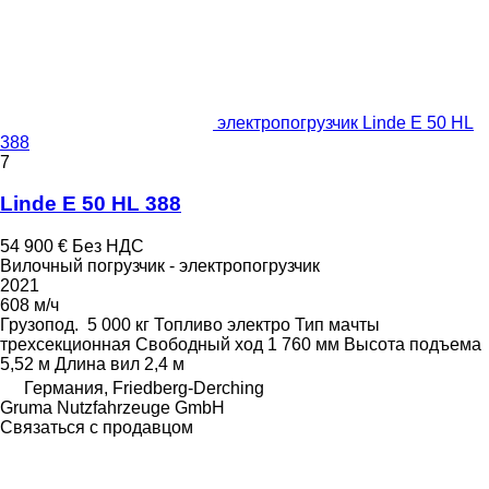
электропогрузчик Linde E 50 HL
388
7
Linde E 50 HL 388
54 900 €
Без НДС
Вилочный погрузчик - электропогрузчик
2021
608 м/ч
Грузопод.
5 000 кг
Топливо
электро
Тип мачты
трехсекционная
Свободный ход
1 760 мм
Высота подъема
5,52 м
Длина вил
2,4 м
Германия, Friedberg-Derching
Gruma Nutzfahrzeuge GmbH
Связаться с продавцом