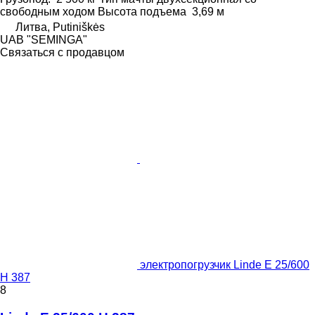
свободным ходом
Высота подъема
3,69 м
Литва, Putiniškės
UAB "SEMINGA"
Связаться с продавцом
электропогрузчик Linde E 25/600
H 387
8