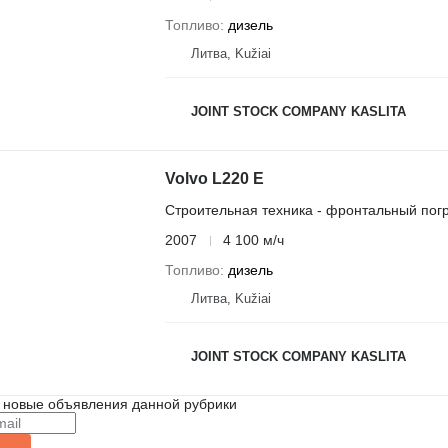
Топливо
дизель
Литва, Kužiai
JOINT STOCK COMPANY KASLITA
Volvo L220 E
Строительная техника - фронтальный погр
2007
4 100 м/ч
Топливо
дизель
Литва, Kužiai
JOINT STOCK COMPANY KASLITA
 новые объявления данной рубрики