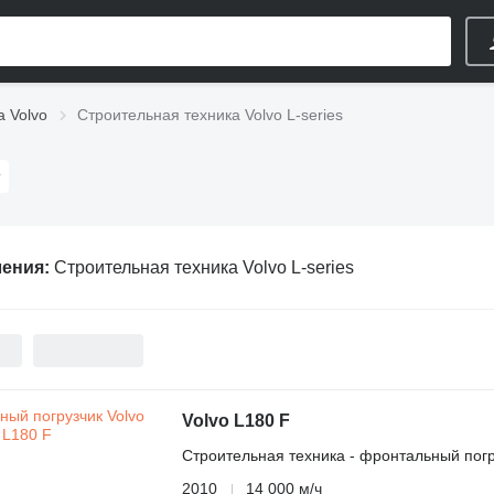
а Volvo
Строительная техника Volvo L-series
ления:
Строительная техника Volvo L-series
Volvo L180 F
Строительная техника - фронтальный погр
2010
14 000 м/ч