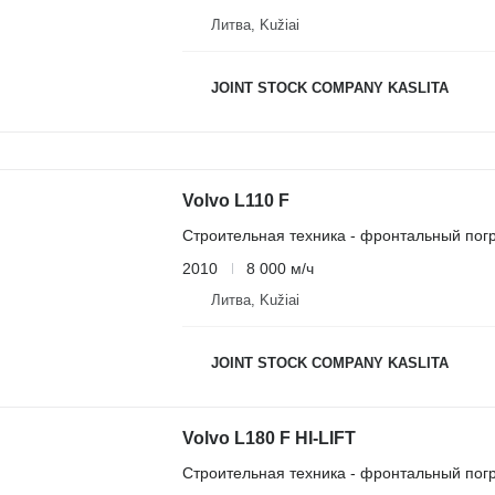
Литва, Kužiai
JOINT STOCK COMPANY KASLITA
Volvo L110 F
Строительная техника - фронтальный погр
2010
8 000 м/ч
Литва, Kužiai
JOINT STOCK COMPANY KASLITA
Volvo L180 F HI-LIFT
Строительная техника - фронтальный погр