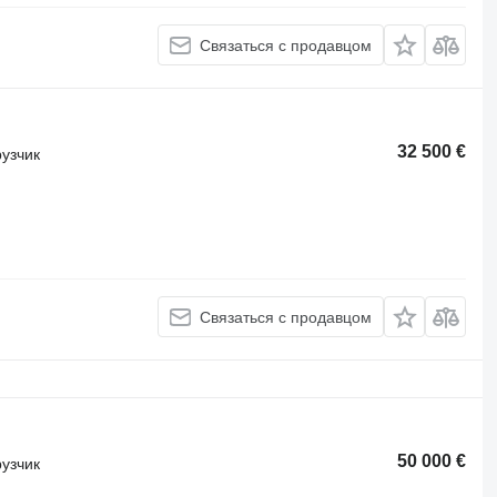
Связаться с продавцом
32 500 €
узчик
Связаться с продавцом
50 000 €
узчик