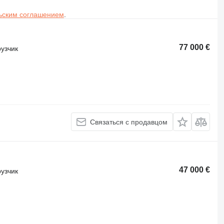
ьским соглашением
.
77 000 €
узчик
Связаться с продавцом
47 000 €
узчик