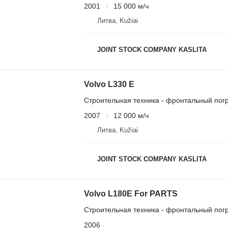
2001
15 000 м/ч
Литва, Kužiai
JOINT STOCK COMPANY KASLITA
Volvo L330 E
Строительная техника - фронтальный погр
2007
12 000 м/ч
Литва, Kužiai
JOINT STOCK COMPANY KASLITA
Volvo L180E For PARTS
Строительная техника - фронтальный погр
2006