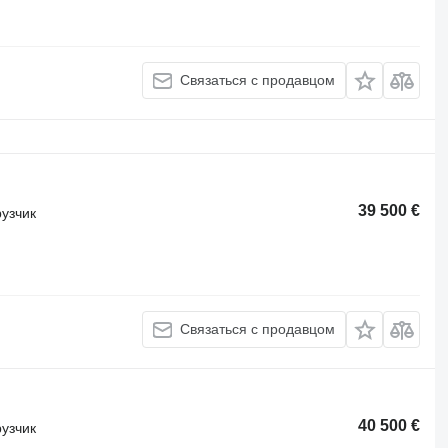
Связаться с продавцом
39 500 €
узчик
Связаться с продавцом
40 500 €
узчик