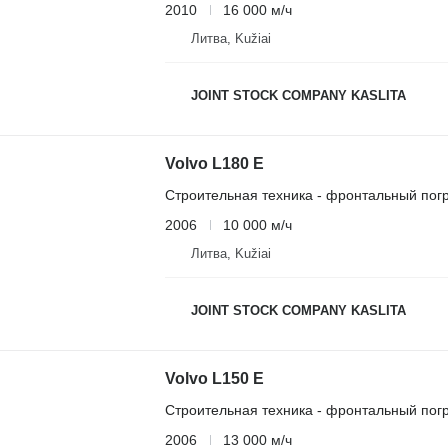
2010
16 000 м/ч
Литва, Kužiai
JOINT STOCK COMPANY KASLITA
Volvo L180 E
Строительная техника - фронтальный погр
2006
10 000 м/ч
Литва, Kužiai
JOINT STOCK COMPANY KASLITA
Volvo L150 E
Строительная техника - фронтальный погр
2006
13 000 м/ч