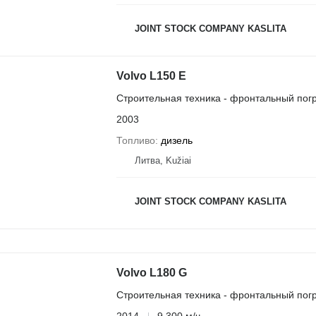
JOINT STOCK COMPANY KASLITA
Volvo L150 E
Строительная техника - фронтальный погр
2003
Топливо
дизель
Литва, Kužiai
JOINT STOCK COMPANY KASLITA
Volvo L180 G
Строительная техника - фронтальный погр
2014
9 300 м/ч