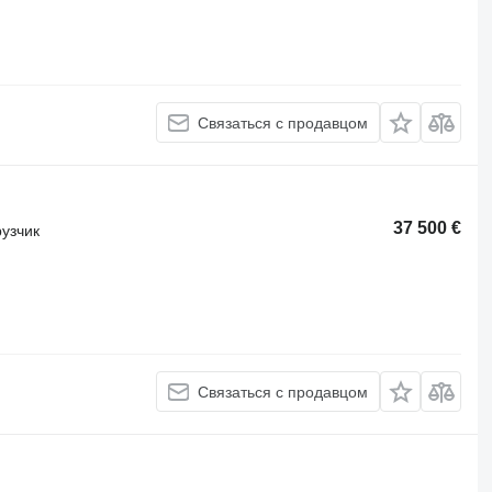
Связаться с продавцом
37 500 €
узчик
Связаться с продавцом