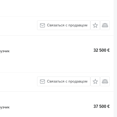
Связаться с продавцом
32 500 €
узчик
Связаться с продавцом
37 500 €
узчик