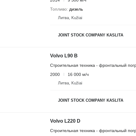
Топливо
дизель
Литва, Kužiai
JOINT STOCK COMPANY KASLITA
Volvo L90 B
Строительная техника - фронтальный погр
2000
16 000 м/ч
Литва, Kužiai
JOINT STOCK COMPANY KASLITA
Volvo L220 D
Строительная техника - фронтальный погр