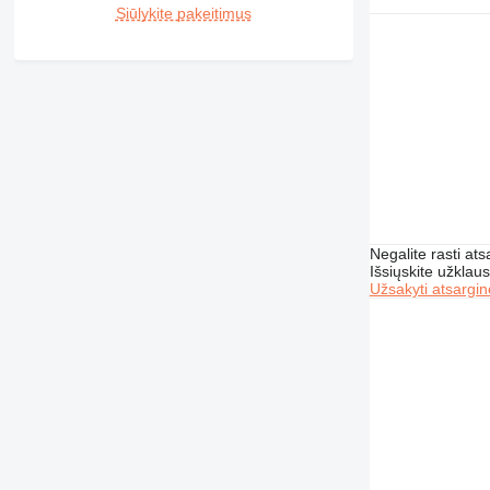
Siūlykite pakeitimus
Negalite rasti ats
Išsiųskite užklau
Užsakyti atsargin