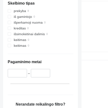
Skelbimo tipas
prekyba
iš gamintojo
išperkamoji nuoma
kreditas
išsimokėtinai dalimis
keitimas
keitimas
Pagaminimo metai
–
Nerandate reikalingo filtro?