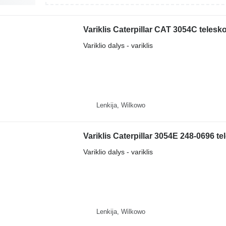
Variklis Caterpillar CAT 3054C telesko
Variklio dalys - variklis
Lenkija, Wilkowo
Variklis Caterpillar 3054E 248-0696 te
Variklio dalys - variklis
Lenkija, Wilkowo