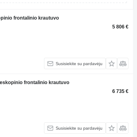
pinio frontalinio krautuvo
5 806 €
Susisiekite su pardavėju
leskopinio frontalinio krautuvo
6 735 €
Susisiekite su pardavėju