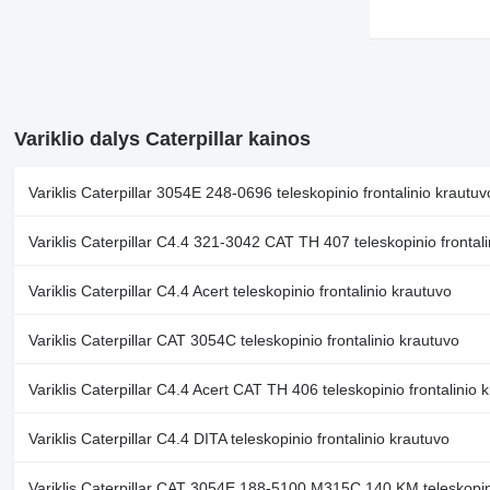
Variklio dalys Caterpillar kainos
Variklis Caterpillar 3054E 248-0696 teleskopinio frontalinio krautuv
Variklis Caterpillar C4.4 321-3042 CAT TH 407 teleskopinio frontali
Variklis Caterpillar C4.4 Acert teleskopinio frontalinio krautuvo
Variklis Caterpillar CAT 3054C teleskopinio frontalinio krautuvo
Variklis Caterpillar C4.4 Acert CAT TH 406 teleskopinio frontalinio 
Variklis Caterpillar C4.4 DITA teleskopinio frontalinio krautuvo
Variklis Caterpillar CAT 3054E 188-5100 M315C 140 KM teleskopini