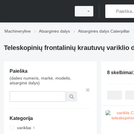
Machineryline
Atsarginės dalys
Atsarginės dalys Caterpillar
Teleskopinių frontalinių krautuvų variklio 
Paieška
8 skelbimai
(dalies numeris, markė, modelis,
atsarginė dalys)
Kategorija
varikliai