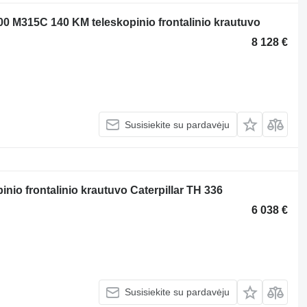
100 M315C 140 KM teleskopinio frontalinio krautuvo
8 128 €
Susisiekite su pardavėju
pinio frontalinio krautuvo Caterpillar TH 336
6 038 €
Susisiekite su pardavėju