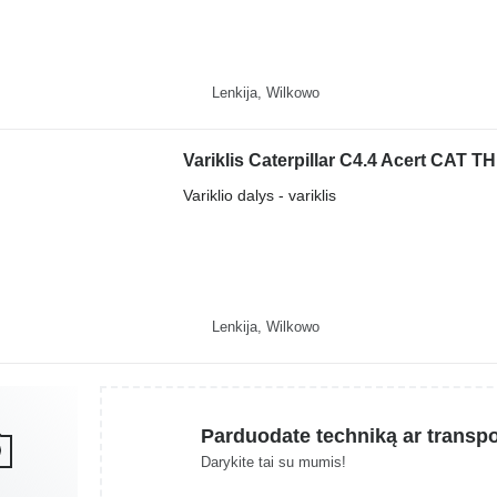
Lenkija, Wilkowo
Variklis Caterpillar C4.4 Acert CAT TH
Variklio dalys - variklis
Lenkija, Wilkowo
Parduodate techniką ar transp
Darykite tai su mumis!