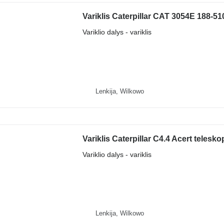
Variklis Caterpillar CAT 3054E 188-5
Variklio dalys - variklis
Lenkija, Wilkowo
Variklis Caterpillar C4.4 Acert telesko
Variklio dalys - variklis
Lenkija, Wilkowo