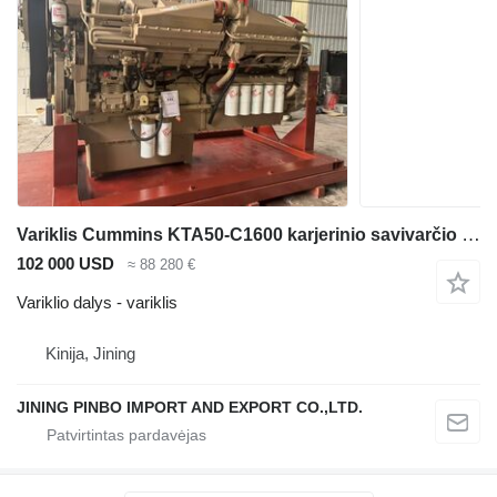
Variklis Cummins KTA50-C1600 karjerinio savivarčio BELAZ-75131
102 000 USD
≈ 88 280 €
Variklio dalys - variklis
Kinija, Jining
JINING PINBO IMPORT AND EXPORT CO.,LTD.