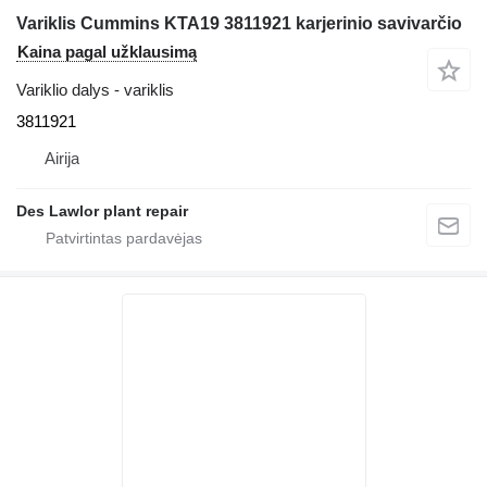
Variklis Cummins KTA19 3811921 karjerinio savivarčio
Kaina pagal užklausimą
Variklio dalys - variklis
3811921
Airija
Des Lawlor plant repair