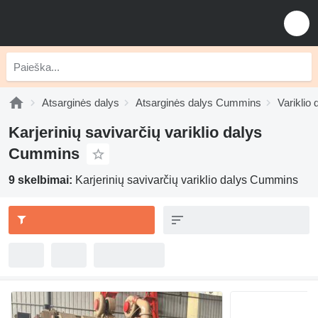
Atsarginės dalys
Atsarginės dalys Cummins
Variklio
Karjerinių savivarčių variklio dalys
Cummins
9 skelbimai:
Karjerinių savivarčių variklio dalys Cummins