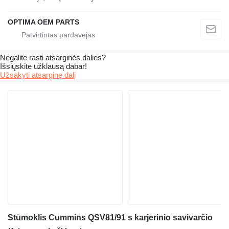
OPTIMA OEM PARTS
Negalite rasti atsarginės dalies?
Išsiųskite užklausą dabar!
Užsakyti atsarginę dalį
Stūmoklis Cummins QSV81/91 s karjerinio savivarčio