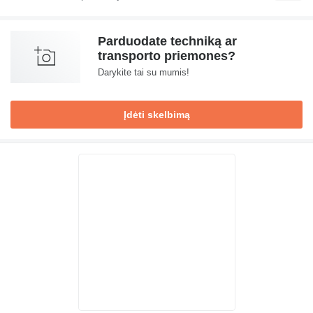
Parduodate techniką ar
transporto priemones?
Darykite tai su mumis!
Įdėti skelbimą