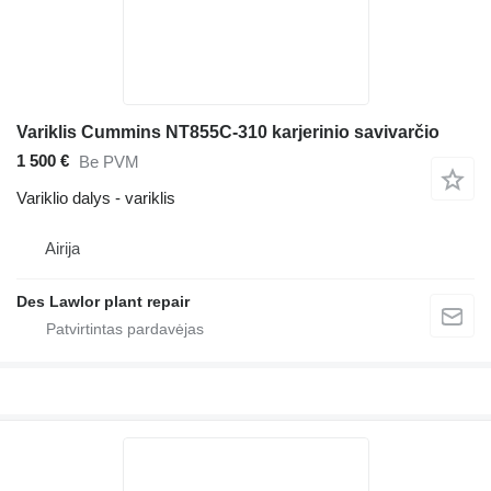
Variklis Cummins NT855C-310 karjerinio savivarčio
1 500 €
Be PVM
Variklio dalys - variklis
Airija
Des Lawlor plant repair