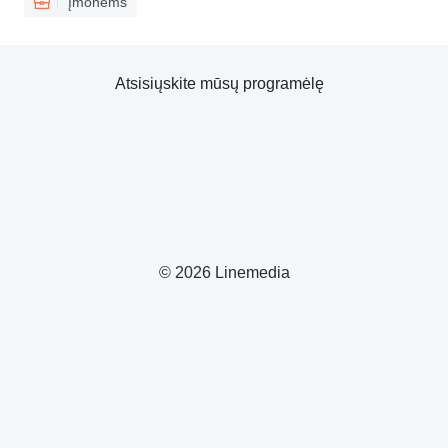
Įmonėms
Atsisiųskite mūsų programėlę
© 2026 Linemedia