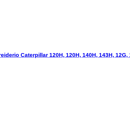
eiderio Caterpillar 120H, 120H, 140H, 143H, 12G,