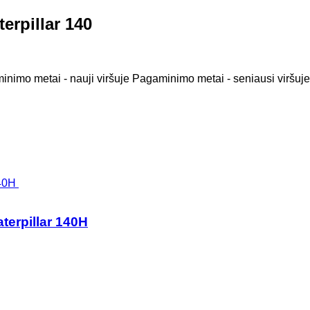
terpillar 140
nimo metai - nauji viršuje
Pagaminimo metai - seniausi viršuje
terpillar 140H