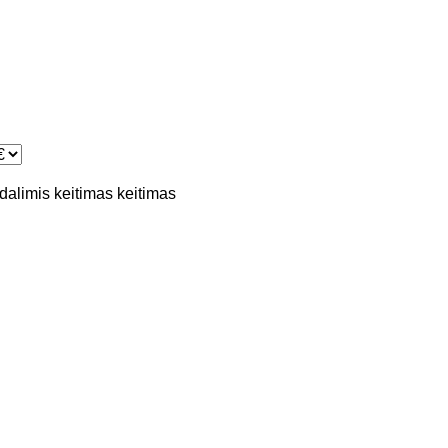
 dalimis
keitimas
keitimas