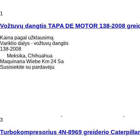
1
Vožtuvų dangtis TAPA DE MOTOR 138-2008 greide
Kaina pagal užklausimą
Variklio dalys - vožtuvų dangtis
138-2008
Meksika, Chihuahua
Maquinaria Wiebe Km 24 Sa
Susisiekite su pardavėju
3
Turbokompresorius 4N-8969 greiderio Caterpilla