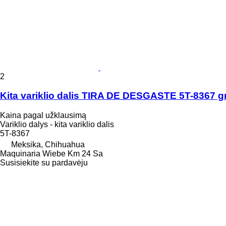
2
Kita variklio dalis TIRA DE DESGASTE 5T-8367 gr
Kaina pagal užklausimą
Variklio dalys - kita variklio dalis
5T-8367
Meksika, Chihuahua
Maquinaria Wiebe Km 24 Sa
Susisiekite su pardavėju