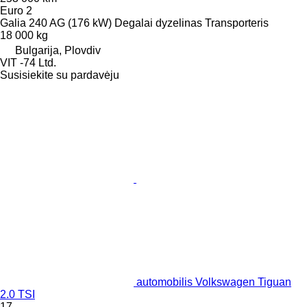
Euro 2
Galia
240 AG (176 kW)
Degalai
dyzelinas
Transporteris
18 000 kg
Bulgarija, Plovdiv
VIT -74 Ltd.
Susisiekite su pardavėju
automobilis Volkswagen Tiguan
2.0 TSI
17