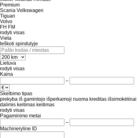
Premium
Scania
Volkswagen
Tiguan
Volvo
FH
FM
rodyti visas
Vieta
Ieškoti spindulyje
Lietuva
rodyti visas
Kaina
–
Skelbimo tipas
prekyba
iš gamintojo
išperkamoji nuoma
kreditas
išsimokėtinai
dalimis
keitimas
keitimas
rodyti visas
Pagaminimo metai
–
Machineryline ID