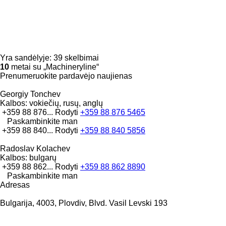
Yra sandėlyje:
39 skelbimai
10
metai su „Machineryline“
Prenumeruokite pardavėjo naujienas
Georgiy Tonchev
Kalbos:
vokiečių, rusų, anglų
+359 88 876...
Rodyti
+359 88 876 5465
Paskambinkite man
+359 88 840...
Rodyti
+359 88 840 5856
Radoslav Kolachev
Kalbos:
bulgarų
+359 88 862...
Rodyti
+359 88 862 8890
Paskambinkite man
Adresas
Bulgarija, 4003, Plovdiv, Blvd. Vasil Levski 193