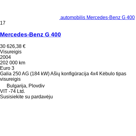
automobilis Mercedes-Benz G 400
17
Mercedes-Benz G 400
30 626,38 €
Visureigis
2004
202 000 km
Euro 3
Galia
250 AG (184 kW)
Ašių konfigūracija
4x4
Kėbulo tipas
visureigis
Bulgarija, Plovdiv
VIT -74 Ltd.
Susisiekite su pardavėju