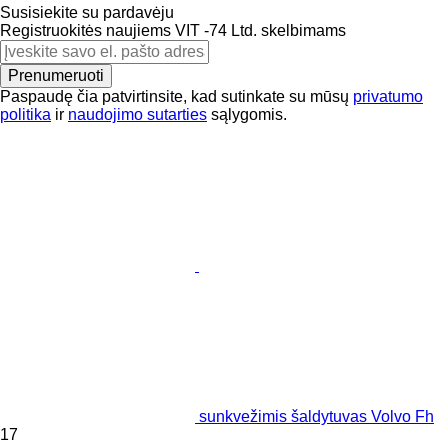
Susisiekite su pardavėju
Registruokitės naujiems VIT -74 Ltd. skelbimams
Prenumeruoti
Paspaudę čia patvirtinsite, kad sutinkate su mūsų
privatumo
politika
ir
naudojimo sutarties
sąlygomis.
sunkvežimis šaldytuvas Volvo Fh
17