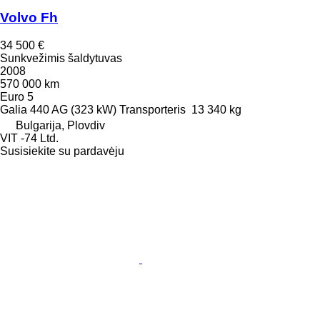
Volvo Fh
34 500 €
Sunkvežimis šaldytuvas
2008
570 000 km
Euro 5
Galia
440 AG (323 kW)
Transporteris
13 340 kg
Bulgarija, Plovdiv
VIT -74 Ltd.
Susisiekite su pardavėju