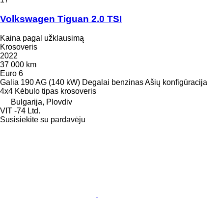
Volkswagen Tiguan 2.0 TSI
Kaina pagal užklausimą
Krosoveris
2022
37 000 km
Euro 6
Galia
190 AG (140 kW)
Degalai
benzinas
Ašių konfigūracija
4x4
Kėbulo tipas
krosoveris
Bulgarija, Plovdiv
VIT -74 Ltd.
Susisiekite su pardavėju