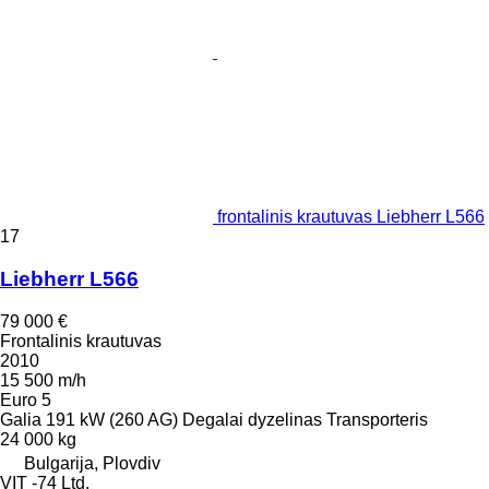
frontalinis krautuvas Liebherr L566
17
Liebherr L566
79 000 €
Frontalinis krautuvas
2010
15 500 m/h
Euro 5
Galia
191 kW (260 AG)
Degalai
dyzelinas
Transporteris
24 000 kg
Bulgarija, Plovdiv
VIT -74 Ltd.