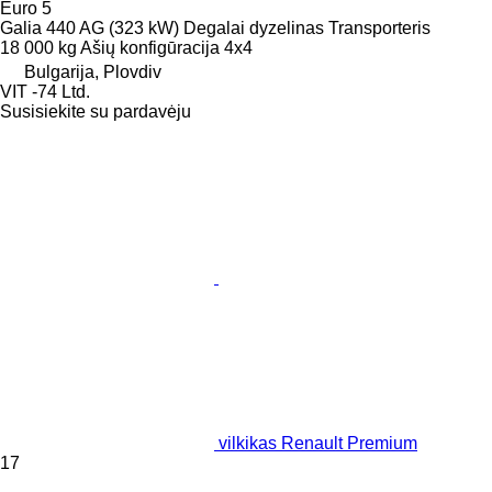
Euro 5
Galia
440 AG (323 kW)
Degalai
dyzelinas
Transporteris
18 000 kg
Ašių konfigūracija
4x4
Bulgarija, Plovdiv
VIT -74 Ltd.
Susisiekite su pardavėju
vilkikas Renault Premium
17