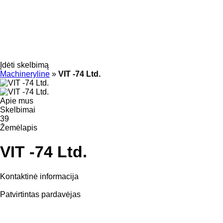
Įdėti skelbimą
Machineryline
»
VIT -74 Ltd.
Apie mus
Skelbimai
39
Žemėlapis
VIT -74 Ltd.
Kontaktinė informacija
Patvirtintas pardavėjas