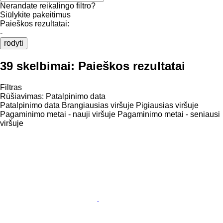
Nerandate reikalingo filtro?
Siūlykite pakeitimus
Paieškos rezultatai:
-
rodyti
39 skelbimai:
Paieškos rezultatai
Filtras
Rūšiavimas
:
Patalpinimo data
Patalpinimo data
Brangiausias viršuje
Pigiausias viršuje
Pagaminimo metai - nauji viršuje
Pagaminimo metai - seniausi
viršuje