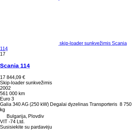
skip-loader sunkvežimis Scania
114
17
Scania 114
17 844,09 €
Skip-loader sunkvežimis
2002
561 000 km
Euro 3
Galia
340 AG (250 kW)
Degalai
dyzelinas
Transporteris
8 750
kg
Bulgarija, Plovdiv
VIT -74 Ltd.
Susisiekite su pardavėju