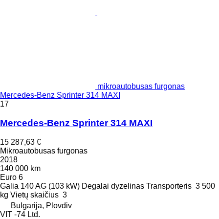
mikroautobusas furgonas
Mercedes-Benz Sprinter 314 MAXI
17
Mercedes-Benz Sprinter 314 MAXI
15 287,63 €
Mikroautobusas furgonas
2018
140 000 km
Euro 6
Galia
140 AG (103 kW)
Degalai
dyzelinas
Transporteris
3 500
kg
Vietų skaičius
3
Bulgarija, Plovdiv
VIT -74 Ltd.