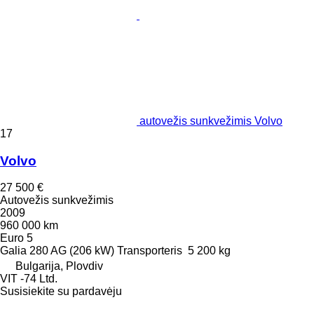
autovežis sunkvežimis Volvo
17
Volvo
27 500 €
Autovežis sunkvežimis
2009
960 000 km
Euro 5
Galia
280 AG (206 kW)
Transporteris
5 200 kg
Bulgarija, Plovdiv
VIT -74 Ltd.
Susisiekite su pardavėju