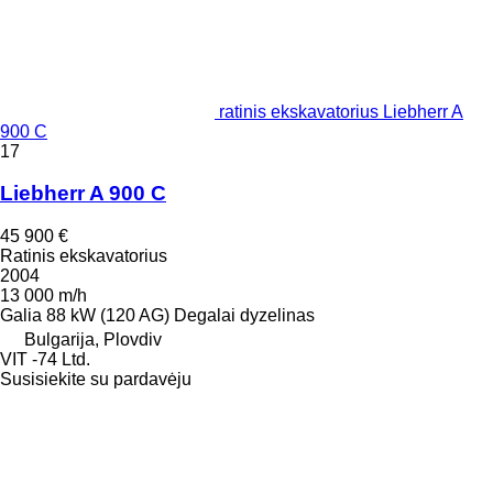
ratinis ekskavatorius Liebherr A
900 C
17
Liebherr A 900 C
45 900 €
Ratinis ekskavatorius
2004
13 000 m/h
Galia
88 kW (120 AG)
Degalai
dyzelinas
Bulgarija, Plovdiv
VIT -74 Ltd.
Susisiekite su pardavėju