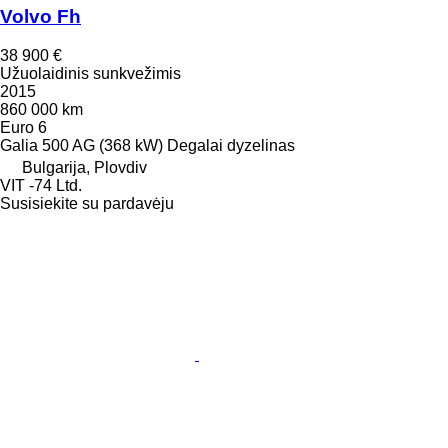
Volvo Fh
38 900 €
Užuolaidinis sunkvežimis
2015
860 000 km
Euro 6
Galia
500 AG (368 kW)
Degalai
dyzelinas
Bulgarija, Plovdiv
VIT -74 Ltd.
Susisiekite su pardavėju