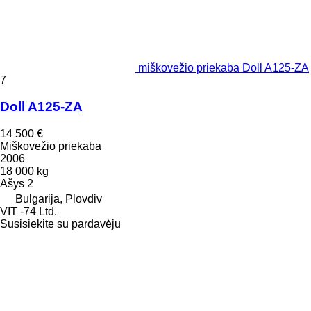
miškovežio priekaba Doll A125-ZA
7
Doll A125-ZA
14 500 €
Miškovežio priekaba
2006
18 000 kg
Ašys
2
Bulgarija, Plovdiv
VIT -74 Ltd.
Susisiekite su pardavėju