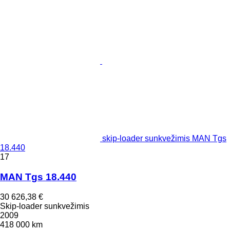
skip-loader sunkvežimis MAN Tgs
18.440
17
MAN Tgs 18.440
30 626,38 €
Skip-loader sunkvežimis
2009
418 000 km