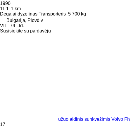
1990
11 111 km
Degalai
dyzelinas
Transporteris
5 700 kg
Bulgarija, Plovdiv
VIT -74 Ltd.
Susisiekite su pardavėju
užuolaidinis sunkvežimis Volvo Fh
17