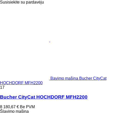
Susisiekite su pardavėju
šlavimo mašina Bucher CityCat
HOCHDORF MFH2200
17
Bucher CityCat HOCHDORF MFH2200
8 180,67 €
Be PVM
Šlavimo mašina