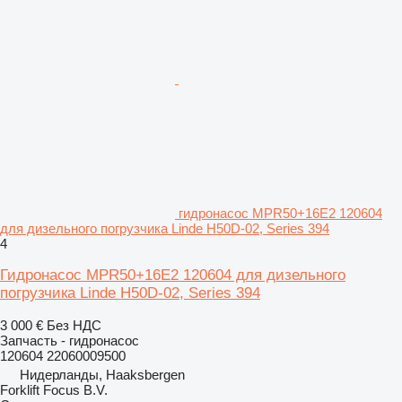
гидронасос MPR50+16E2 120604
для дизельного погрузчика Linde H50D-02, Series 394
4
Гидронасос MPR50+16E2 120604 для дизельного
погрузчика Linde H50D-02, Series 394
3 000 €
Без НДС
Запчасть - гидронасос
120604 22060009500
Нидерланды, Haaksbergen
Forklift Focus B.V.