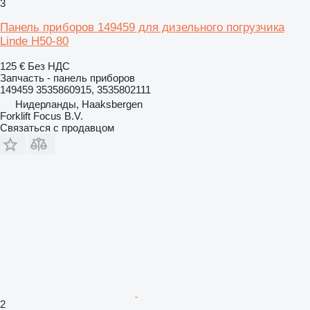
3
Панель приборов 149459 для дизельного погрузчика
Linde H50-80
125 €
Без НДС
Запчасть - панель приборов
149459 3535860915, 3535802111
Нидерланды, Haaksbergen
Forklift Focus B.V.
Связаться с продавцом
2