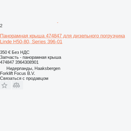
2
Панорамная крыша 474847 для дизельного погрузчика
Linde H50-80, Series 396-01
350 €
Без НДС
Запчасть - панорамная крыша
474847 3964308901
Нидерланды, Haaksbergen
Forklift Focus B.V.
Связаться с продавцом