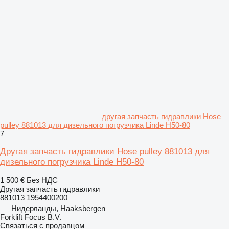
другая запчасть гидравлики Hose
pulley 881013 для дизельного погрузчика Linde H50-80
7
Другая запчасть гидравлики Hose pulley 881013 для
дизельного погрузчика Linde H50-80
1 500 €
Без НДС
Другая запчасть гидравлики
881013 1954400200
Нидерланды, Haaksbergen
Forklift Focus B.V.
Связаться с продавцом