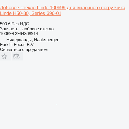
Лобовое стекло Linde 100699 для вилочного погрузчика
Linde H50-80, Series 396-01
500 €
Без НДС
Запчасть - лобовое стекло
100699 3964308914
Нидерланды, Haaksbergen
Forklift Focus B.V.
Связаться с продавцом