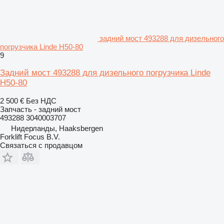
задний мост 493288 для дизельного
погрузчика Linde H50-80
9
Задний мост 493288 для дизельного погрузчика Linde
H50-80
2 500 €
Без НДС
Запчасть - задний мост
493288 3040003707
Нидерланды, Haaksbergen
Forklift Focus B.V.
Связаться с продавцом