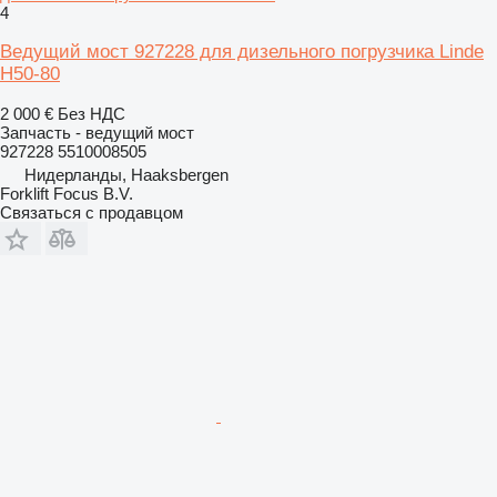
4
Ведущий мост 927228 для дизельного погрузчика Linde
H50-80
2 000 €
Без НДС
Запчасть - ведущий мост
927228 5510008505
Нидерланды, Haaksbergen
Forklift Focus B.V.
Связаться с продавцом