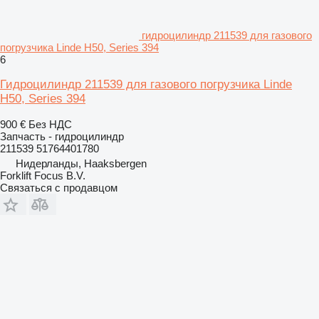
гидроцилиндр 211539 для газового
погрузчика Linde H50, Series 394
6
Гидроцилиндр 211539 для газового погрузчика Linde
H50, Series 394
900 €
Без НДС
Запчасть - гидроцилиндр
211539 51764401780
Нидерланды, Haaksbergen
Forklift Focus B.V.
Связаться с продавцом