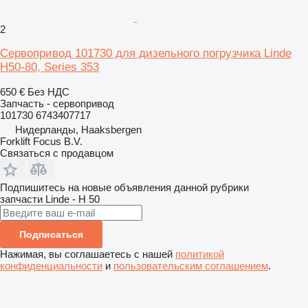
2
Сервопривод 101730 для дизельного погрузчика Linde
H50-80, Series 353
650 €
Без НДС
Запчасть - сервопривод
101730 6743407717
Нидерланды, Haaksbergen
Forklift Focus B.V.
Связаться с продавцом
Подпишитесь на новые объявления данной рубрики
запчасти
Linde - H 50
Подписаться
Нажимая, вы соглашаетесь с нашей
политикой
конфиденциальности
и
пользовательским соглашением
.