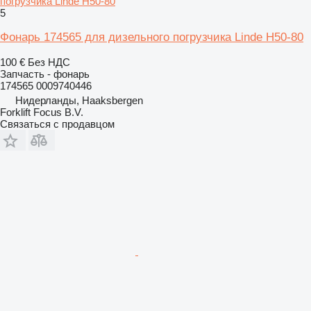
погрузчика Linde H50-80
5
Фонарь 174565 для дизельного погрузчика Linde H50-80
100 €
Без НДС
Запчасть - фонарь
174565 0009740446
Нидерланды, Haaksbergen
Forklift Focus B.V.
Связаться с продавцом