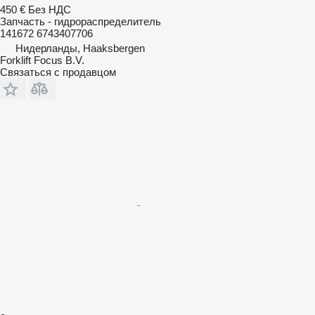
450 €
Без НДС
Запчасть - гидрораспределитель
141672 6743407706
Нидерланды, Haaksbergen
Forklift Focus B.V.
Связаться с продавцом