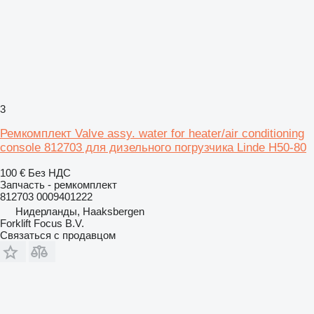
3
Ремкомплект Valve assy. water for heater/air conditioning
console 812703 для дизельного погрузчика Linde H50-80
100 €
Без НДС
Запчасть - ремкомплект
812703 0009401222
Нидерланды, Haaksbergen
Forklift Focus B.V.
Связаться с продавцом