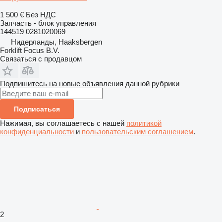
1 500 €
Без НДС
Запчасть - блок управления
144519 0281020069
Нидерланды, Haaksbergen
Forklift Focus B.V.
Связаться с продавцом
Подпишитесь на новые объявления данной рубрики
Подписаться
Нажимая, вы соглашаетесь с нашей
политикой
конфиденциальности
и
пользовательским соглашением
.
2