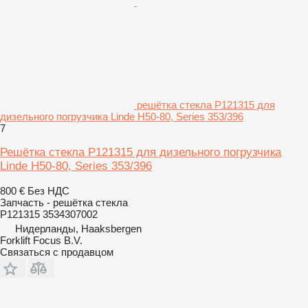
решётка стекла P121315 для
дизельного погрузчика Linde H50-80, Series 353/396
7
Решётка стекла P121315 для дизельного погрузчика
Linde H50-80, Series 353/396
800 €
Без НДС
Запчасть - решётка стекла
P121315 3534307002
Нидерланды, Haaksbergen
Forklift Focus B.V.
Связаться с продавцом