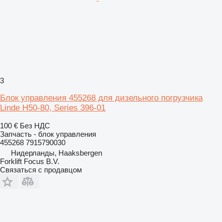
3
Блок управления 455268 для дизельного погрузчика
Linde H50-80, Series 396-01
100 €
Без НДС
Запчасть - блок управления
455268 7915790030
Нидерланды, Haaksbergen
Forklift Focus B.V.
Связаться с продавцом