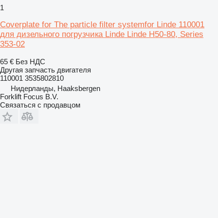
1
Coverplate for The particle filter systemfor Linde 110001
для дизельного погрузчика Linde Linde H50-80, Series
353-02
65 €
Без НДС
Другая запчасть двигателя
110001 3535802810
Нидерланды, Haaksbergen
Forklift Focus B.V.
Связаться с продавцом