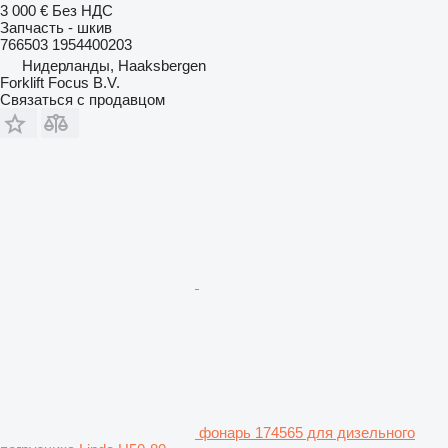
3 000 €
Без НДС
Запчасть - шкив
766503 1954400203
Нидерланды, Haaksbergen
Forklift Focus B.V.
Связаться с продавцом
фонарь 174565 для дизельного