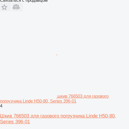
Связаться с продавцом
шкив 766503 для газового
погрузчика Linde H50-80, Series 396-01
4
Шкив 766503 для газового погрузчика Linde H50-80,
Series 396-01