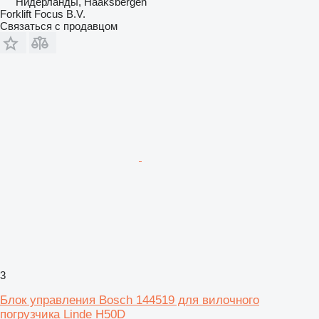
Нидерланды, Haaksbergen
Forklift Focus B.V.
Связаться с продавцом
3
Блок управления Bosch 144519 для вилочного
погрузчика Linde H50D