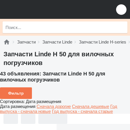
Запчасти
Запчасти Linde
Запчасти Linde H-series
Запчасти Linde H 50 для вилочных
погрузчиков
43 объявления:
Запчасти Linde H 50 для
вилочных погрузчиков
Фильтр
Сортировка
:
Дата размещения
Дата размещения
Сначала дорогие
Сначала дешевые
Год
выпуска - сначала новые
Год выпуска - сначала старые