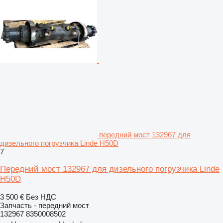
передний мост 132967 для
дизельного погрузчика Linde H50D
7
Передний мост 132967 для дизельного погрузчика Linde
H50D
3 500 €
Без НДС
Запчасть - передний мост
132967 8350008502