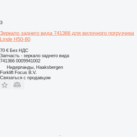
3
Зеркало заднего вида 741366 для вилочного погрузчика
Linde H50-80
70 €
Без НДС
Запчасть - зеркало заднего вида
741366 0009941002
Нидерланды, Haaksbergen
Forklift Focus B.V.
Связаться с продавцом