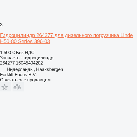
3
Гидроцилиндр 264277 для дизельного погрузчика Linde
H50-80 Series 396-03
1 500 €
Без НДС
Запчасть - гидроцилиндр
264277 16045404202
Нидерланды, Haaksbergen
Forklift Focus B.V.
Связаться с продавцом