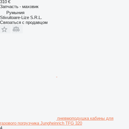
310 €
Запчасть - маховик
Румыния
Stivuitoare-Lize S.R.L.
Связаться с продавцом
пневмоподушка кабины для
газового погрузчика Jungheinrich TFG 320
4