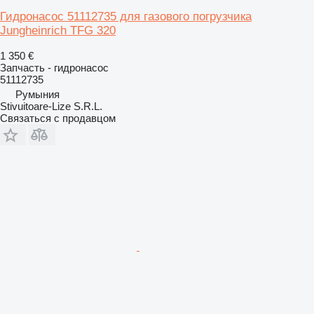
Гидронасос 51112735 для газового погрузчика
Jungheinrich TFG 320
1 350 €
Запчасть - гидронасос
51112735
Румыния
Stivuitoare-Lize S.R.L.
Связаться с продавцом