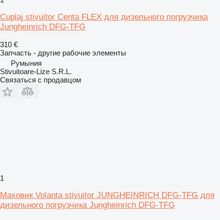
Cuplaj stivuitor Centa FLEX для дизельного погрузчика
Jungheinrich DFG-TFG
310 €
Запчасть - другие рабочие элементы
Румыния
Stivuitoare-Lize S.R.L.
Связаться с продавцом
1
Маховик Volanta stivuitor JUNGHEINRICH DFG-TFG для
дизельного погрузчика Jungheinrich DFG-TFG