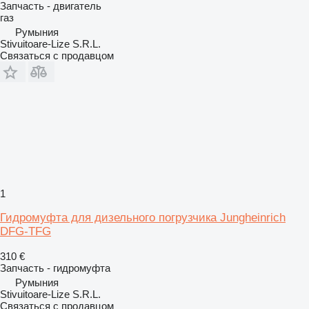
Запчасть - двигатель
газ
Румыния
Stivuitoare-Lize S.R.L.
Связаться с продавцом
1
Гидромуфта для дизельного погрузчика Jungheinrich
DFG-TFG
310 €
Запчасть - гидромуфта
Румыния
Stivuitoare-Lize S.R.L.
Связаться с продавцом