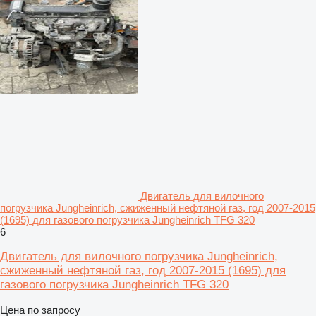
Двигатель для вилочного
погрузчика Jungheinrich, сжиженный нефтяной газ, год 2007-2015
(1695) для газового погрузчика Jungheinrich TFG 320
6
Двигатель для вилочного погрузчика Jungheinrich,
сжиженный нефтяной газ, год 2007-2015 (1695) для
газового погрузчика Jungheinrich TFG 320
Цена по запросу