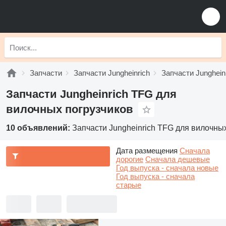
Запчасти
Запчасти Jungheinrich
Запчасти Junghein
Запчасти Jungheinrich TFG для
вилочных погрузчиков
10 объявлений:
Запчасти Jungheinrich TFG для вилочны
Дата размещения
Сначала
дорогие
Сначала дешевые
Год выпуска - сначала новые
Год выпуска - сначала
старые