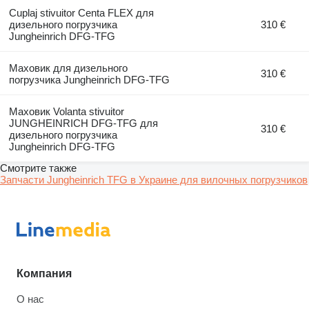
Cuplaj stivuitor Centa FLEX для
дизельного погрузчика
310 €
Jungheinrich DFG-TFG
Маховик для дизельного
310 €
погрузчика Jungheinrich DFG-TFG
Маховик Volanta stivuitor
JUNGHEINRICH DFG-TFG для
310 €
дизельного погрузчика
Jungheinrich DFG-TFG
Смотрите также
Запчасти Jungheinrich TFG в Украине для вилочных погрузчиков
Компания
О нас