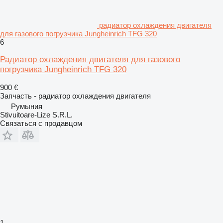
радиатор охлаждения двигателя
для газового погрузчика Jungheinrich TFG 320
6
Радиатор охлаждения двигателя для газового
погрузчика Jungheinrich TFG 320
900 €
Запчасть - радиатор охлаждения двигателя
Румыния
Stivuitoare-Lize S.R.L.
Связаться с продавцом
1