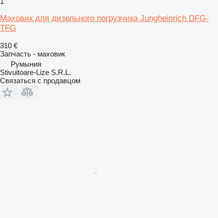
1
Маховик для дизельного погрузчика Jungheinrich DFG-
TFG
310 €
Запчасть - маховик
Румыния
Stivuitoare-Lize S.R.L.
Связаться с продавцом