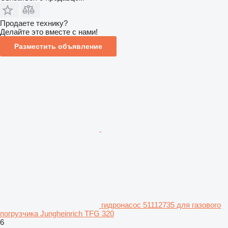
Продаете технику?
Делайте это вместе с нами!
Разместить объявление
гидронасос 51112735 для газового
погрузчика Jungheinrich TFG 320
6