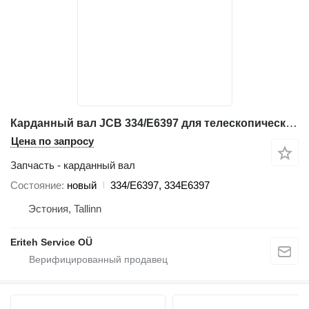
Карданный вал JCB 334/E6397 для телескопического погрузчика JCB 541-70
Цена по запросу
Запчасть - карданный вал
Состояние
новый
334/E6397, 334E6397
Эстония, Tallinn
Eriteh Service OÜ