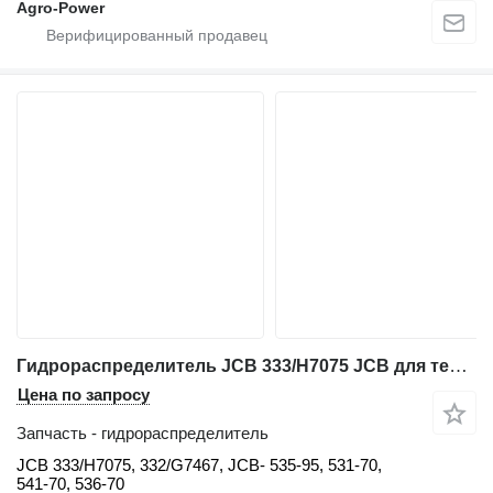
Agro-Power
Гидрораспределитель JCB 333/H7075 JCB для телескопического погрузчика JCB 535-95, 531-70, 541-70, 536-70
Цена по запросу
Запчасть - гидрораспределитель
JCB 333/H7075, 332/G7467, JCB- 535-95, 531-70,
541-70, 536-70