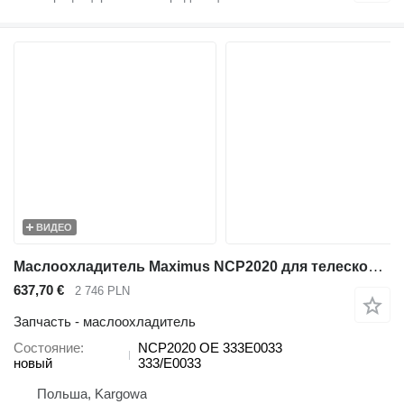
ВИДЕО
Маслоохладитель Maximus NCP2020 для телескопического погрузчика JCB 536-70 536-60 531-70 541-70 560-80 535-95 550-80 540-140 540-200 540-170 550-140 550-170
637,70 €
2 746 PLN
Запчасть - маслоохладитель
Состояние
NCP2020 OE 333E0033
новый
333/E0033
Польша, Kargowa