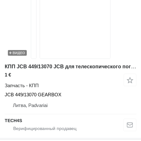
ВИДЕО
КПП JCB 449/13070 JCB для телескопического погрузчика JCB 541-70
1 €
Запчасть - КПП
JCB 449/13070 GEARBOX
Литва, Padvariai
TECH4S