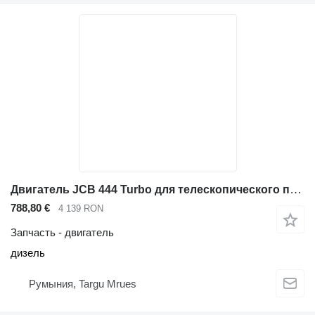
Двигатель JCB 444 Turbo для телескопического погрузчика JCB 531-70 536-70 541-70 540-140
788,80 €
4 139 RON
Запчасть - двигатель
дизель
Румыния, Targu Mrues