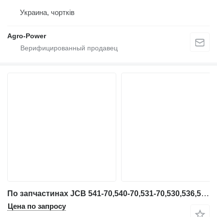
Украина, чортків
Agro-Power
По запчастинах JCB 541-70,540-70,531-70,530,536,535 Jcb для телескопического погрузчика
Цена по запросу