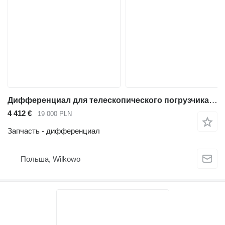
Дифференциал для телескопического погрузчика JCB 541-70
4 412 €
19 000 PLN
Запчасть - дифференциал
Польша, Wilkowo