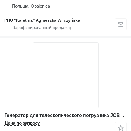
Польша, Opalenica
PHU "Karetina" Agnieszka Wilczyńska
Генератор для телескопического погрузчика JCB 535-125, 535-140, 540-170, 541-70, 550-140, 550-170, 550-22
Цена по запросу