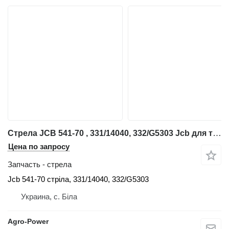
Стрела JCB 541-70 , 331/14040, 332/G5303 Jcb для телескопического погрузчика JCB 541
Цена по запросу
Запчасть - стрела
Jcb 541-70 стріла, 331/14040, 332/G5303
Украина, с. Біла
Agro-Power