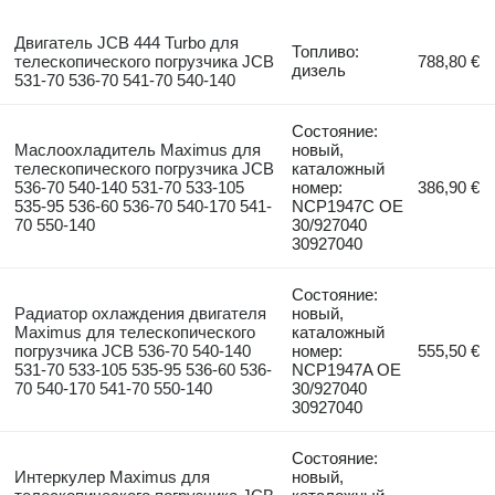
Двигатель JCB 444 Turbo для
Топливо:
телескопического погрузчика JCB
788,80 €
дизель
531-70 536-70 541-70 540-140
Состояние:
Маслоохладитель Maximus для
новый,
телескопического погрузчика JCB
каталожный
536-70 540-140 531-70 533-105
номер:
386,90 €
535-95 536-60 536-70 540-170 541-
NCP1947C OE
70 550-140
30/927040
30927040
Состояние:
Радиатор охлаждения двигателя
новый,
Maximus для телескопического
каталожный
погрузчика JCB 536-70 540-140
номер:
555,50 €
531-70 533-105 535-95 536-60 536-
NCP1947A OE
70 540-170 541-70 550-140
30/927040
30927040
Состояние:
Интеркулер Maximus для
новый,