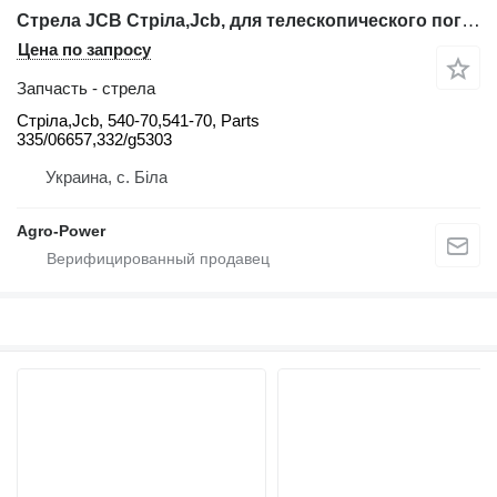
Стрела JCB Стріла,Jcb, для телескопического погрузчика JCB 540-70,541-70
Цена по запросу
Запчасть - стрела
Стріла,Jcb, 540-70,541-70, Parts
335/06657,332/g5303
Украина, с. Біла
Agro-Power