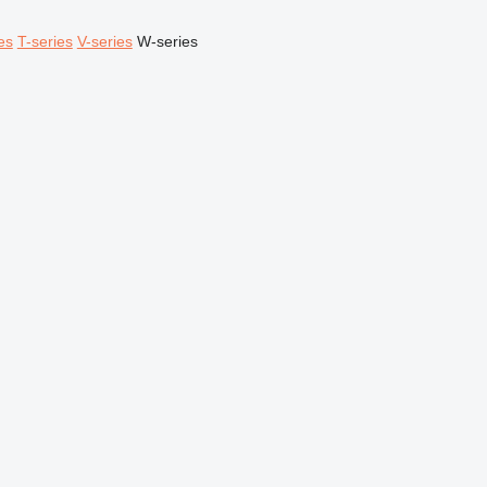
es
T-series
V-series
W-series