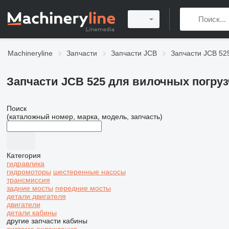
Machineryline
Запчасти
Запчасти JCB
Запчасти JCB 52
Запчасти JCB 525 для вилочных погру
Поиск
(каталожный номер, марка, модель, запчасть)
Категория
гидравлика
гидромоторы
шестеренные насосы
трансмиссия
задние мосты
передние мосты
детали двигателя
двигатели
детали кабины
другие запчасти кабины