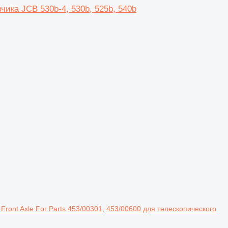
чика JCB 530b-4, 530b, 525b, 540b
Front Axle For Parts 453/00301, 453/00600 для телескопического