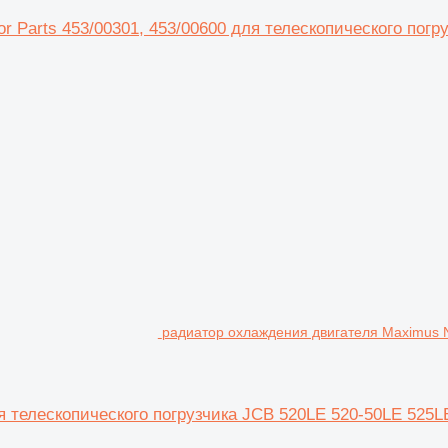
or Parts 453/00301, 453/00600 для телескопического погр
радиатор охлаждения двигателя Maximus 
телескопического погрузчика JCB 520LE 520-50LE 525L