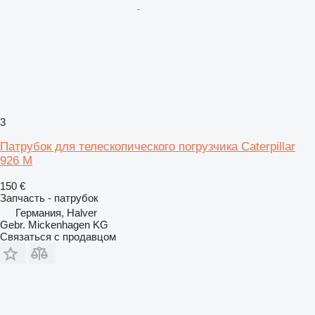
3
Патрубок для телескопического погрузчика Caterpillar
926 M
150 €
Запчасть - патрубок
Германия, Halver
Gebr. Mickenhagen KG
Связаться с продавцом