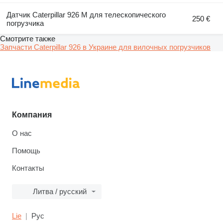
Датчик Caterpillar 926 M для телескопического
250 €
погрузчика
Смотрите также
Запчасти Caterpillar 926 в Украине для вилочных погрузчиков
Компания
О нас
Помощь
Контакты
Литва / русский
Lie
Рус