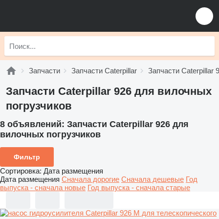
Запчасти
Запчасти Caterpillar
Запчасти Caterpillar 
Запчасти Caterpillar 926 для вилочных
погрузчиков
8 объявлений:
Запчасти Caterpillar 926 для
вилочных погрузчиков
Фильтр
Сортировка
:
Дата размещения
Дата размещения
Сначала дорогие
Сначала дешевые
Год
выпуска - сначала новые
Год выпуска - сначала старые