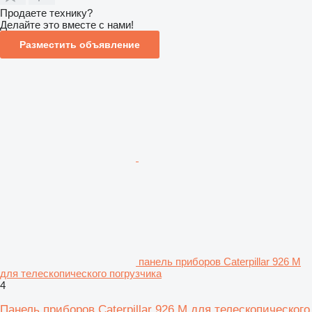
Продаете технику?
Делайте это вместе с нами!
Разместить объявление
панель приборов Caterpillar 926 M
для телескопического погрузчика
4
Панель приборов Caterpillar 926 M для телескопического