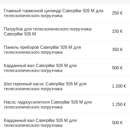
Главный тормозной цилиндр Caterpillar 926 M для
250 €
телескопического погрузчика
Патрубок для телескопического погрузчика
150 €
Caterpillar 926 M
Панель приборов Caterpillar 926 M для
350 €
телескопического погрузчика
Карданный вал Caterpillar 926 M для
500 €
телескопического погрузчика
Шестеренный насос Caterpillar 926 M для
1 200 €
телескопического погрузчика
Насос гидроусилителя Caterpillar 926 M для
1 250 €
телескопического погрузчика
Карданный вал Caterpillar 926 M для
500 €
телескопического погрузчика