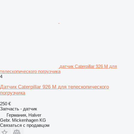
датчик Caterpillar 926 M для
телескопического погрузчика
4
Датчик Caterpillar 926 M для телескопического
погрузчика
250 €
Запчасть - датчик
Германия, Halver
Gebr. Mickenhagen KG
Связаться с продавцом