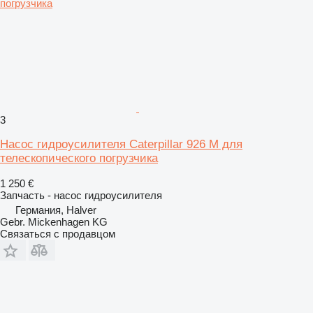
3
Насос гидроусилителя Caterpillar 926 M для
телескопического погрузчика
1 250 €
Запчасть - насос гидроусилителя
Германия, Halver
Gebr. Mickenhagen KG
Связаться с продавцом