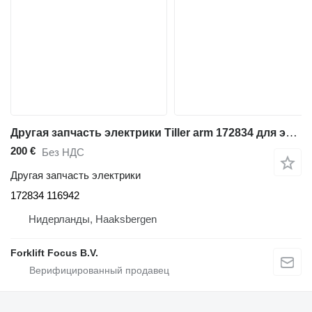
Другая запчасть электрики Tiller arm 172834 для электротележки Atlet PLL 145/ PLL180
200 €
Без НДС
Другая запчасть электрики
172834 116942
Нидерланды, Haaksbergen
Forklift Focus B.V.