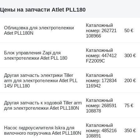
Цены на запчасти Atlet PLL180
Каталожный
Облицовка для электротележки
номер: 262721
50 €
Atlet PLL180N
108966
Каталожный
Блок управления Zapi для
номер: 447412
300 €
электротележки Atlet PLL 180
FZ2009C
Другая запчасть электрики Tiller
Каталожный
arm для электротележки Atlet PLL
номер: 172834
200 €
145/ PLL180
116942
Каталожный
Другая запчасть к ходовой Tiller arm
номер: 268591
75 €
для электротележки Atlet PLL180N
108878
Каталожный
Насос гидроусилителя Iskra для
номер: 485216
350 €
вилочного погрузчика Atlet PLL180N
108891