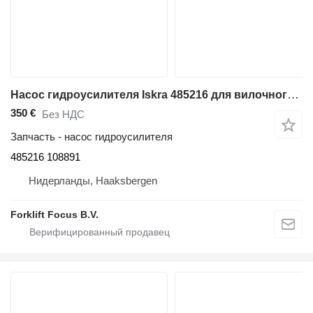
Насос гидроусилителя Iskra 485216 для вилочного погрузчика Atlet PLL180N
350 €
Без НДС
Запчасть - насос гидроусилителя
485216 108891
Нидерланды, Haaksbergen
Forklift Focus B.V.