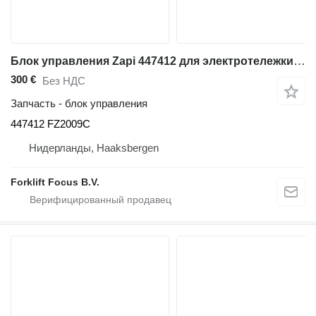
Блок управления Zapi 447412 для электротележки Atlet PLL 180
300 €
Без НДС
Запчасть - блок управления
447412 FZ2009C
Нидерланды, Haaksbergen
Forklift Focus B.V.