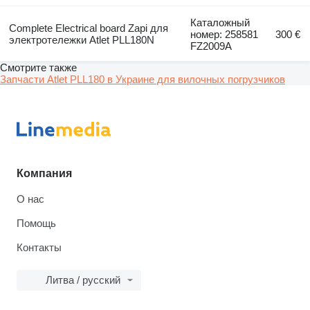
Каталожный
Complete Electrical board Zapi для
номер: 258581
300 €
электротележки Atlet PLL180N
FZ2009A
Смотрите также
Запчасти Atlet PLL180 в Украине для вилочных погрузчиков
Компания
О нас
Помощь
Контакты
Литва / русский