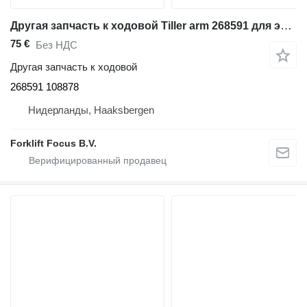
Другая запчасть к ходовой Tiller arm 268591 для электротележки Atlet PLL180N
75 €
Без НДС
Другая запчасть к ходовой
268591 108878
Нидерланды, Haaksbergen
Forklift Focus B.V.