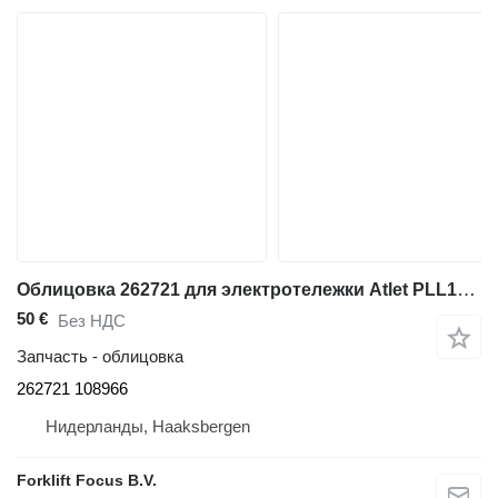
Облицовка 262721 для электротележки Atlet PLL180N
50 €
Без НДС
Запчасть - облицовка
262721 108966
Нидерланды, Haaksbergen
Forklift Focus B.V.