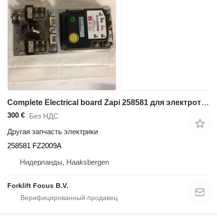
Complete Electrical board Zapi 258581 для электротележки Atlet PLL180N
300 €
Без НДС
Другая запчасть электрики
258581 FZ2009A
Нидерланды, Haaksbergen
Forklift Focus B.V.