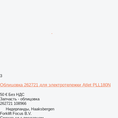
3
Облицовка 262721 для электротележки Atlet PLL180N
50 €
Без НДС
Запчасть - облицовка
262721 108966
Нидерланды, Haaksbergen
Forklift Focus B.V.
Связаться с продавцом