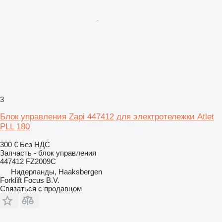
3
Блок управления Zapi 447412 для электротележки Atlet
PLL 180
300 €
Без НДС
Запчасть - блок управления
447412 FZ2009C
Нидерланды, Haaksbergen
Forklift Focus B.V.
Связаться с продавцом