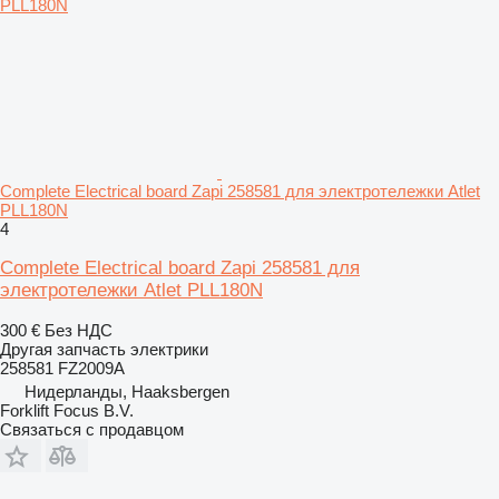
Complete Electrical board Zapi 258581 для электротележки Atlet
PLL180N
4
Complete Electrical board Zapi 258581 для
электротележки Atlet PLL180N
300 €
Без НДС
Другая запчасть электрики
258581 FZ2009A
Нидерланды, Haaksbergen
Forklift Focus B.V.
Связаться с продавцом