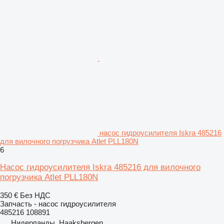
насос гидроусилителя Iskra 485216
для вилочного погрузчика Atlet PLL180N
6
Насос гидроусилителя Iskra 485216 для вилочного
погрузчика Atlet PLL180N
350 €
Без НДС
Запчасть - насос гидроусилителя
485216 108891
Нидерланды, Haaksbergen