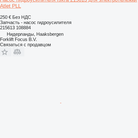
Atlet PLL
250 €
Без НДС
Запчасть - насос гидроусилителя
215613 108884
Нидерланды, Haaksbergen
Forklift Focus B.V.
Связаться с продавцом