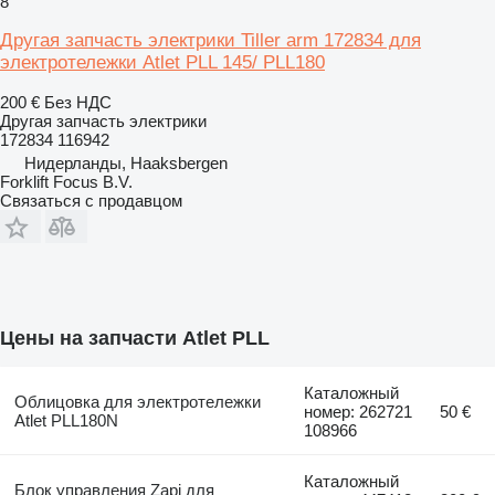
8
Другая запчасть электрики Tiller arm 172834 для
электротележки Atlet PLL 145/ PLL180
200 €
Без НДС
Другая запчасть электрики
172834 116942
Нидерланды, Haaksbergen
Forklift Focus B.V.
Связаться с продавцом
Цены на запчасти Atlet PLL
Каталожный
Облицовка для электротележки
номер: 262721
50 €
Atlet PLL180N
108966
Каталожный
Блок управления Zapi для