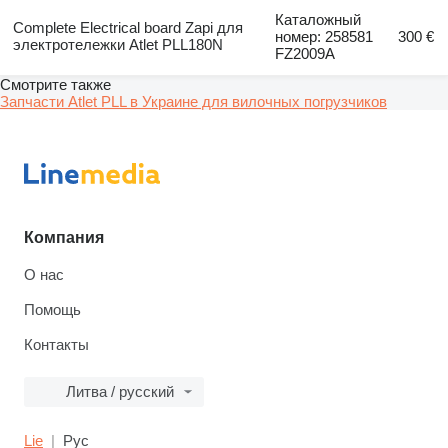
Каталожный
Complete Electrical board Zapi для
номер: 258581
300 €
электротележки Atlet PLL180N
FZ2009A
Смотрите также
Запчасти Atlet PLL в Украине для вилочных погрузчиков
Компания
О нас
Помощь
Контакты
Литва / русский
Lie
Рус