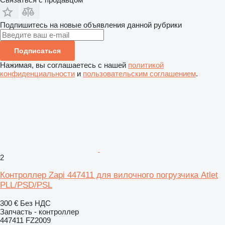
Подпишитесь на новые объявления данной рубрики
Подписаться
Нажимая, вы соглашаетесь с нашей
политикой
конфиденциальности
и
пользовательским соглашением
.
2
Контроллер Zapi 447411 для вилочного погрузчика Atlet
PLL/PSD/PSL
300 €
Без НДС
Запчасть - контроллер
447411 FZ2009