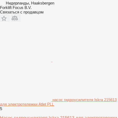
Нидерланды, Haaksbergen
Forklift Focus B.V.
Связаться с продавцом
насос гидроусилителя Iskra 215613
для электротележки Atlet PLL
5
Насос гидроусилителя Iskra 215613 для электротележки