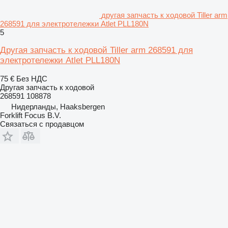
другая запчасть к ходовой Tiller arm
268591 для электротележки Atlet PLL180N
5
Другая запчасть к ходовой Tiller arm 268591 для
электротележки Atlet PLL180N
75 €
Без НДС
Другая запчасть к ходовой
268591 108878
Нидерланды, Haaksbergen
Forklift Focus B.V.
Связаться с продавцом