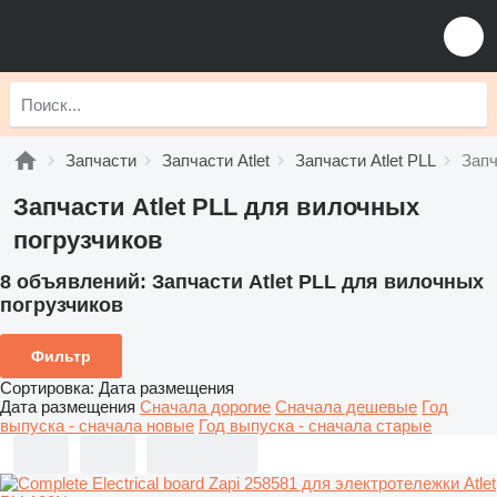
Запчасти
Запчасти Atlet
Запчасти Atlet PLL
Запч
Запчасти Atlet PLL для вилочных
погрузчиков
8 объявлений:
Запчасти Atlet PLL для вилочных
погрузчиков
Фильтр
Сортировка
:
Дата размещения
Дата размещения
Сначала дорогие
Сначала дешевые
Год
выпуска - сначала новые
Год выпуска - сначала старые