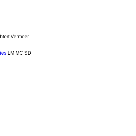
htert
Vermeer
ies
LM
MC
SD