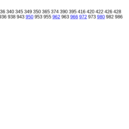
36
340
345
349
350
365
374
390
395
416
420
422
426
428
936
938
943
950
953
955
962
963
966
972
973
980
982
986