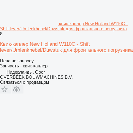
квик-каплер New Holland W110C -
Shift lever/Umlenkhebel/Duwstuk для фронтального погрузчика
8
Квик-каплер New Holland W110C - Shift
lever/Umlenkhebel/Duwstuk для фронтального погрузчика
Цена по запросу
Запчасть - квик-каплер
Нидерланды, Goor
OVERBEEK BOUWMACHINES B.V.
Связаться с продавцом