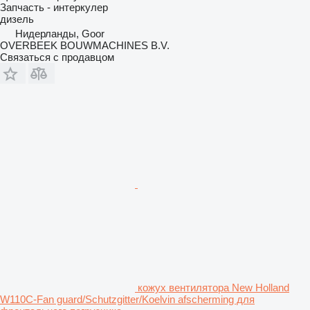
Запчасть - интеркулер
дизель
Нидерланды, Goor
OVERBEEK BOUWMACHINES B.V.
Связаться с продавцом
кожух вентилятора New Holland
W110C-Fan guard/Schutzgitter/Koelvin afscherming для