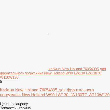
кабина New Holland 76054395 для
фронтального погрузчика New Holland W90 LW130 LW130TC
W110W130
5
Кабина New Holland 76054395 для фронтального
погрузчика New Holland W90 LW130 LW130TC W110W130
Цена по запросу
Запчасть - кабина