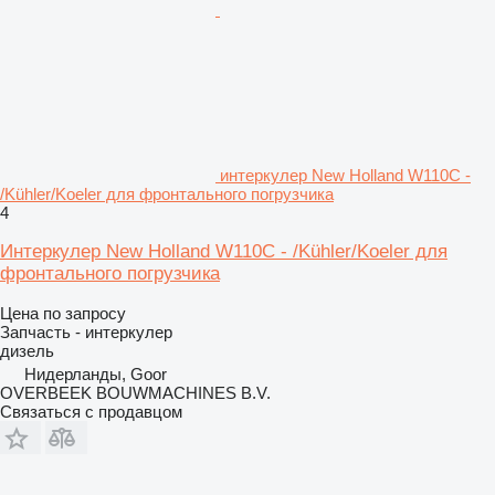
интеркулер New Holland W110C -
/Kühler/Koeler для фронтального погрузчика
4
Интеркулер New Holland W110C - /Kühler/Koeler для
фронтального погрузчика
Цена по запросу
Запчасть - интеркулер
дизель
Нидерланды, Goor
OVERBEEK BOUWMACHINES B.V.
Связаться с продавцом