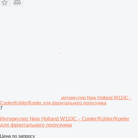
интеркулер New Holland W110C -
Cooler/Kühler/Koeler для фронтального погрузчика
7
Интеркулер New Holland W110C - Cooler/Kühler/Koeler
для фронтального погрузчика
Цена по запросу