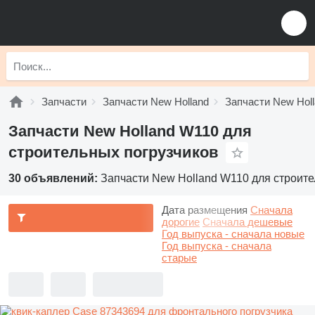
Запчасти
Запчасти New Holland
Запчасти New Holl
Запчасти New Holland W110 для
строительных погрузчиков
30 объявлений:
Запчасти New Holland W110 для строите
Дата размещения
Сначала
дорогие
Сначала дешевые
Год выпуска - сначала новые
Год выпуска - сначала
старые