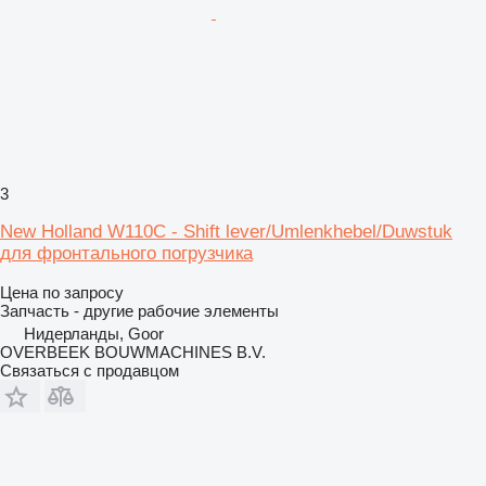
3
New Holland W110C - Shift lever/Umlenkhebel/Duwstuk
для фронтального погрузчика
Цена по запросу
Запчасть - другие рабочие элементы
Нидерланды, Goor
OVERBEEK BOUWMACHINES B.V.
Связаться с продавцом