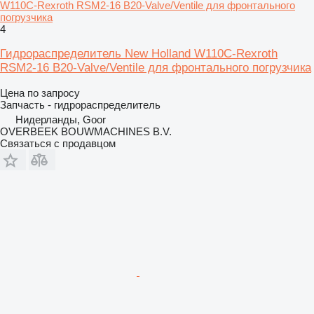
W110C-Rexroth RSM2-16 B20-Valve/Ventile для фронтального
погрузчика
4
Гидрораспределитель New Holland W110C-Rexroth
RSM2-16 B20-Valve/Ventile для фронтального погрузчика
Цена по запросу
Запчасть - гидрораспределитель
Нидерланды, Goor
OVERBEEK BOUWMACHINES B.V.
Связаться с продавцом