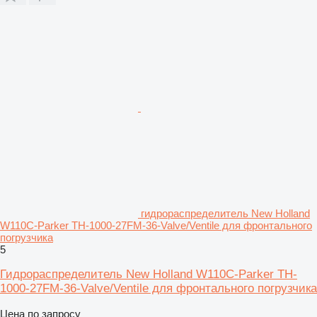
гидрораспределитель New Holland
W110C-Parker TH-1000-27FM-36-Valve/Ventile для фронтального
погрузчика
5
Гидрораспределитель New Holland W110C-Parker TH-
1000-27FM-36-Valve/Ventile для фронтального погрузчика
Цена по запросу