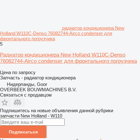
радиатор кондиционера New
Holland W110C-Denso 76082744-Airco condenser для
фронтального погрузчика
5
Радиатор кондиционера New Holland W110C-Denso
76082744-Airco condenser для фронтального погрузчика
Цена по запросу
Запчасть - радиатор кондиционера
Нидерланды, Goor
OVERBEEK BOUWMACHINES B.V.
Связаться с продавцом
Подпишитесь на новые объявления данной рубрики
запчасти
New Holland - W110
Подписаться