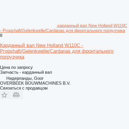
карданный вал New Holland W110C
- Propshaft/Gelenkwelle/Cardanas для фронтального погрузчика
8
Карданный вал New Holland W110C -
Propshaft/Gelenkwelle/Cardanas для фронтального
погрузчика
Цена по запросу
Запчасть - карданный вал
Нидерланды, Goor
OVERBEEK BOUWMACHINES B.V.
Связаться с продавцом