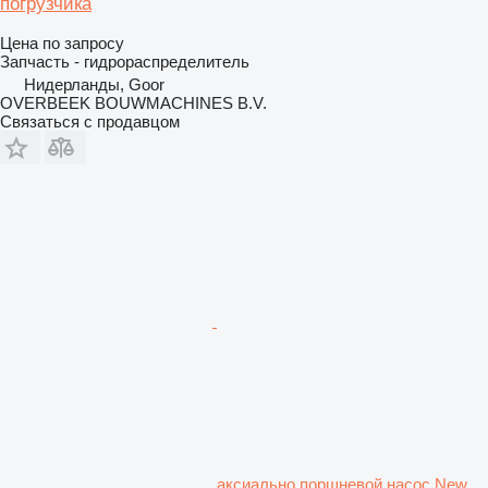
погрузчика
Цена по запросу
Запчасть - гидрораспределитель
Нидерланды, Goor
OVERBEEK BOUWMACHINES B.V.
Связаться с продавцом
аксиально поршневой насос New