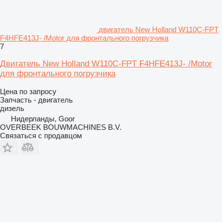
двигатель New Holland W110C-FPT
F4HFE413J- /Motor для фронтального погрузчика
7
Двигатель New Holland W110C-FPT F4HFE413J- /Motor
для фронтального погрузчика
Цена по запросу
Запчасть - двигатель
дизель
Нидерланды, Goor
OVERBEEK BOUWMACHINES B.V.
Связаться с продавцом