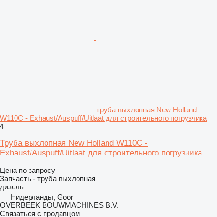
труба выхлопная New Holland
W110C - Exhaust/Auspuff/Uitlaat для строительного погрузчика
4
Труба выхлопная New Holland W110C -
Exhaust/Auspuff/Uitlaat для строительного погрузчика
Цена по запросу
Запчасть - труба выхлопная
дизель
Нидерланды, Goor
OVERBEEK BOUWMACHINES B.V.
Связаться с продавцом