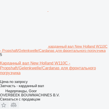
карданный вал New Holland W110C
- Propshaft/Gelenkwelle/Cardanas для фронтального погрузчика
5
Карданный вал New Holland W110C -
Propshaft/Gelenkwelle/Cardanas для фронтального
погрузчика
Цена по запросу
Запчасть - карданный вал
Нидерланды, Goor
OVERBEEK BOUWMACHINES B.V.
Связаться с продавцом