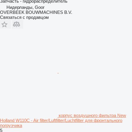
Запчасть - гидрораспределитель
Нидерланды, Goor
OVERBEEK BOUWMACHINES B.V.
Связаться с продавцом
корпус воздушного фильтра New
Holland W110C - Air filter/Luftfilter/Luchtfilter для фронтального
погрузчика
5