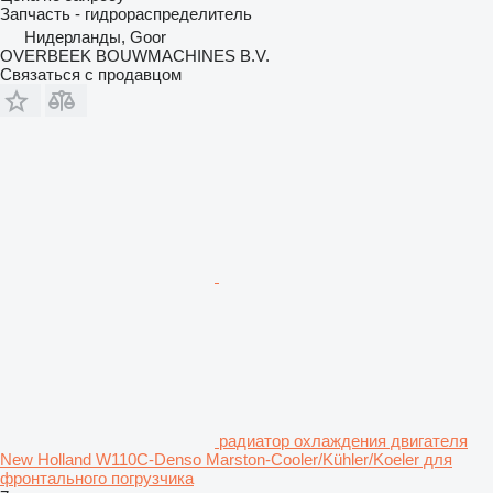
Запчасть - гидрораспределитель
Нидерланды, Goor
OVERBEEK BOUWMACHINES B.V.
Связаться с продавцом
радиатор охлаждения двигателя
New Holland W110C-Denso Marston-Cooler/Kühler/Koeler для
фронтального погрузчика