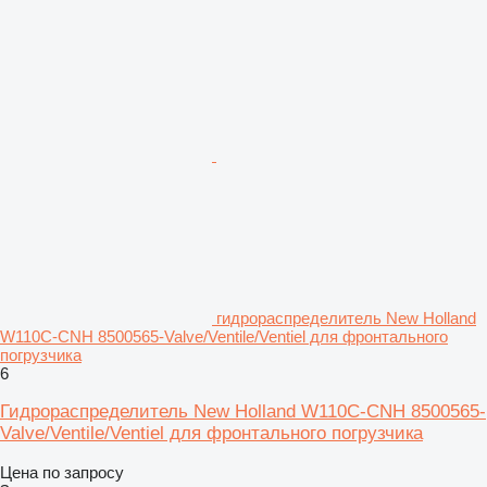
гидрораспределитель New Holland
W110C-CNH 8500565-Valve/Ventile/Ventiel для фронтального
погрузчика
6
Гидрораспределитель New Holland W110C-CNH 8500565-
Valve/Ventile/Ventiel для фронтального погрузчика
Цена по запросу