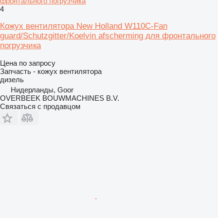
фронтального погрузчика
4
Кожух вентилятора New Holland W110C-Fan
guard/Schutzgitter/Koelvin afscherming для фронтального
погрузчика
Цена по запросу
Запчасть - кожух вентилятора
дизель
Нидерланды, Goor
OVERBEEK BOUWMACHINES B.V.
Связаться с продавцом