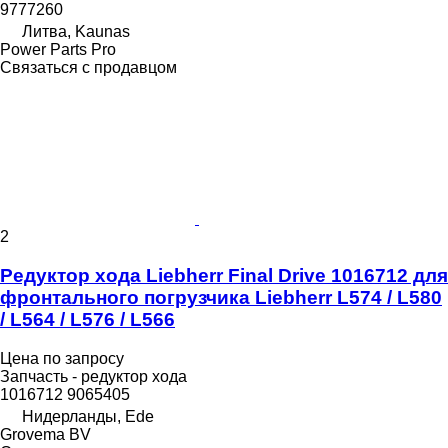
9777260
Литва, Kaunas
Power Parts Pro
Связаться с продавцом
2
Редуктор хода Liebherr Final Drive 1016712 для
фронтального погрузчика Liebherr L574 / L580
/ L564 / L576 / L566
Цена по запросу
Запчасть - редуктор хода
1016712 9065405
Нидерланды, Ede
Grovema BV