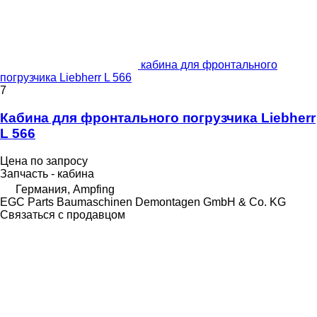
кабина для фронтального
погрузчика Liebherr L 566
7
Кабина для фронтального погрузчика Liebherr
L 566
Цена по запросу
Запчасть - кабина
Германия, Ampfing
EGC Parts Baumaschinen Demontagen GmbH & Co. KG
Связаться с продавцом