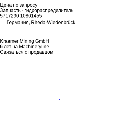
Цена по запросу
Запчасть - гидрораспределитель
5717290 10801455
Германия, Rheda-Wiedenbrück
Kraemer Mining GmbH
6
лет на Machineryline
Связаться с продавцом