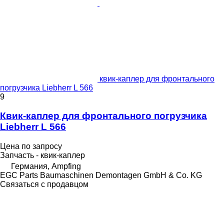
квик-каплер для фронтального
погрузчика Liebherr L 566
9
Квик-каплер для фронтального погрузчика
Liebherr L 566
Цена по запросу
Запчасть - квик-каплер
Германия, Ampfing
EGC Parts Baumaschinen Demontagen GmbH & Co. KG
Связаться с продавцом