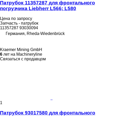
Патрубок 11357287 для фронтального
погрузчика Liebherr L566; L580
Цена по запросу
Запчасть - патрубок
11357287 93030094
Германия, Rheda-Wiedenbrück
Kraemer Mining GmbH
6
лет на Machineryline
Связаться с продавцом
1
Патрубок 93017580 для фронтального