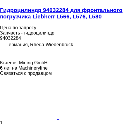
Гидроцилиндр 94032284 для фронтального
погрузчика Liebherr L566, L576, L580
Цена по запросу
Запчасть - гидроцилиндр
94032284
Германия, Rheda-Wiedenbrück
Kraemer Mining GmbH
6
лет на Machineryline
Связаться с продавцом
1