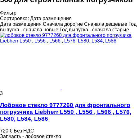
Фильтр
Сортировка
:
Дата размещения
Дата размещения
Сначала дорогие
Сначала дешевые
Год
выпуска - сначала новые
Год выпуска - сначала старые
3
Лобовое стекло 9777260 для фронтального
погрузчика Liebherr L550 , L556 , L566 , L576,
L580, L584, L586
720 €
Без НДС
Запчасть - лобовое стекло