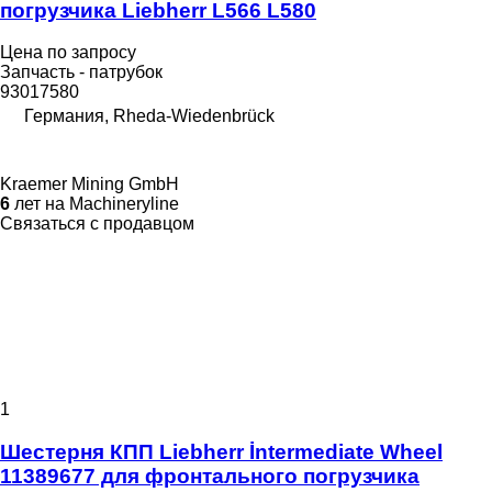
погрузчика Liebherr L566 L580
Цена по запросу
Запчасть - патрубок
93017580
Германия, Rheda-Wiedenbrück
Kraemer Mining GmbH
6
лет на Machineryline
Связаться с продавцом
1
Шестерня КПП Liebherr İntermediate Wheel
11389677 для фронтального погрузчика