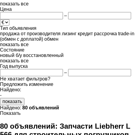
показать все
Цена
–
Тип объявления
продажа
от производителя
лизинг
кредит
рассрочка
trade-in
(обмен с доплатой)
обмен
показать все
Состояние
новый
б/у
восстановленный
показать все
Год выпуска
–
Не хватает фильтров?
Предложить изменение
Найдено:
-
показать
Найдено:
80 объявлений
Показать
80 объявлений:
Запчасти Liebherr L
566 для строительных погрузчиков