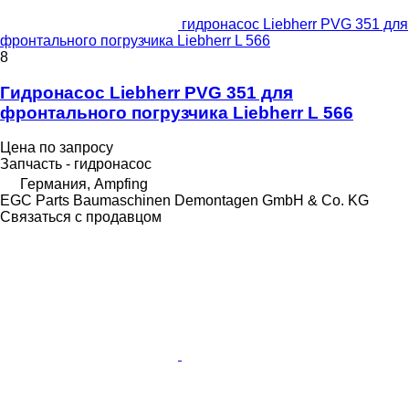
гидронасос Liebherr PVG 351 для
фронтального погрузчика Liebherr L 566
8
Гидронасос Liebherr PVG 351 для
фронтального погрузчика Liebherr L 566
Цена по запросу
Запчасть - гидронасос
Германия, Ampfing
EGC Parts Baumaschinen Demontagen GmbH & Co. KG
Связаться с продавцом