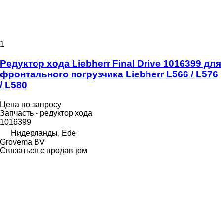
1
Редуктор хода Liebherr Final Drive 1016399 для
фронтального погрузчика Liebherr L566 / L576
/ L580
Цена по запросу
Запчасть - редуктор хода
1016399
Нидерланды, Ede
Grovema BV
Связаться с продавцом