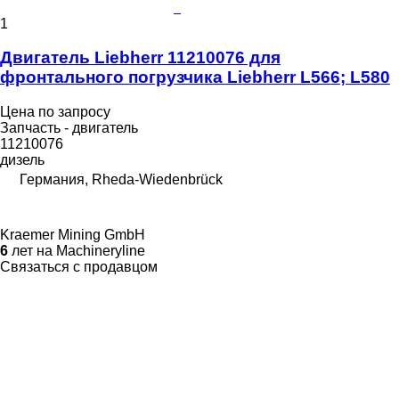
1
Двигатель Liebherr 11210076 для
фронтального погрузчика Liebherr L566; L580
Цена по запросу
Запчасть - двигатель
11210076
дизель
Германия, Rheda-Wiedenbrück
Kraemer Mining GmbH
6
лет на Machineryline
Связаться с продавцом