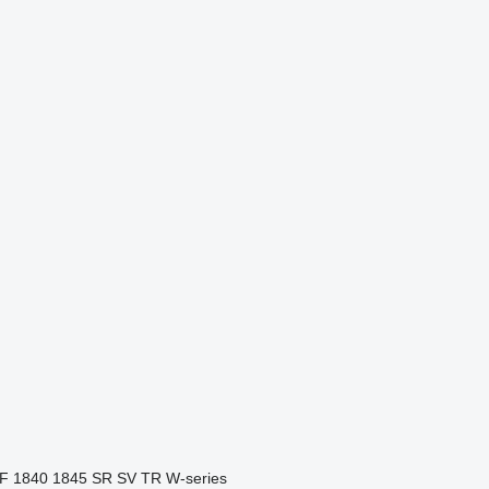
F
1840
1845
SR
SV
TR
W-series