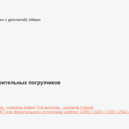
мен с доплатой)
обмен
роительных погрузчиков
ка - сначала новые
Год выпуска - сначала старые