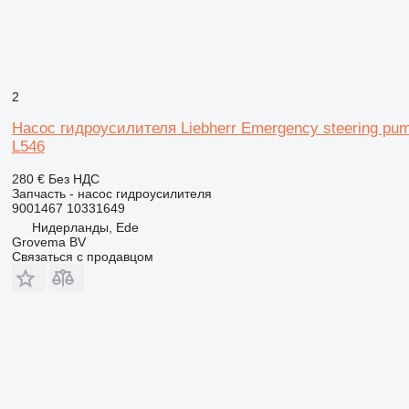
2
Насос гидроусилителя Liebherr Emergency steering pump 
L546
280 €
Без НДС
Запчасть - насос гидроусилителя
9001467 10331649
Нидерланды, Ede
Grovema BV
Связаться с продавцом