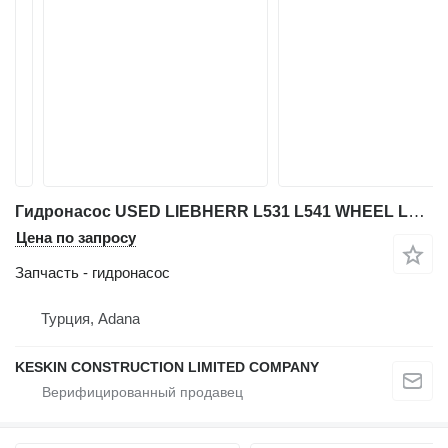
Гидронасос USED LIEBHERR L531 L541 WHEEL LOADER DRIVE PUMP для фронтального погрузчика Liebherr L 531 / L 541
Цена по запросу
Запчасть - гидронасос
Турция, Adana
KESKIN CONSTRUCTION LIMITED COMPANY