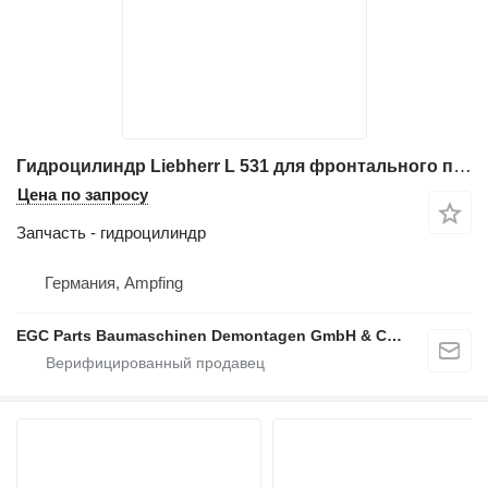
Гидроцилиндр Liebherr L 531 для фронтального погрузчика Liebherr L 531
Цена по запросу
Запчасть - гидроцилиндр
Германия, Ampfing
EGC Parts Baumaschinen Demontagen GmbH & Co. KG