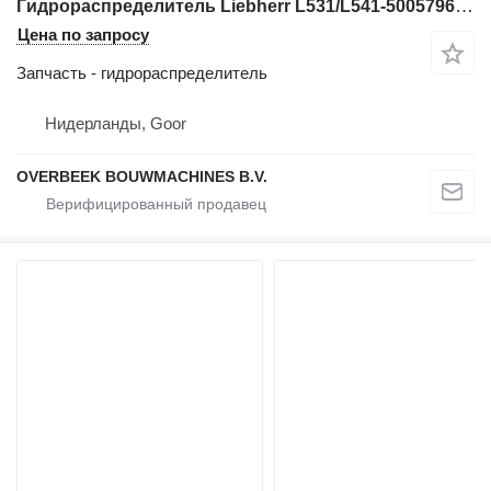
Гидрораспределитель Liebherr L531/L541-5005796-Valve/Ventile/Ventiel для фронтального погрузчика
Цена по запросу
Запчасть - гидрораспределитель
Нидерланды, Goor
OVERBEEK BOUWMACHINES B.V.