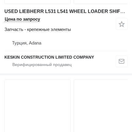
USED LIEBHERR L531 L541 WHEEL LOADER SHIFT LEVER BELLCRANK LINKA для фронтального погрузчика Liebherr L 541 / L 531
Цена по запросу
Запчасть - крепежные элементы
Турция, Adana
KESKIN CONSTRUCTION LIMITED COMPANY