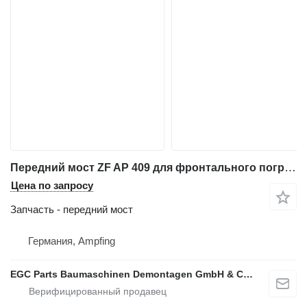
Передний мост ZF AP 409 для фронтального погрузчика Liebherr LH L 531
Цена по запросу
Запчасть - передний мост
Германия, Ampfing
EGC Parts Baumaschinen Demontagen GmbH & Co. KG