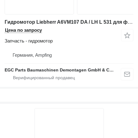
Гидромотор Liebherr A6VM107 DA / LH L 531 для фронтального погрузчика Liebherr A6VM107 DA / LH L 531
Цена по запросу
Запчасть - гидромотор
Германия, Ampfing
EGC Parts Baumaschinen Demontagen GmbH & Co. KG