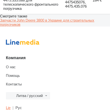
4475.335.088 для
284 €
4475435076,
телескопического фронтального
4475.435.076
погрузчика
Смотрите также
Запчасти John Deere 3800 в Украине для строительных
погрузчиков
Компания
О нас
Помощь
Контакты
Литва / русский
Lie
Рус