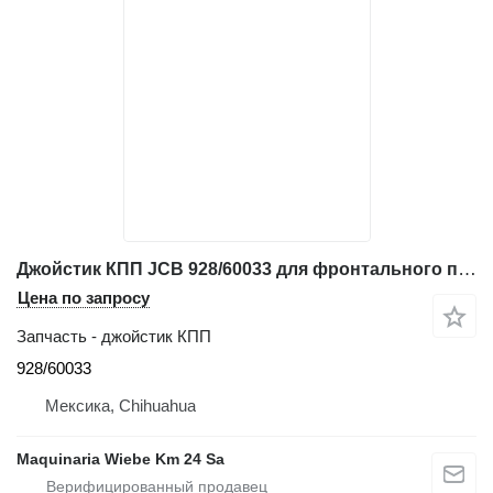
Джойстик КПП JCB 928/60033 для фронтального погрузчика JCB 411, 412S, 414S, 417, 426B, 457 TIER4
Цена по запросу
Запчасть - джойстик КПП
928/60033
Мексика, Chihuahua
Maquinaria Wiebe Km 24 Sa