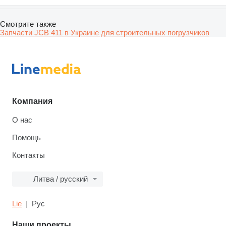
Смотрите также
Запчасти JCB 411 в Украине для строительных погрузчиков
Компания
О нас
Помощь
Контакты
Литва / русский
Lie
Рус
Наши проекты