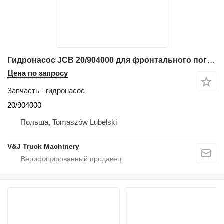
Гидронасос JCB 20/904000 для фронтального погрузчика JCB 411, 412, 412S
Цена по запросу
Запчасть - гидронасос
20/904000
Польша, Tomaszów Lubelski
V&J Truck Machinery