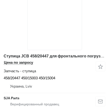
Ступица JCB 458/20447 для фронтального погрузчика JCB 411, 412, VM115, VM132
Цена по запросу
Запчасть - ступица
458/20447 450/15003 450/15004
Украина, Lviv
SJA Parts