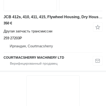
JCB 412s, 410, 411, 415, Flywheel Housing, Dry Housing 259/27203, 25 259 27203P для фронтального погрузчика
350 €
Другая запчасть трансмиссии
259 27203P
Ирландия, Courtmacsherry
COURTMACSHERRY MACHINERY LTD