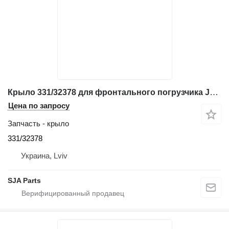
Крыло 331/32378 для фронтального погрузчика JCB 410ZX, 411ZX
Цена по запросу
Запчасть - крыло
331/32378
Украина, Lviv
SJA Parts