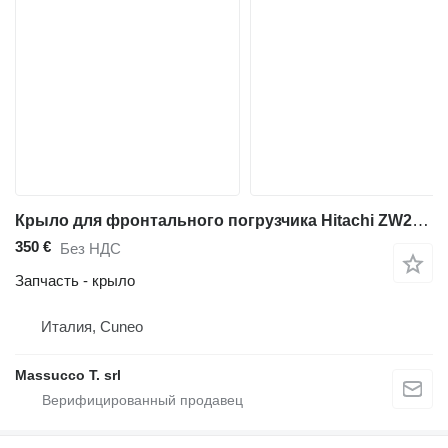
Крыло для фронтального погрузчика Hitachi ZW250-6
350 €
Без НДС
Запчасть - крыло
Италия, Cuneo
Massucco T. srl