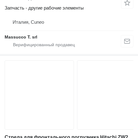
Запчасть - другие рабочие элементы
Италия, Cuneo
Massucco T. srl
Стрела для фронтального погрузчика Hitachi ZW250-6