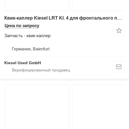
Квик-каплер Kiesel LRT Kl. 4 для фронтального погрузчика Hitachi ZW250-6
Цена по запросу
Запчасть - квик-каплер
Германия, Baienfurt
Kiesel Used GmbH