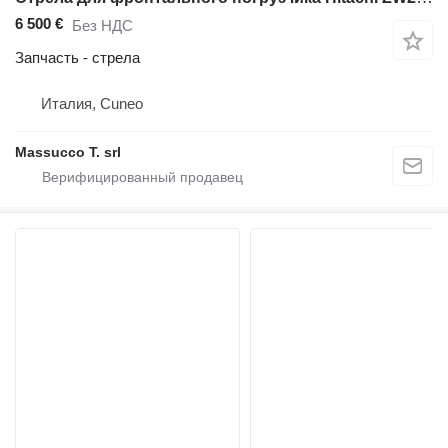
6 500 €
Без НДС
Запчасть - стрела
Италия, Cuneo
Massucco T. srl