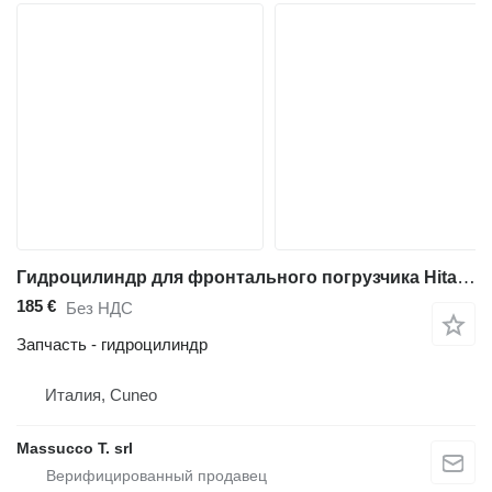
Гидроцилиндр для фронтального погрузчика Hitachi ZW250-6
185 €
Без НДС
Запчасть - гидроцилиндр
Италия, Cuneo
Massucco T. srl