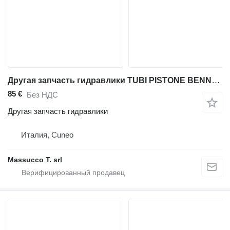
Другая запчасть гидравлики TUBI PISTONE BENNA для фронтального погрузчика Hitachi ZW 250-6
85 €
Без НДС
Другая запчасть гидравлики
Италия, Cuneo
Massucco T. srl