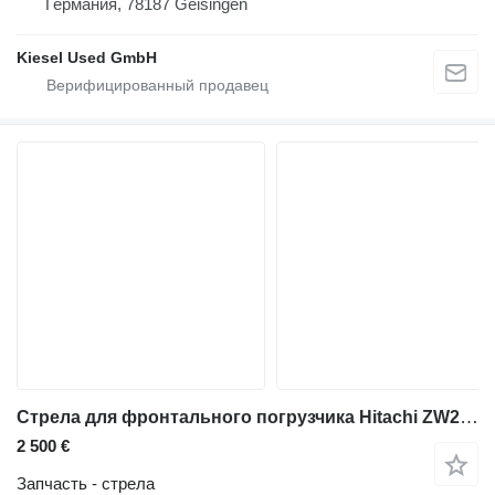
Германия, 78187 Geisingen
Kiesel Used GmbH
Стрела для фронтального погрузчика Hitachi ZW250-5
2 500 €
Запчасть - стрела