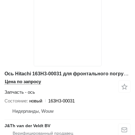
Ось Hitachi 163H3-00031 для фронтального погрузчика Hitachi ZW250
Цена по запросу
Запчасть - ось
Состояние
новый
163H3-00031
Нидерланды, Wouw
J&Th van der Veldt BV