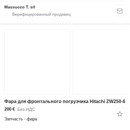
Massucco T. srl
Фара для фронтального погрузчика Hitachi ZW250-6
200 €
Без НДС
Запчасть - фара