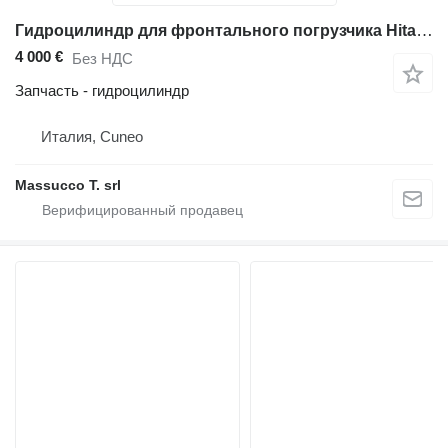
Гидроцилиндр для фронтального погрузчика Hitachi ZW250
4 000 €
Без НДС
Запчасть - гидроцилиндр
Италия, Cuneo
Massucco T. srl