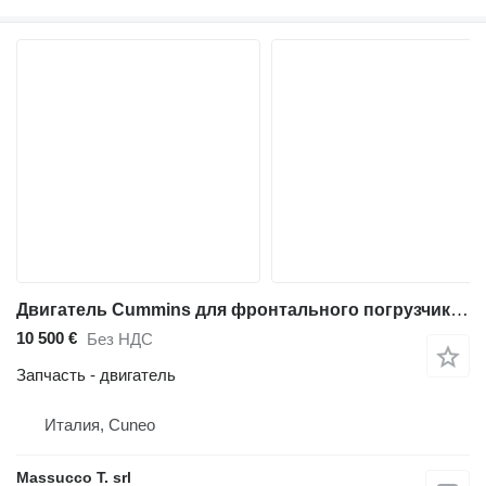
Двигатель Cummins для фронтального погрузчика Hitachi ZW250-6
10 500 €
Без НДС
Запчасть - двигатель
Италия, Cuneo
Massucco T. srl