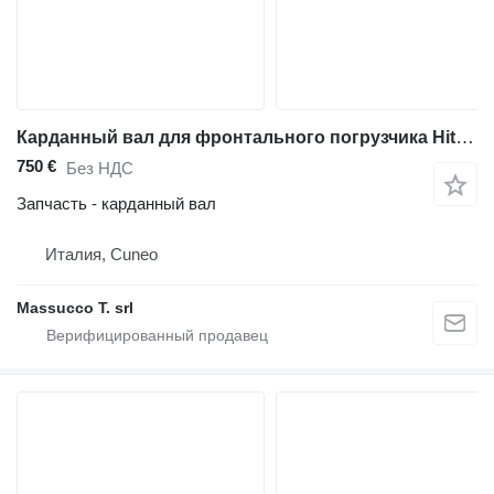
Карданный вал для фронтального погрузчика Hitachi ZW250-6
750 €
Без НДС
Запчасть - карданный вал
Италия, Cuneo
Massucco T. srl