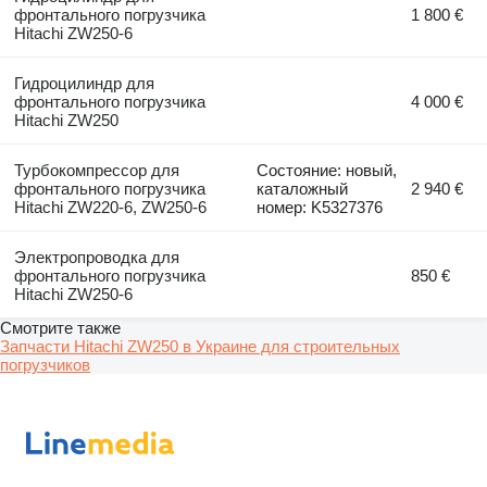
фронтального погрузчика
1 800 €
Hitachi ZW250-6
Гидроцилиндр для
фронтального погрузчика
4 000 €
Hitachi ZW250
Турбокомпрессор для
Состояние: новый,
фронтального погрузчика
каталожный
2 940 €
Hitachi ZW220-6, ZW250-6
номер: K5327376
Электропроводка для
фронтального погрузчика
850 €
Hitachi ZW250-6
Смотрите также
Запчасти Hitachi ZW250 в Украине для строительных
погрузчиков