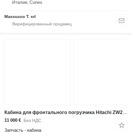
Италия, Cuneo
Massucco T. srl
Кабина для фронтального погрузчика Hitachi ZW250-6
11 000 €
Без НДС
Запчасть - кабина