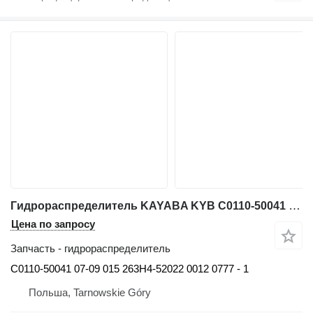
Гидрораспределитель KAYABA KYB C0110-50041 для фронтального погрузчика Hitachi ZW250
Цена по запросу
Запчасть - гидрораспределитель
C0110-50041 07-09 015 263H4-52022 0012 0777 - 1
Польша, Tarnowskie Góry