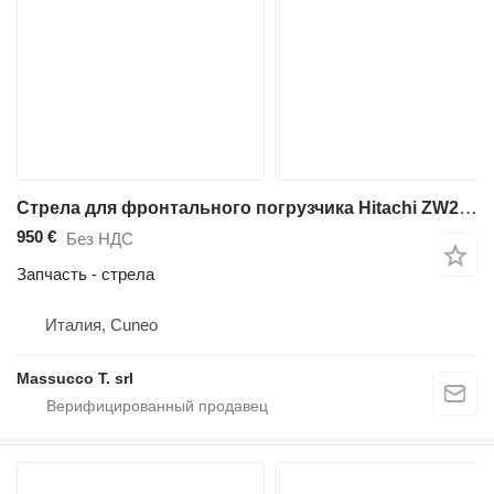
Стрела для фронтального погрузчика Hitachi ZW250-6
950 €
Без НДС
Запчасть - стрела
Италия, Cuneo
Massucco T. srl