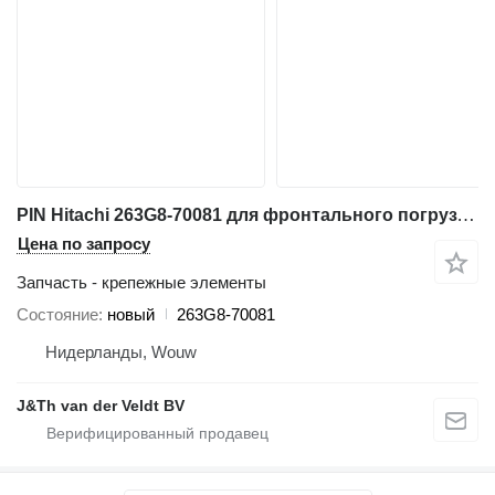
PIN Hitachi 263G8-70081 для фронтального погрузчика Hitachi ZW220 ZW250 ZW180
Цена по запросу
Запчасть - крепежные элементы
Состояние
новый
263G8-70081
Нидерланды, Wouw
J&Th van der Veldt BV