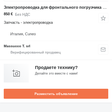
Электропроводка для фронтального погрузчика Hitachi ZW250-6
850 €
Без НДС
Запчасть - электропроводка
Италия, Cuneo
Massucco T. srl
Продаете технику?
Делайте это вместе с нами!
Разместить объявление