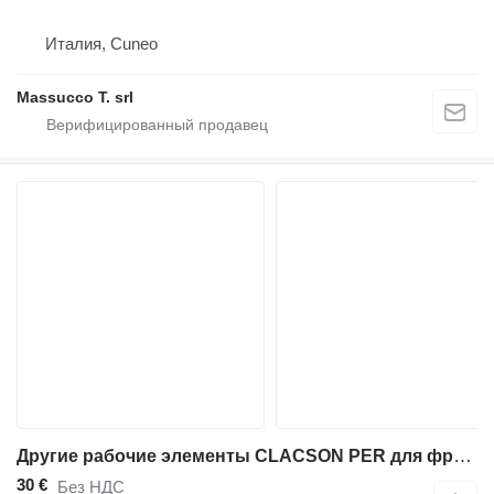
Италия, Cuneo
Massucco T. srl
Другие рабочие элементы CLACSON PER для фронтального погрузчика Hitachi ZW250-6
30 €
Без НДС