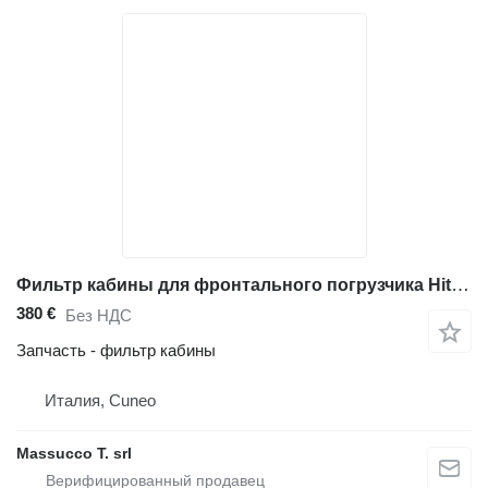
Фильтр кабины для фронтального погрузчика Hitachi ZW250
380 €
Без НДС
Запчасть - фильтр кабины
Италия, Cuneo
Massucco T. srl