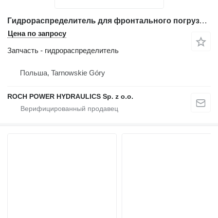
Гидрораспределитель для фронтального погрузчика Hitachi ZW250
Цена по запросу
Запчасть - гидрораспределитель
Польша, Tarnowskie Góry
ROCH POWER HYDRAULICS Sp. z o.o.