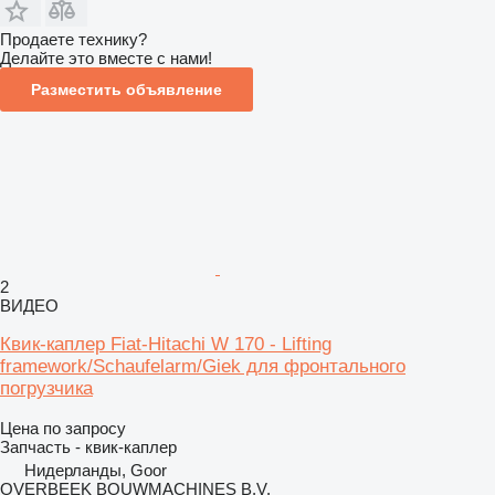
Продаете технику?
Делайте это вместе с нами!
Разместить объявление
2
ВИДЕО
Квик-каплер Fiat-Hitachi W 170 - Lifting
framework/Schaufelarm/Giek для фронтального
погрузчика
Цена по запросу
Запчасть - квик-каплер
Нидерланды, Goor
OVERBEEK BOUWMACHINES B.V.