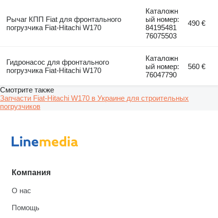
Каталожн
Рычаг КПП Fiat для фронтального
ый номер:
490 €
погрузчика Fiat-Hitachi W170
84195481
76075503
Каталожн
Гидронасос для фронтального
ый номер:
560 €
погрузчика Fiat-Hitachi W170
76047790
Смотрите также
Запчасти Fiat-Hitachi W170 в Украине для строительных
погрузчиков
Компания
О нас
Помощь