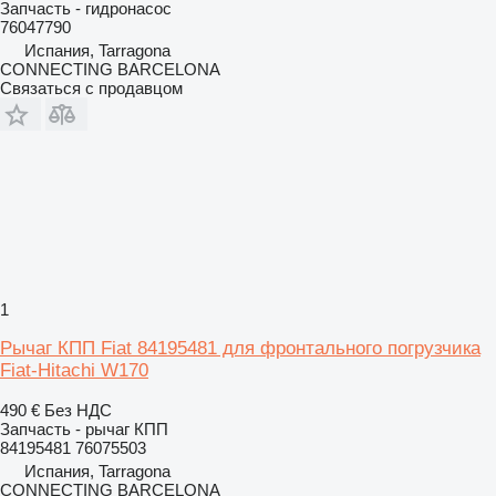
Запчасть - гидронасос
76047790
Испания, Tarragona
CONNECTING BARCELONA
Связаться с продавцом
1
Рычаг КПП Fiat 84195481 для фронтального погрузчика
Fiat-Hitachi W170
490 €
Без НДС
Запчасть - рычаг КПП
84195481 76075503
Испания, Tarragona
CONNECTING BARCELONA