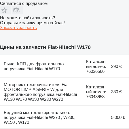
Связаться с продавцом
Не можете найти запчасть?
Отправьте заявку прямо сейчас!
Заказать запчасть
Цены на запчасти Fiat-Hitachi W170
Каталожн
Рычаг КПП для фронтального
ый номер:
390 €
погрузчика Fiat-Hitachi W170
76036566
Моторчик стеклоочистителя Fiat
Каталожн
MOTOR LIMPIA SERIE W для
ый номер:
380 €
фронтального погрузчика Fiat-Hitachi
76043958
W130 W170 W190 W230 W270
Ведущий мост для фронтального
погрузчика Fiat-Hitachi W270 , W230,
5 000 €
W190 , W170