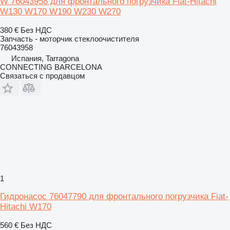
W 76043958 для фронтального погрузчика Fiat-Hitachi
W130 W170 W190 W230 W270
380 €
Без НДС
Запчасть - моторчик стеклоочистителя
76043958
Испания, Tarragona
CONNECTING BARCELONA
Связаться с продавцом
1
Гидронасос 76047790 для фронтального погрузчика Fiat-
Hitachi W170
560 €
Без НДС