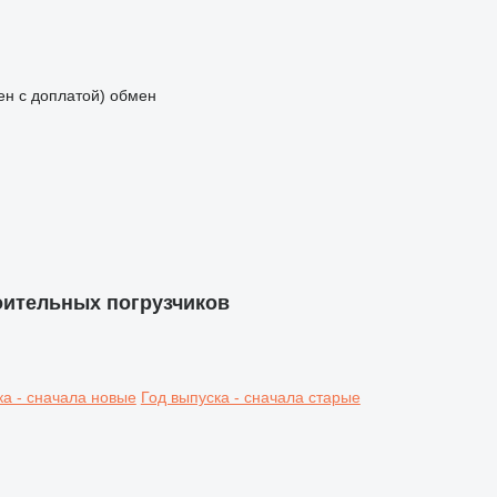
мен с доплатой)
обмен
троительных погрузчиков
ка - сначала новые
Год выпуска - сначала старые