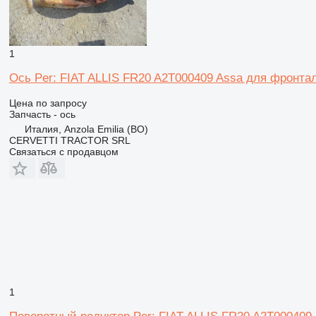
1
Ось Per: FIAT ALLIS FR20 A2T000409 Assa для фронталь
Цена по запросу
Запчасть - ось
Италия, Anzola Emilia (BO)
CERVETTI TRACTOR SRL
Связаться с продавцом
1