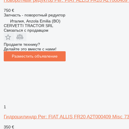
Поворотный редуктор Per: FIAT ALLIS FR20 A2T000409 R
750 €
Запчасть - поворотный редуктор
Италия, Anzola Emilia (BO)
CERVETTI TRACTOR SRL
Связаться с продавцом
Продаете технику?
Делайте это вместе с нами!
Разместить объявление
1
Гидроцилиндр Per: FIAT ALLIS FR20 A2T000409 Misc 730
350 €