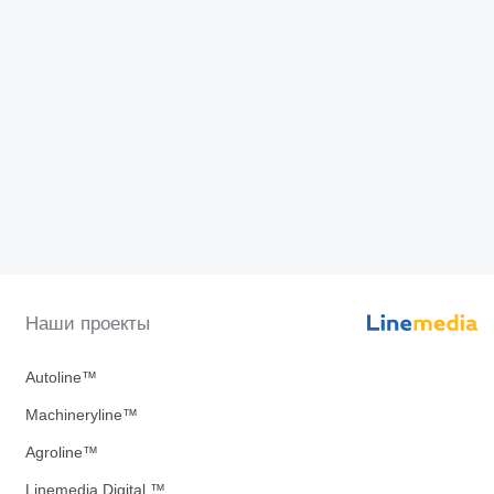
Наши проекты
Autoline™
Machineryline™
Agroline™
Linemedia Digital ™