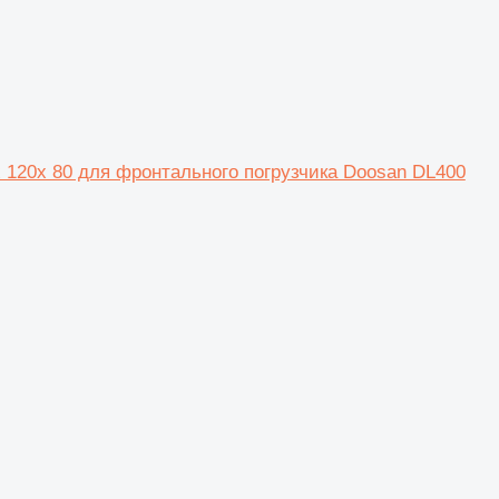
120x 80 для фронтального погрузчика Doosan DL400