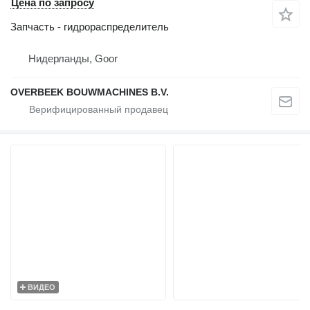
Цена по запросу
Запчасть - гидрораспределитель
Нидерланды, Goor
OVERBEEK BOUWMACHINES B.V.
ВИДЕО