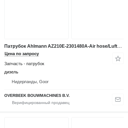
Патрубок Ahlmann AZ210E-2301480A-Air hose/Luftschläuch/Luchtslang для фронтального погрузчика
Цена по запросу
Запчасть - патрубок
дизель
Нидерланды, Goor
OVERBEEK BOUWMACHINES B.V.