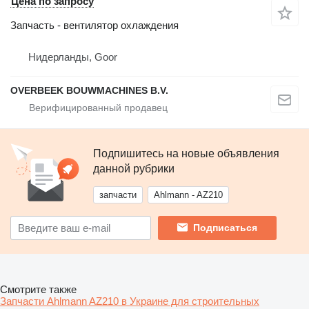
Цена по запросу
Запчасть - вентилятор охлаждения
Нидерланды, Goor
OVERBEEK BOUWMACHINES B.V.
Подпишитесь на новые объявления
данной рубрики
запчасти
Ahlmann - AZ210
Подписаться
Смотрите также
Запчасти Ahlmann AZ210 в Украине для строительных