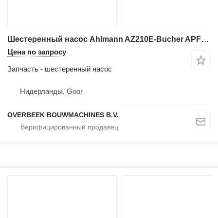
Шестеренный насос Ahlmann AZ210E-Bucher APFM200-Gearpump/Lueftermotor для фронтального погрузчика
Цена по запросу
Запчасть - шестеренный насос
Нидерланды, Goor
OVERBEEK BOUWMACHINES B.V.