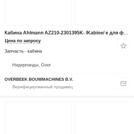
Кабина Ahlmann AZ210-2301395K- /Kabine/ e для фронтального погрузчика
Цена по запросу
Запчасть - кабина
Нидерланды, Goor
OVERBEEK BOUWMACHINES B.V.