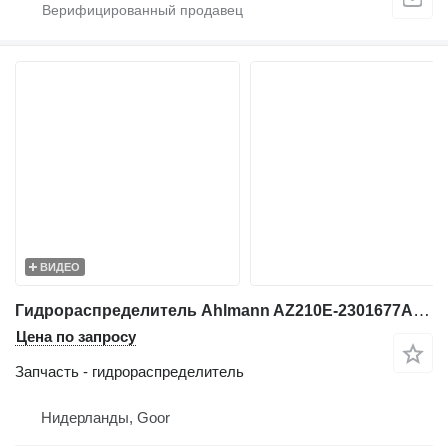
ВИДЕО
Гидрораспределитель Ahlmann AZ210E-2301677AL-Valve/Ventile/Ventiel для фронтального погрузчика
Цена по запросу
Запчасть - гидрораспределитель
Нидерланды, Goor