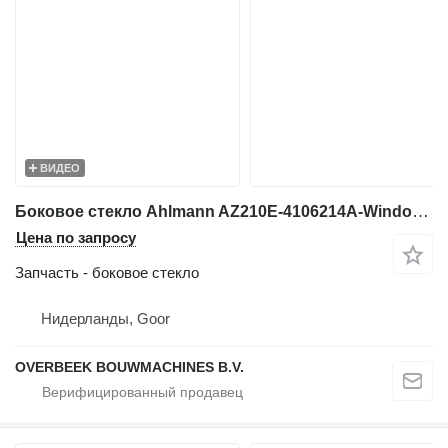
ВИДЕО
Боковое стекло Ahlmann AZ210E-4106214A-Window/Scheibe/Ruit для фронтального погрузчика
Цена по запросу
Запчасть - боковое стекло
Нидерланды, Goor
OVERBEEK BOUWMACHINES B.V.