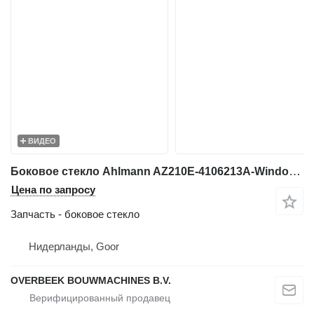
ВИДЕО
Боковое стекло Ahlmann AZ210E-4106213A-Window/Scheibe/Ruit для фронтального погрузчика
Цена по запросу
Запчасть - боковое стекло
Нидерланды, Goor
OVERBEEK BOUWMACHINES B.V.