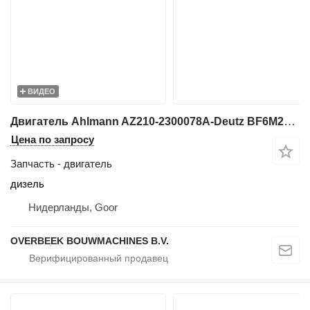
ВИДЕО
Двигатель Ahlmann AZ210-2300078A-Deutz BF6M2012C- /Motor для фронтального погрузчика
Цена по запросу
Запчасть - двигатель
дизель
Нидерланды, Goor
OVERBEEK BOUWMACHINES B.V.