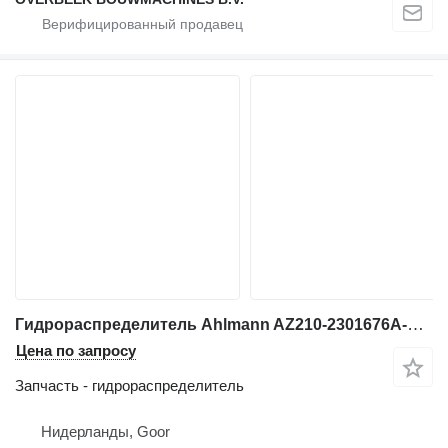
Гидрораспределитель Ahlmann AZ210-2301676A-Valve/Ventile/Ventiel для фронтального погрузчика
Цена по запросу
Запчасть - гидрораспределитель
Нидерланды, Goor