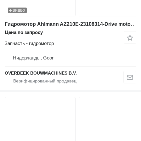
ВИДЕО
Гидромотор Ahlmann AZ210E-23108314-Drive motor/Fahrmotor/Rijmotor для фронтального погрузчика
Цена по запросу
Запчасть - гидромотор
Нидерланды, Goor
OVERBEEK BOUWMACHINES B.V.