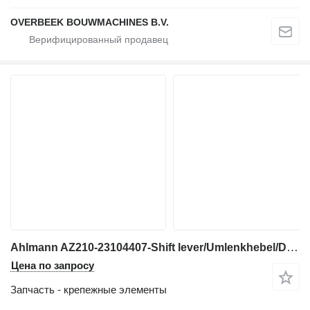
OVERBEEK BOUWMACHINES B.V.
Ahlmann AZ210-23104407-Shift lever/Umlenkhebel/Duwstuk для фронтального погрузчика
Цена по запросу
Запчасть - крепежные элементы