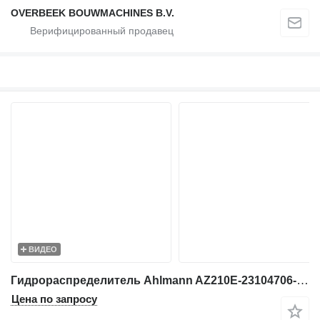
OVERBEEK BOUWMACHINES B.V.
ВИДЕО
Гидрораспределитель Ahlmann AZ210E-23104706-Valve/Ventile/Ventiel для фронтального погрузчика
Цена по запросу