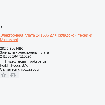
3
Электронная плата 241586 для складской техники
Mitsubishi
282 €
Без НДС
Запчасть - электронная плата
241586 16A7115020
Нидерланды, Haaksbergen
Forklift Focus B.V.
Связаться с продавцом