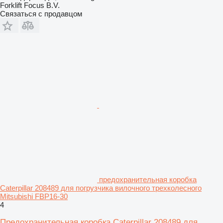
Forklift Focus B.V.
Связаться с продавцом
предохранительная коробка
Caterpillar 208489 для погрузчика вилочного трехколесного
Mitsubishi FBP16-30
4
Предохранительная коробка Caterpillar 208489 для