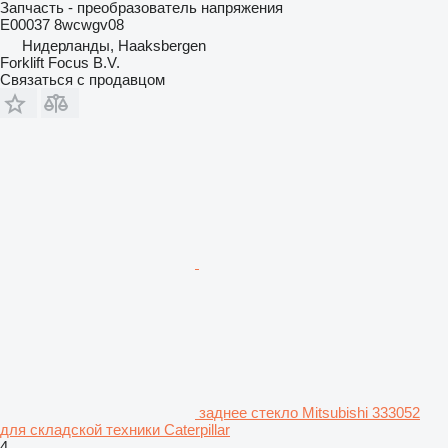
Запчасть - преобразователь напряжения
E00037 8wcwgv08
Нидерланды, Haaksbergen
Forklift Focus B.V.
Связаться с продавцом
заднее стекло Mitsubishi 333052
для складской техники Caterpillar
4