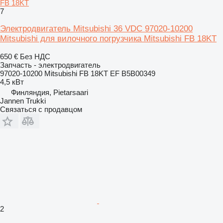
FB 18KT
7
Электродвигатель Mitsubishi 36 VDC 97020-10200
Mitsubishi для вилочного погрузчика Mitsubishi FB 18KT
650 €
Без НДС
Запчасть - электродвигатель
97020-10200 Mitsubishi FB 18KT EF B5B00349
4,5 кВт
Финляндия, Pietarsaari
Jannen Trukki
Связаться с продавцом
2