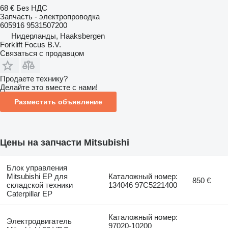
68 €
Без НДС
Запчасть - электропроводка
605916 9531507200
Нидерланды, Haaksbergen
Forklift Focus B.V.
Связаться с продавцом
Продаете технику?
Делайте это вместе с нами!
Разместить объявление
Цены на запчасти Mitsubishi
Блок управления
Mitsubishi EP для
Каталожный номер:
850 €
складской техники
134046 97C5221400
Caterpillar EP
Каталожный номер:
Электродвигатель
97020-10200