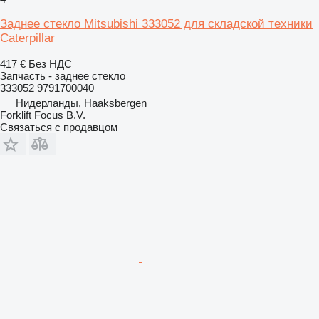
Заднее стекло Mitsubishi 333052 для складской техники
Caterpillar
417 €
Без НДС
Запчасть - заднее стекло
333052 9791700040
Нидерланды, Haaksbergen
Forklift Focus B.V.
Связаться с продавцом