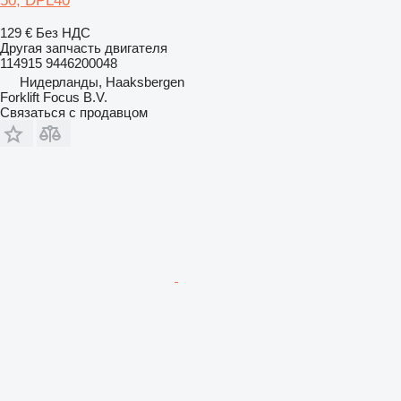
50, DPL40
129 €
Без НДС
Другая запчасть двигателя
114915 9446200048
Нидерланды, Haaksbergen
Forklift Focus B.V.
Связаться с продавцом