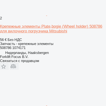
2
Крепежные элементы Plate,bogie (Wheel holder) 508786
для вилочного погрузчика Mitsubishi
56 €
Без НДС
Запчасть - крепежные элементы
508786 1074171
Нидерланды, Haaksbergen
Forklift Focus B.V.
Связаться с продавцом