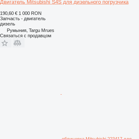
Двигатель Mitsubishi S4S для дизельного погрузчика
190,60 €
1 000 RON
Запчасть - двигатель
дизель
Румыния, Targu Mrues
Связаться с продавцом
облицовка Mitsubishi 223417 для