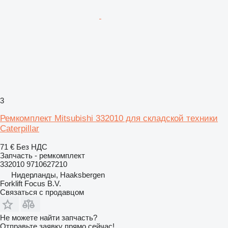
3
Ремкомплект Mitsubishi 332010 для складской техники
Caterpillar
71 €
Без НДС
Запчасть - ремкомплект
332010 9710627210
Нидерланды, Haaksbergen
Forklift Focus B.V.
Связаться с продавцом
Не можете найти запчасть?
Отправьте заявку прямо сейчас!