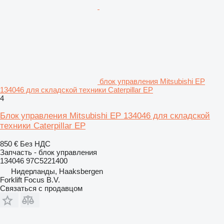
блок управления Mitsubishi EP
134046 для складской техники Caterpillar EP
4
Блок управления Mitsubishi EP 134046 для складской
техники Caterpillar EP
850 €
Без НДС
Запчасть - блок управления
134046 97C5221400
Нидерланды, Haaksbergen
Forklift Focus B.V.
Связаться с продавцом