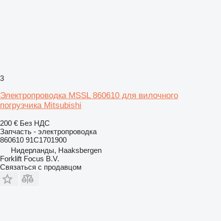
3
Электропроводка MSSL 860610 для вилочного
погрузчика Mitsubishi
200 €
Без НДС
Запчасть - электропроводка
860610 91C1701900
Нидерланды, Haaksbergen
Forklift Focus B.V.
Связаться с продавцом