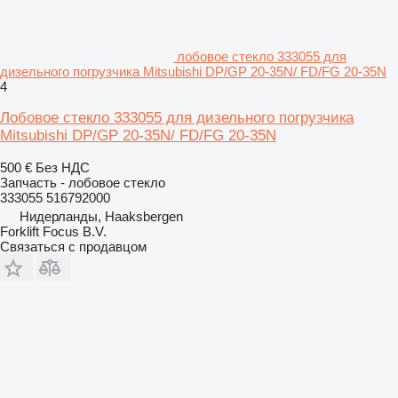
лобовое стекло 333055 для
дизельного погрузчика Mitsubishi DP/GP 20-35N/ FD/FG 20-35N
4
Лобовое стекло 333055 для дизельного погрузчика
Mitsubishi DP/GP 20-35N/ FD/FG 20-35N
500 €
Без НДС
Запчасть - лобовое стекло
333055 516792000
Нидерланды, Haaksbergen
Forklift Focus B.V.
Связаться с продавцом