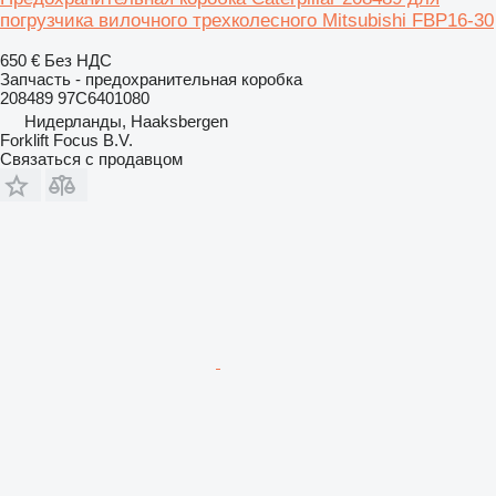
погрузчика вилочного трехколесного Mitsubishi FBP16-30
650 €
Без НДС
Запчасть - предохранительная коробка
208489 97C6401080
Нидерланды, Haaksbergen
Forklift Focus B.V.
Связаться с продавцом