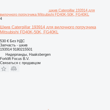
шкив Caterpillar 193914 для
вилочного погрузчика Mitsubishi FD40K-50K, FG40KL
4
Шкив Caterpillar 193914 для вилочного погрузчика
Mitsubishi FD40K-50K, FG40KL
530 €
Без НДС
Запчасть - шкив
193914 9180215501
Нидерланды, Haaksbergen
Forklift Focus B.V.
Связаться с продавцом