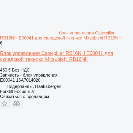
блок управления Caterpillar
RB16NH E00041 для складской техники Mitsubishi RB16NH
6
Блок управления Caterpillar RB16NH E00041 для
складской техники Mitsubishi RB16NH
450 €
Без НДС
Запчасть - блок управления
E00041 16A7014020
Нидерланды, Haaksbergen
Forklift Focus B.V.
Связаться с продавцом