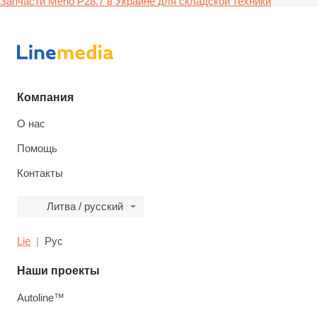
Запчасти Merlo P28.7 в Украине для складской техники
Компания
О нас
Помощь
Контакты
Литва / русский
Lie
Рус
Наши проекты
Autoline™