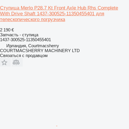
Ступица Merlo P28.7 Kt Front Axle Hub Rhs Complete
With Drive Shaft 1437-300525-11350455401 для
телескопического погрузчика
2 190 €
Запчасть - ступица
1437-300525-11350455401
Ирландия, Courtmacsherry
COURTMACSHERRY MACHINERY LTD
Связаться с продавцом