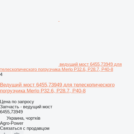
ведущий мост 6455,73949 для
телескопического погрузчика Merlo P32.6, P28.7, P40-8
4
Ведущий мост 6455,73949 для телескопического
погрузчика Merlo P32.6, P28.7, P40-8
Цена по запросу
Запчасть - ведущий мост
6455,73949
Украина, чортків
Agro-Power
Связаться с продавцом