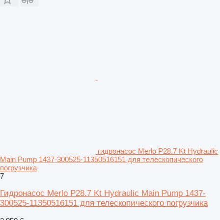
гидронасос Merlo P28.7 Kt Hydraulic
Main Pump 1437-300525-11350516151 для телескопического
погрузчика
7
Гидронасос Merlo P28.7 Kt Hydraulic Main Pump 1437-
300525-11350516151 для телескопического погрузчика