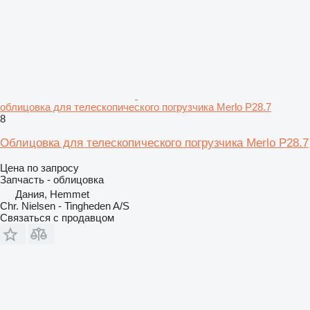
облицовка для телескопического погрузчика Merlo P28.7
8
Облицовка для телескопического погрузчика Merlo P28.7
Цена по запросу
Запчасть - облицовка
Дания, Hemmet
Chr. Nielsen - Tingheden A/S
Связаться с продавцом