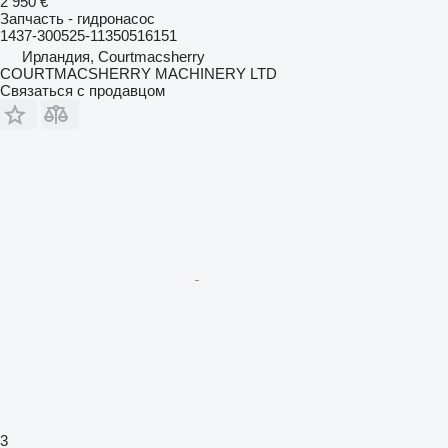
2 950 €
Запчасть - гидронасос
1437-300525-11350516151
Ирландия, Courtmacsherry
COURTMACSHERRY MACHINERY LTD
Связаться с продавцом
3