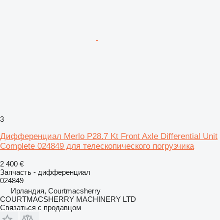
3
Дифференциал Merlo P28.7 Kt Front Axle Differential Unit
Complete 024849 для телескопического погрузчика
2 400 €
Запчасть - дифференциал
024849
Ирландия, Courtmacsherry
COURTMACSHERRY MACHINERY LTD
Связаться с продавцом