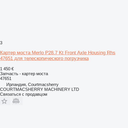
3
Картер моста Merlo P28.7 Kt Front Axle Housing Rhs
47651 для телескопического погрузчика
1 450 €
Запчасть - картер моста
47651
Ирландия, Courtmacsherry
COURTMACSHERRY MACHINERY LTD
Связаться с продавцом