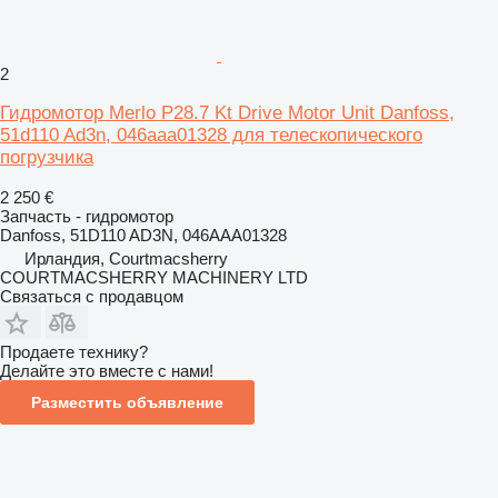
2
Гидромотор Merlo P28.7 Kt Drive Motor Unit Danfoss,
51d110 Ad3n, 046aaa01328 для телескопического
погрузчика
2 250 €
Запчасть - гидромотор
Danfoss, 51D110 AD3N, 046AAA01328
Ирландия, Courtmacsherry
COURTMACSHERRY MACHINERY LTD
Связаться с продавцом
Продаете технику?
Делайте это вместе с нами!
Разместить объявление