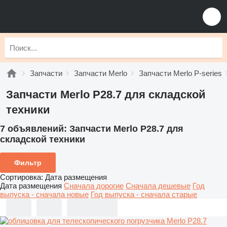
Запчасти
Запчасти Merlo
Запчасти Merlo P-series
Запчасти Merlo P28.7 для складской
техники
7 объявлений:
Запчасти Merlo P28.7 для
складской техники
Фильтр
Сортировка
:
Дата размещения
Дата размещения
Сначала дорогие
Сначала дешевые
Год
выпуска - сначала новые
Год выпуска - сначала старые