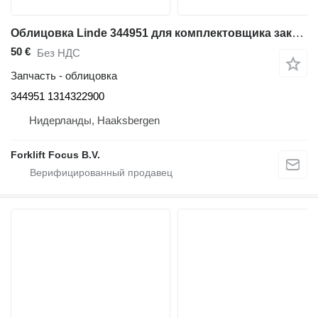
Облицовка Linde 344951 для комплектовщика заказов Linde P30, Series 132
50 €
Без НДС
Запчасть - облицовка
344951 1314322900
Нидерланды, Haaksbergen
Forklift Focus B.V.