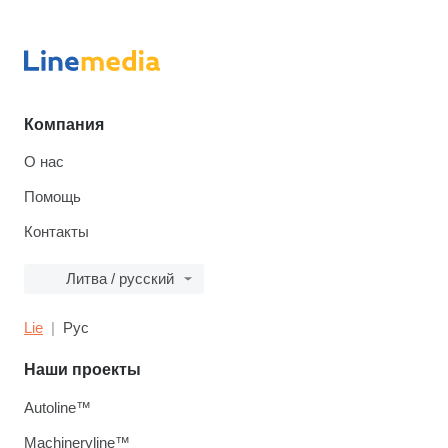
Компания
О нас
Помощь
Контакты
Литва / русский
Lie
Рус
Наши проекты
Autoline™
Machineryline™