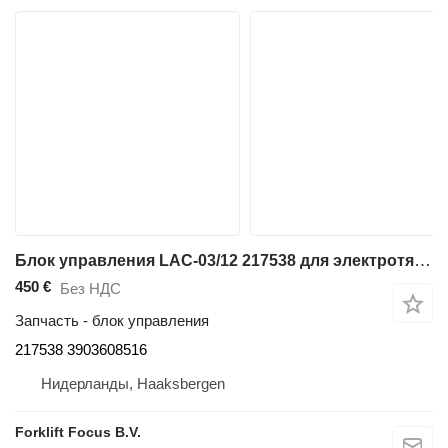
Блок управления LAC-03/12 217538 для электротягача Linde P30, Series 132
450 €
Без НДС
Запчасть - блок управления
217538 3903608516
Нидерланды, Haaksbergen
Forklift Focus B.V.