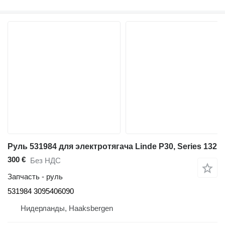
Руль 531984 для электротягача Linde P30, Series 132
300 €
Без НДС
Запчасть - руль
531984 3095406090
Нидерланды, Haaksbergen