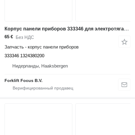
Корпус панели приборов 333346 для электротягача Linde P30, Series 132
65 €
Без НДС
Запчасть - корпус панели приборов
333346 1324380200
Нидерланды, Haaksbergen
Forklift Focus B.V.