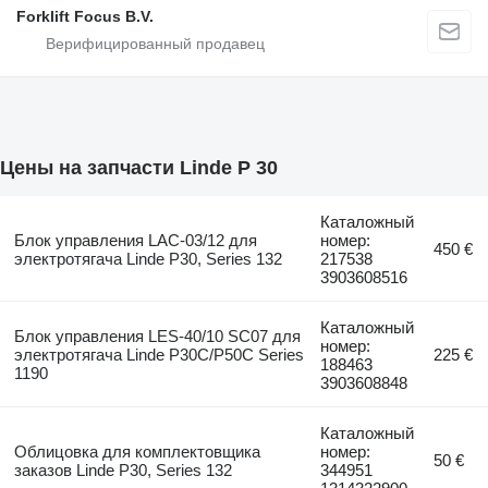
Forklift Focus B.V.
Цены на запчасти Linde P 30
Каталожный
Блок управления LAC-03/12 для
номер:
450 €
электротягача Linde P30, Series 132
217538
3903608516
Каталожный
Блок управления LES-40/10 SC07 для
номер:
электротягача Linde P30C/P50C Series
225 €
188463
1190
3903608848
Каталожный
Облицовка для комплектовщика
номер:
50 €
заказов Linde P30, Series 132
344951