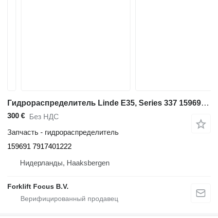
Гидрораспределитель Linde E35, Series 337 159691 для складской техники Linde E35, Series 337
300 €
Без НДС
Запчасть - гидрораспределитель
159691 7917401222
Нидерланды, Haaksbergen
Forklift Focus B.V.