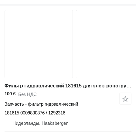
Фильтр гидравлический 181615 для электропогрузчика Linde E35L, Series 387
100 €
Без НДС
Запчасть - фильтр гидравлический
181615 0009830876 / 1292316
Нидерланды, Haaksbergen