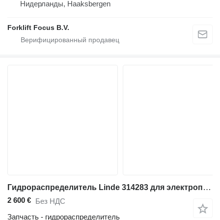
Нидерланды, Haaksbergen
Forklift Focus B.V.
Гидрораспределитель Linde 314283 для электропогрузчика Linde E35L, Series 387
2 600 €
Без НДС
Запчасть - гидрораспределитель