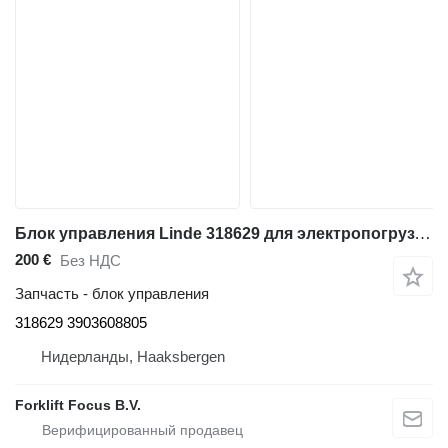
Блок управления Linde 318629 для электропогрузчика Linde E35P
200 €
Без НДС
Запчасть - блок управления
318629 3903608805
Нидерланды, Haaksbergen
Forklift Focus B.V.