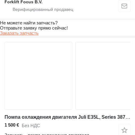
Forklift Focus B.V.
Не можете найти запчасть?
Отправьте заявку прямо сейчас!
Заказать запчасть
Помпа охлаждения двигателя Juli E35L, Series 387 767231 для складской техники Linde E35L, Series 387
1 500 €
Без НДС