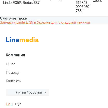
150 €
Linde E35P, Series 337
516849
0009460
765
Смотрите также
Запчасти Linde E 35 в Украине для складской техники
Компания
О нас
Помощь
Контакты
Литва / русский
Lie
Рус