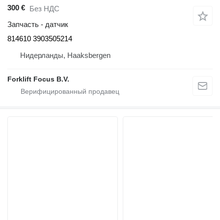
300 €
Без НДС
Запчасть - датчик
814610 3903505214
Нидерланды, Haaksbergen
Forklift Focus B.V.