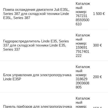
Каталож
ный
Помпа охлаждения двигателя Juli E35L,
номер:
Series 387 для складской техники Linde
1 500 €
767231
E35L, Series 387
8593500
610
Каталож
ный
Гидрораспределитель Linde E35, Series
номер:
337 для складской техники Linde E35,
300 €
159691
Series 337
7917401
222
Каталож
ный
Блок управления для электропогрузчика
номер:
200 €
Linde E35P
318629
3903608
805
Каталож
ный
Панель приборов для электропогрузчика
номер: