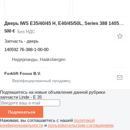
Дверь IWS E35/40/45 H, E40/45/50L, Series 388 140592 для складской техники Linde E35/40/45 H, E40/45/50L, Series 388
500 €
Без НДС
Запчасть - дверь
140592 76-388-1-00-00
Нидерланды, Haaksbergen
Forklift Focus B.V.
Подпишитесь на новые объявления данной рубрики
запчасти
Linde - E 35
Подписаться
Нажимая, вы соглашаетесь с нашей
политикой
конфиденциальности
и
пользовательским соглашением
.