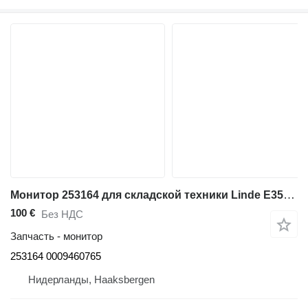
Монитор 253164 для складской техники Linde E35P, Series 337
100 €
Без НДС
Запчасть - монитор
253164 0009460765
Нидерланды, Haaksbergen