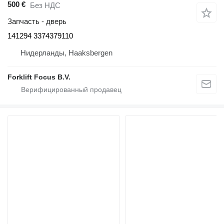
500 €
Без НДС
Запчасть - дверь
141294 3374379110
Нидерланды, Haaksbergen
Forklift Focus B.V.