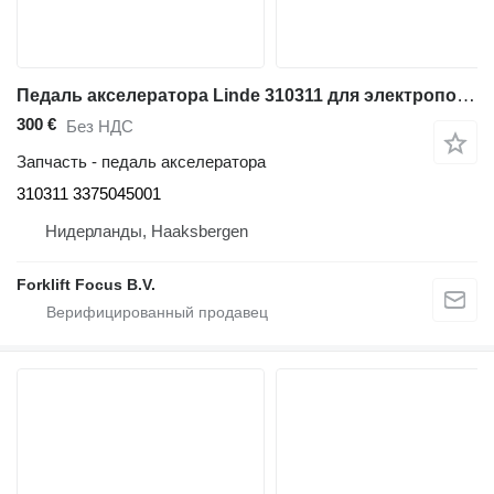
Педаль акселератора Linde 310311 для электропогрузчика Linde E35P, Series 337
300 €
Без НДС
Запчасть - педаль акселератора
310311 3375045001
Нидерланды, Haaksbergen
Forklift Focus B.V.