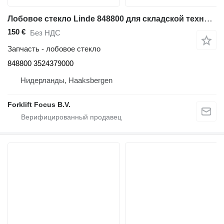
Лобовое стекло Linde 848800 для складской техники Linde E35-45 Series 352-01/-02/-03/-04
150 €
Без НДС
Запчасть - лобовое стекло
848800 3524379000
Нидерланды, Haaksbergen
Forklift Focus B.V.