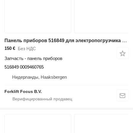
Панель приборов 516849 для электропогрузчика Linde E35P, Series 337
150 €
Без НДС
Запчасть - панель приборов
516849 0009460765
Нидерланды, Haaksbergen
Forklift Focus B.V.