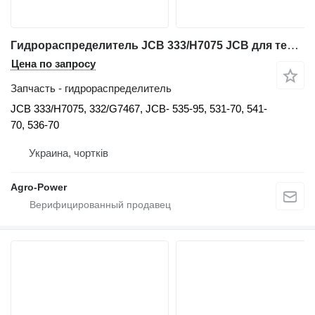
Гидрораспределитель JCB 333/H7075 JCB для телескопического погрузчика JCB 535-95, 531-70, 541-70, 536-70
Цена по запросу
Запчасть - гидрораспределитель
JCB 333/H7075, 332/G7467, JCB- 535-95, 531-70, 541-
70, 536-70
Украина, чортків
Agro-Power