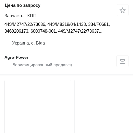
Цена по запросу
Запчасть - КПП
449/M2747/22/73636, 449/M8318/04/1438, 334/F0681,
3469206173, 6000748-001, 449/M2747/22/73637,...
Украина, с. Біла
Agro-Power