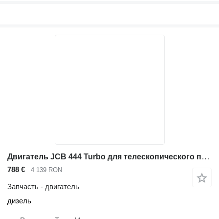
Двигатель JCB 444 Turbo для телескопического погрузчика JCB 531-70 536-70 541-70 540-140
788 €
4 139 RON
Запчасть - двигатель
дизель