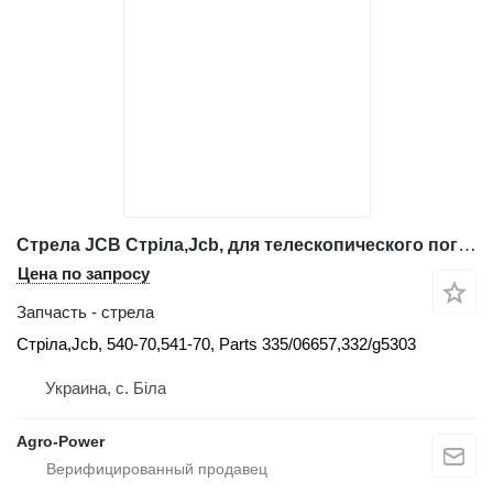
Стрела JCB Стріла,Jcb, для телескопического погрузчика JCB 540-70,541-70
Цена по запросу
Запчасть - стрела
Стріла,Jcb, 540-70,541-70, Parts 335/06657,332/g5303
Украина, с. Біла
Agro-Power