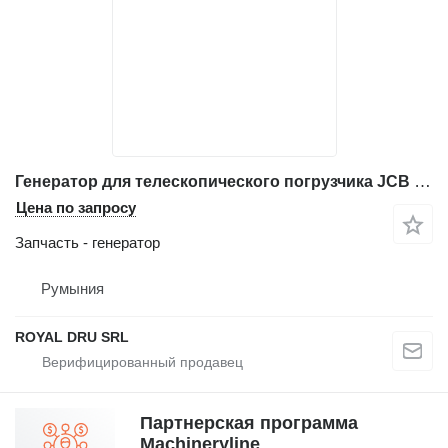
Генератор для телескопического погрузчика JCB 535-125, 535-140, 540-170, 541-70, 550-140, 550-170, 550-22
Цена по запросу
Запчасть - генератор
Румыния
ROYAL DRU SRL
Партнерская программа
Machineryline