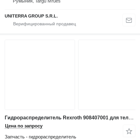
Румыния, Targu Mrues
UNITERRA GROUP S.R.L.
Гидрораспределитель Rexroth 908407001 для телескопического погрузчика JCB 535-95, 531-70, 541-70, 536-70
Цена по запросу
Запчасть - гидрораспределитель