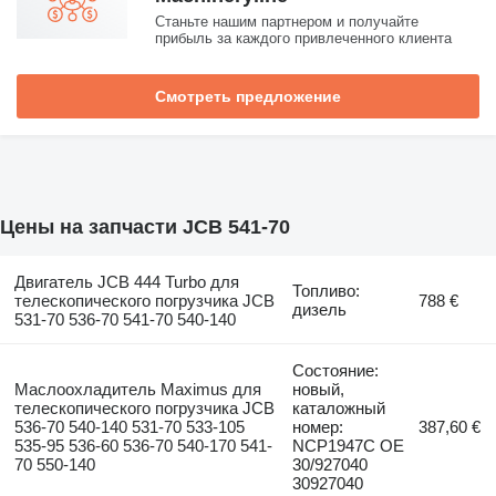
Станьте нашим партнером и получайте
прибыль за каждого привлеченного клиента
Смотреть предложение
Цены на запчасти JCB 541-70
Двигатель JCB 444 Turbo для
Топливо:
телескопического погрузчика JCB
788 €
дизель
531-70 536-70 541-70 540-140
Состояние:
Маслоохладитель Maximus для
новый,
телескопического погрузчика JCB
каталожный
536-70 540-140 531-70 533-105
номер:
387,60 €
535-95 536-60 536-70 540-170 541-
NCP1947C OE
70 550-140
30/927040
30927040