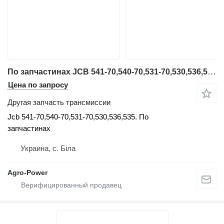
По запчастинах JCB 541-70,540-70,531-70,530,536,535 Jcb для телескопического погрузчика
Цена по запросу
Другая запчасть трансмиссии
Jcb 541-70,540-70,531-70,530,536,535. По
запчастинах
Украина, с. Біла
Agro-Power