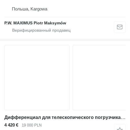
Польша, Kargowa
P.W. MAXIMUS Piotr Maksymów
Дифференциал для телескопического погрузчика JCB 541-70
4 420 €
19 000 PLN