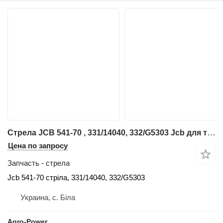
Стрела JCB 541-70 , 331/14040, 332/G5303 Jcb для телескопического погрузчика JCB 541
Цена по запросу
Запчасть - стрела
Jcb 541-70 стріла, 331/14040, 332/G5303
Украина, с. Біла
Agro-Power