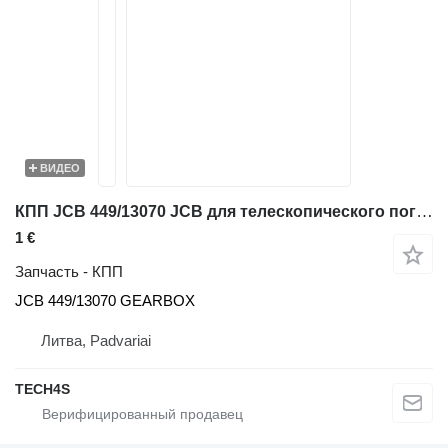
ВИДЕО
КПП JCB 449/13070 JCB для телескопического погрузчика JCB 541-70
1 €
Запчасть - КПП
JCB 449/13070 GEARBOX
Литва, Padvariai
TECH4S