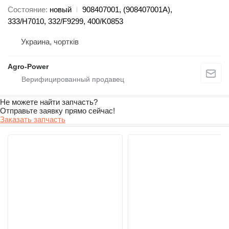
Состояние
новый
908407001, (908407001A),
333/H7010, 332/F9299, 400/K0853
Украина, чортків
Agro-Power
Не можете найти запчасть?
Отправьте заявку прямо сейчас!
Заказать запчасть