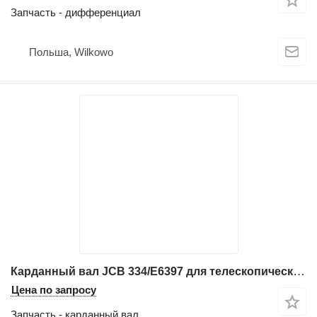
Запчасть - дифференциал
Польша, Wilkowo
Карданный вал JCB 334/E6397 для телескопического погрузчика JCB 541-70
Цена по запросу
Запчасть - карданный вал