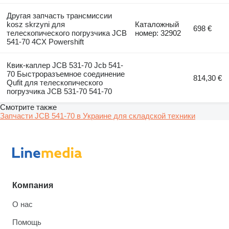
Другая запчасть трансмиссии
kosz skrzyni для
Каталожный
698 €
телескопического погрузчика JCB
номер: 32902
541-70 4CX Powershift
Квик-каплер JCB 531-70 Jcb 541-
70 Быстроразъемное соединение
814,30 €
Qufit для телескопического
погрузчика JCB 531-70 541-70
Смотрите также
Запчасти JCB 541-70 в Украине для складской техники
Компания
О нас
Помощь