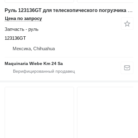
Руль 123136GT для телескопического погрузчика Genie GTH-636
Цена по запросу
Запчасть - руль
123136GT
Мексика, Chihuahua
Maquinaria Wiebe Km 24 Sa