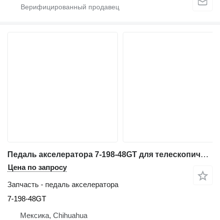
Педаль акселератора 7-198-48GT для телескопического погрузчика Genie GTH-636
Цена по запросу
Запчасть - педаль акселератора
7-198-48GT
Мексика, Chihuahua