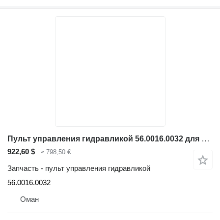
Пульт управления гидравликой 56.0016.0032 для телескопического погрузчика Genie GTH 4017
922,60 $
≈ 798,50 €
Запчасть - пульт управления гидравликой
56.0016.0032
Оман