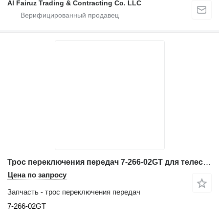
Al Fairuz Trading & Contracting Co. LLC
Трос переключения передач 7-266-02GT для телескопического погрузчика Genie GTH-636
Цена по запросу
Запчасть - трос переключения передач
7-266-02GT