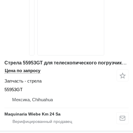
Стрела 55953GT для телескопического погрузчика Genie GTH-636
Цена по запросу
Запчасть - стрела
55953GT
Мексика, Chihuahua
Maquinaria Wiebe Km 24 Sa