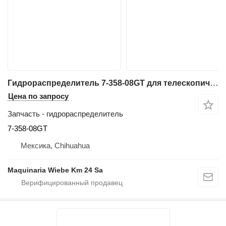
Гидрораспределитель 7-358-08GT для телескопического погрузчика Genie GTH-636
Цена по запросу
Запчасть - гидрораспределитель
7-358-08GT
Мексика, Chihuahua
Maquinaria Wiebe Km 24 Sa