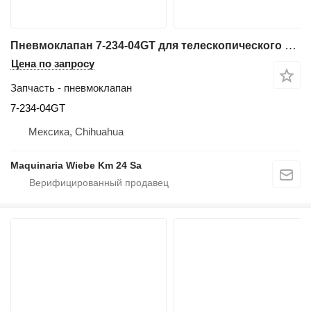
Пневмоклапан 7-234-04GT для телескопического погрузчика Genie GTH-636
Цена по запросу
Запчасть - пневмоклапан
7-234-04GT
Мексика, Chihuahua
Maquinaria Wiebe Km 24 Sa