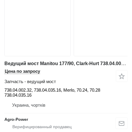
Ведущий мост Manitou 177/90, Clark-Hurt 738.04.002.32 для дизельного погрузчика Genie GTH 6025ER
Цена по запросу
Запчасть - ведущий мост
738.04.002.32, 738.04.035.16, Merlo, 70.24, 70.28
738.04.035.16
Украина, чортків
Agro-Power