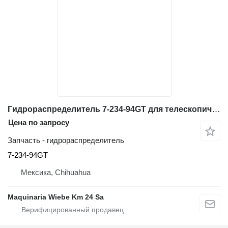
Гидрораспределитель 7-234-94GT для телескопического погрузчика Genie GTH-636
Цена по запросу
Запчасть - гидрораспределитель
7-234-94GT
Мексика, Chihuahua
Maquinaria Wiebe Km 24 Sa