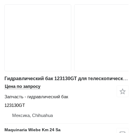
Гидравлический бак 123130GT для телескопического погрузчика Genie GTH-636
Цена по запросу
Запчасть - гидравлический бак
123130GT
Мексика, Chihuahua
Maquinaria Wiebe Km 24 Sa