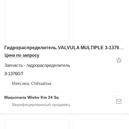
Гидрораспределитель VALVULA MULTIPLE 3-1376GT для телескопического погрузчика Genie GTH-636
Цена по запросу
Запчасть - гидрораспределитель
3-1376GT
Мексика, Chihuahua
Maquinaria Wiebe Km 24 Sa