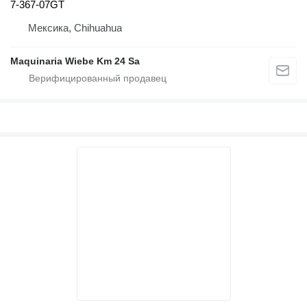
7-367-07GT
Мексика, Chihuahua
Maquinaria Wiebe Km 24 Sa