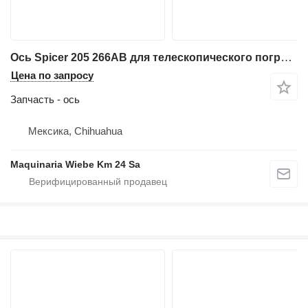
Ось Spicer 205 266AB для телескопического погрузчика Genie GTH-5519
Цена по запросу
Запчасть - ось
Мексика, Chihuahua
Maquinaria Wiebe Km 24 Sa