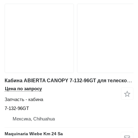
Кабина ABIERTA CANOPY 7-132-96GT для телескопического погрузчика Genie GTH-636
Цена по запросу
Запчасть - кабина
7-132-96GT
Мексика, Chihuahua
Maquinaria Wiebe Km 24 Sa