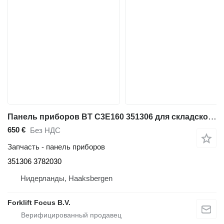
Панель приборов BT C3E160 351306 для складской техники BT C3E160
650 €
Без НДС
Запчасть - панель приборов
351306 3782030
Нидерланды, Haaksbergen
Forklift Focus B.V.