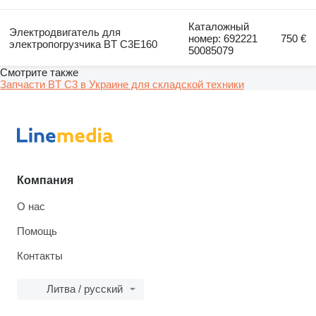
Каталожный
Электродвигатель для
номер: 692221
750 €
электропогрузчика BT C3E160
50085079
Смотрите также
Запчасти BT C3 в Украине для складской техники
Компания
О нас
Помощь
Контакты
Литва / русский