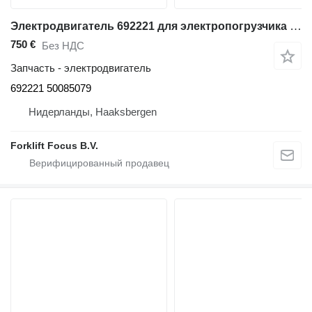
Электродвигатель 692221 для электропогрузчика BT C3E160
750 €
Без НДС
Запчасть - электродвигатель
692221 50085079
Нидерланды, Haaksbergen
Forklift Focus B.V.