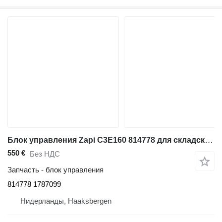
Блок управления Zapi C3E160 814778 для складской техники BT C3E160
550 €
Без НДС
Запчасть - блок управления
814778 1787099
Нидерланды, Haaksbergen