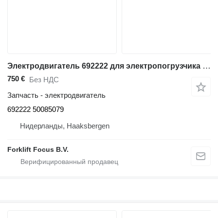
Электродвигатель 692222 для электропогрузчика BT C3E160
750 €
Без НДС
Запчасть - электродвигатель
692222 50085079
Нидерланды, Haaksbergen
Forklift Focus B.V.