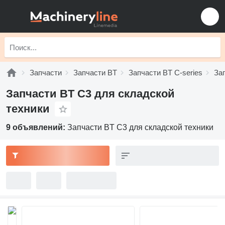
Запчасти
Запчасти BT
Запчасти BT C-series
За
Запчасти BT C3 для складской
техники
9 объявлений:
Запчасти BT C3 для складской техники