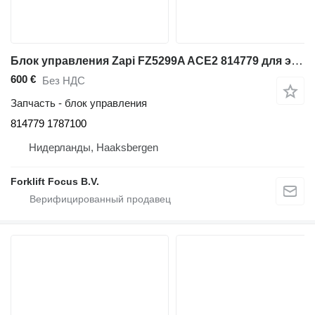
Блок управления Zapi FZ5299A ACE2 814779 для электропогрузчика BT C3E160
600 €
Без НДС
Запчасть - блок управления
814779 1787100
Нидерланды, Haaksbergen
Forklift Focus B.V.