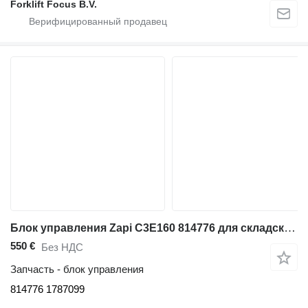
Forklift Focus B.V.
Блок управления Zapi C3E160 814776 для складской техники BT C3E160
550 €
Без НДС
Запчасть - блок управления
814776 1787099