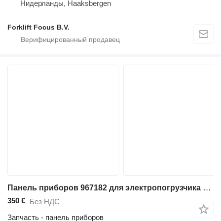
Нидерланды, Haaksbergen
Forklift Focus B.V.
Панель приборов 967182 для электропогрузчика BT C3E160
350 €
Без НДС
Запчасть - панель приборов