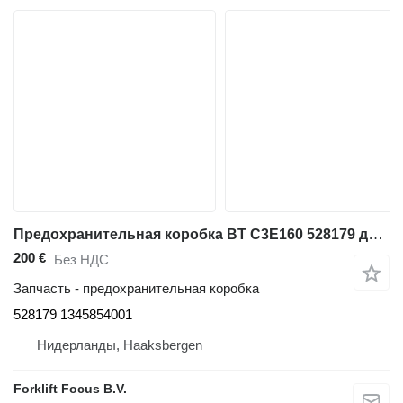
Предохранительная коробка BT C3E160 528179 для складской техники BT C3E160
200 €
Без НДС
Запчасть - предохранительная коробка
528179 1345854001
Нидерланды, Haaksbergen
Forklift Focus B.V.