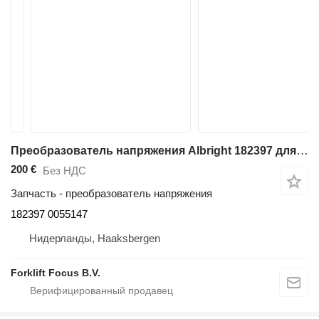
Преобразователь напряжения Albright 182397 для электропогрузчика BT C3E160
200 €
Без НДС
Запчасть - преобразователь напряжения
182397 0055147
Нидерланды, Haaksbergen
Forklift Focus B.V.