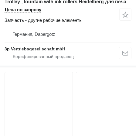
Trolley , fountain with ink rollers Heidelberg для печатного оборудования Heidelberg PM 46 QM 46
Цена по запросу
Запчасть - другие рабочие элементы
Германия, Dabergotz
3p Vertriebsgesellschaft mbH