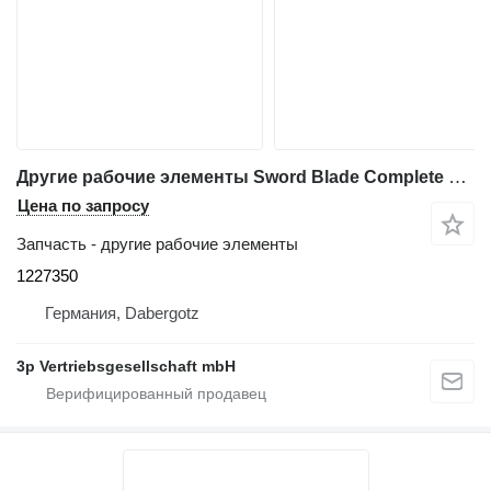
Другие рабочие элементы Sword Blade Complete 1227350 для печатного оборудования Heidelberg Stahlfolder KH 82 FH
Цена по запросу
Запчасть - другие рабочие элементы
1227350
Германия, Dabergotz
3p Vertriebsgesellschaft mbH