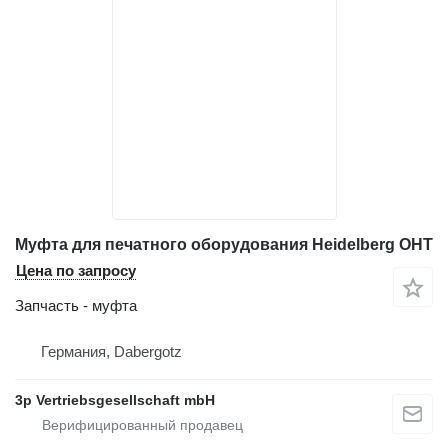
Муфта для печатного оборудования Heidelberg OHT
Цена по запросу
Запчасть - муфта
Германия, Dabergotz
3p Vertriebsgesellschaft mbH