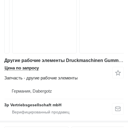
Другие рабочие элементы Druckmaschinen Gummituch passend для печатного оборудования Heidelberg PM 46 QM 46 Perf
Цена по запросу
Запчасть - другие рабочие элементы
Германия, Dabergotz
3p Vertriebsgesellschaft mbH