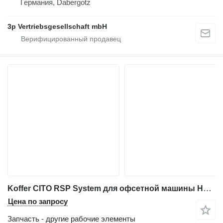
Германия, Dabergotz
3p Vertriebsgesellschaft mbH
Koffer CITO RSP System для офсетной машины Heidelberg CD 74
Цена по запросу
Запчасть - другие рабочие элементы