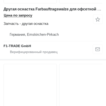
Другая оснастка Farbauftragswalze для офсетной машины Heidelberg QM 46
Цена по запросу
Запчасть - другая оснастка
Германия, Emskirchen-Pirkach
F1-TRADE GmbH