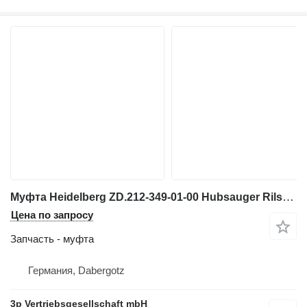
Муфта Heidelberg ZD.212-349-01-00 Hubsauger Rilsan для печатного оборудования
Цена по запросу
Запчасть - муфта
Германия, Dabergotz
3p Vertriebsgesellschaft mbH