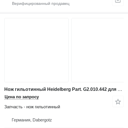
Нож гильотинный Heidelberg Part. G2.010.442 для печатного оборудования Speedmaster SM 52
Цена по запросу
Запчасть - нож гильотинный
Германия, Dabergotz