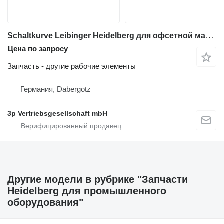
Schaltkurve Leibinger Heidelberg для офсетной машины Heidelberg QM RH Part 41 433 303
Цена по запросу
Запчасть - другие рабочие элементы
Германия, Dabergotz
3p Vertriebsgesellschaft mbH
Другие модели в рубрике "Запчасти
Heidelberg для промышленного
оборудования"