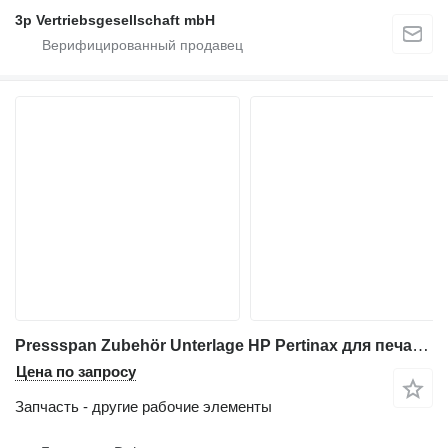
3p Vertriebsgesellschaft mbH
Pressspan Zubehör Unterlage HP Pertinax для печатного оборудования Heidelberg OHT-P und GTP
Цена по запросу
Запчасть - другие рабочие элементы