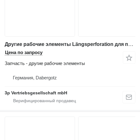
Другие рабочие элементы Längsperforation для печатного оборудования Heidelberg GTO 52/46
Цена по запросу
Запчасть - другие рабочие элементы
Германия, Dabergotz
3p Vertriebsgesellschaft mbH