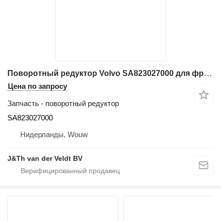
Поворотный редуктор Volvo SA823027000 для фронтального погрузчика Volvo EC350 EC360
Цена по запросу
Запчасть - поворотный редуктор
SA823027000
Нидерланды, Wouw
J&Th van der Veldt BV