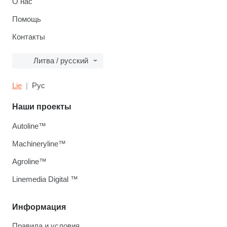
О нас
Помощь
Контакты
Литва / русский
Lie
Рус
Наши проекты
Autoline™
Machineryline™
Agroline™
Linemedia Digital ™
Информация
Правила и условия