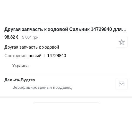
Другая запчасть к ходовой Сальник 14729840 для фронтального погрузчика Volvo EC210B
98,82 €
5 084 грн
Другая запчасть к ходовой
Состояние
новый
14729840
Украина
Дельта-Будтех