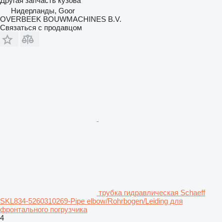
Другая запчасть кузова
Нидерланды, Goor
OVERBEEK BOUWMACHINES B.V.
Связаться с продавцом
трубка гидравлическая Schaeff
SKL834-5260310269-Pipe elbow/Rohrbogen/Leiding для
фронтального погрузчика
4