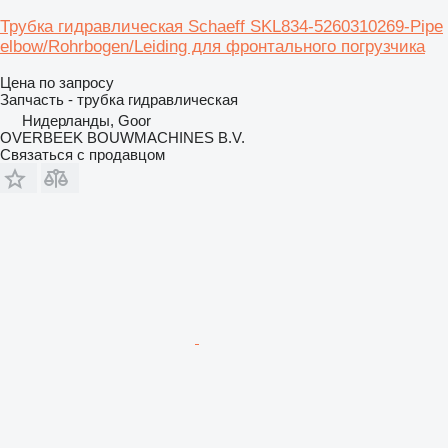
Трубка гидравлическая Schaeff SKL834-5260310269-Pipe
elbow/Rohrbogen/Leiding для фронтального погрузчика
Цена по запросу
Запчасть - трубка гидравлическая
Нидерланды, Goor
OVERBEEK BOUWMACHINES B.V.
Связаться с продавцом