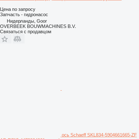
Цена по запросу
Запчасть - гидронасос
Нидерланды, Goor
OVERBEEK BOUWMACHINES B.V.
Связаться с продавцом
ось Schaeff SKL834-5904661665-ZF