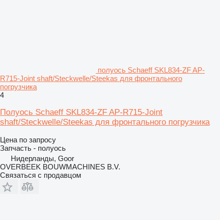
полуось Schaeff SKL834-ZF AP-
R715-Joint shaft/Steckwelle/Steekas для фронтального
погрузчика
4
Полуось Schaeff SKL834-ZF AP-R715-Joint
shaft/Steckwelle/Steekas для фронтального погрузчика
Цена по запросу
Запчасть - полуось
Нидерланды, Goor
OVERBEEK BOUWMACHINES B.V.
Связаться с продавцом