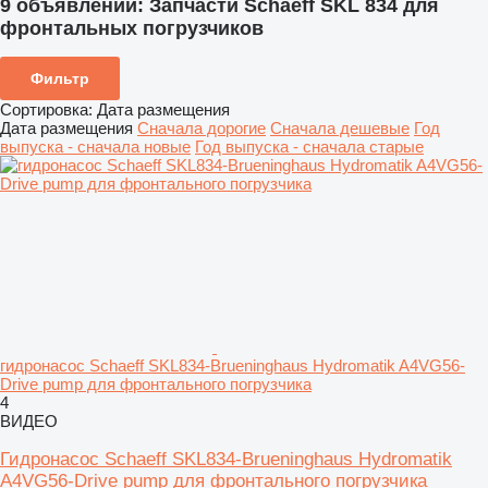
9 объявлений:
Запчасти Schaeff SKL 834 для
фронтальных погрузчиков
Фильтр
Сортировка
:
Дата размещения
Дата размещения
Сначала дорогие
Сначала дешевые
Год
выпуска - сначала новые
Год выпуска - сначала старые
гидронасос Schaeff SKL834-Brueninghaus Hydromatik A4VG56-
Drive pump для фронтального погрузчика
4
ВИДЕО
Гидронасос Schaeff SKL834-Brueninghaus Hydromatik
A4VG56-Drive pump для фронтального погрузчика