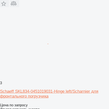
3
Schaeff SKL834-0451019031-Hinge left/Scharnier для
фронтального погрузчика
Цена по запросу