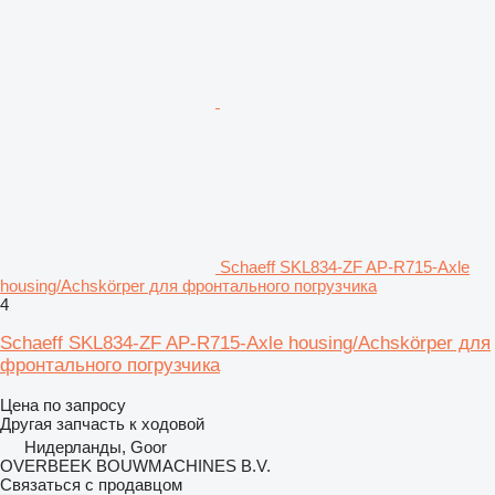
Schaeff SKL834-ZF AP-R715-Axle
housing/Achskörper для фронтального погрузчика
4
Schaeff SKL834-ZF AP-R715-Axle housing/Achskörper для
фронтального погрузчика
Цена по запросу
Другая запчасть к ходовой
Нидерланды, Goor
OVERBEEK BOUWMACHINES B.V.
Связаться с продавцом