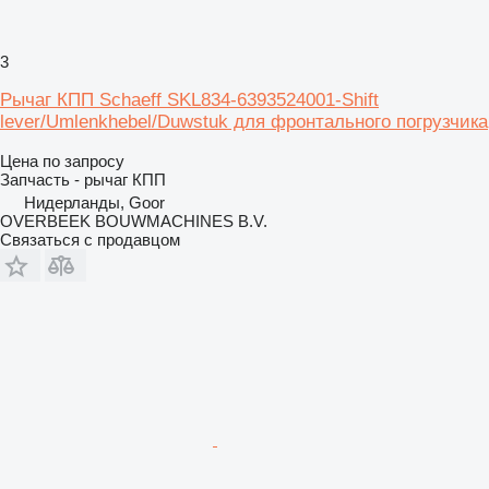
3
Рычаг КПП Schaeff SKL834-6393524001-Shift
lever/Umlenkhebel/Duwstuk для фронтального погрузчика
Цена по запросу
Запчасть - рычаг КПП
Нидерланды, Goor
OVERBEEK BOUWMACHINES B.V.
Связаться с продавцом