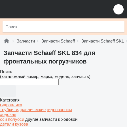
Запчасти
Запчасти Schaeff
Запчасти Schaeff SKL
Запчасти Schaeff SKL 834 для
фронтальных погрузчиков
Поиск
(каталожный номер, марка, модель, запчасть)
Категория
гидравлика
трубки гидравлические
гидронасосы
ходовая
оси
полуоси
другие запчасти к ходовой
детали кузова