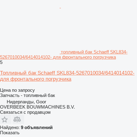
топливный бак Schaeff SKL834-
5267010034/6414014102- для фронтального погрузчика
5
Топливный бак Schaeff SKL834-5267010034/6414014102-
для фронтального погрузчика
Цена по запросу
Запчасть - топливный бак
Нидерланды, Goor
OVERBEEK BOUWMACHINES B.V.
Связаться с продавцом
Найдено:
9 объявлений
Показать