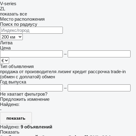
V-series
ZL
показать все
Место расположения
Поиск по радиусу
Литва
Цена
–
Тип объявления
продажа
от производителя
лизинг
кредит
рассрочка
trade-in
(обмен с доплатой)
обмен
Год выпуска
–
Не хватает фильтров?
Предложить изменение
Найдено:
-
показать
Найдено:
9 объявлений
Показать