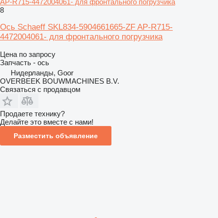
AP-R715-4472004061- для фронтального погрузчика
8
Ось Schaeff SKL834-5904661665-ZF AP-R715-
4472004061- для фронтального погрузчика
Цена по запросу
Запчасть - ось
Нидерланды, Goor
OVERBEEK BOUWMACHINES B.V.
Связаться с продавцом
Продаете технику?
Делайте это вместе с нами!
Разместить объявление