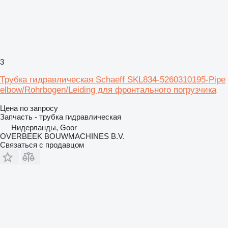
3
Трубка гидравлическая Schaeff SKL834-5260310195-Pipe
elbow/Rohrbogen/Leiding для фронтального погрузчика
Цена по запросу
Запчасть - трубка гидравлическая
Нидерланды, Goor
OVERBEEK BOUWMACHINES B.V.
Связаться с продавцом