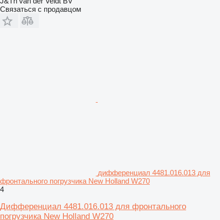
J&Th van der Veldt BV
Связаться с продавцом
дифференциал 4481.016.013 для
фронтального погрузчика New Holland W270
4
Дифференциал 4481.016.013 для фронтального
погрузчика New Holland W270