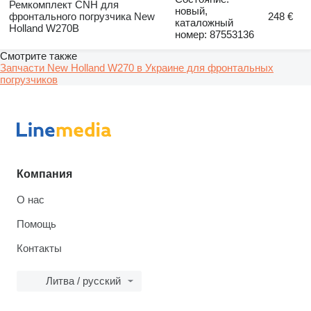
Ремкомплект CNH для
новый,
фронтального погрузчика New
248 €
каталожный
Holland W270B
номер: 87553136
Смотрите также
Запчасти New Holland W270 в Украине для фронтальных
погрузчиков
Компания
О нас
Помощь
Контакты
Литва / русский