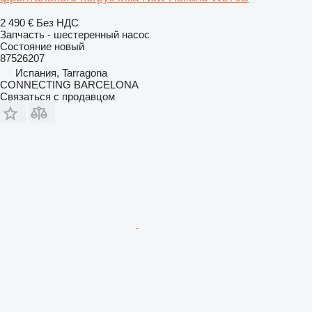
2 490 €
Без НДС
Запчасть - шестеренный насос
Состояние
новый
87526207
Испания, Tarragona
CONNECTING BARCELONA
Связаться с продавцом