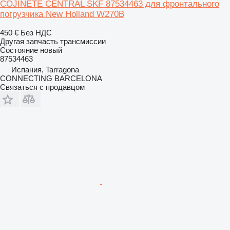
COJINETE CENTRAL SKF 87534463 для фронтального
погрузчика New Holland W270B
450 €
Без НДС
Другая запчасть трансмиссии
Состояние
новый
87534463
Испания, Tarragona
CONNECTING BARCELONA
Связаться с продавцом