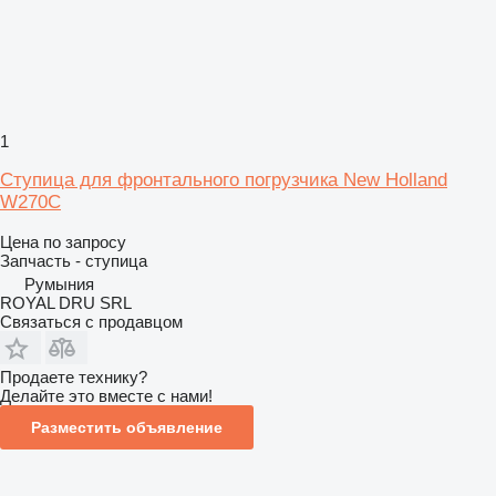
1
Ступица для фронтального погрузчика New Holland
W270C
Цена по запросу
Запчасть - ступица
Румыния
ROYAL DRU SRL
Связаться с продавцом
Продаете технику?
Делайте это вместе с нами!
Разместить объявление