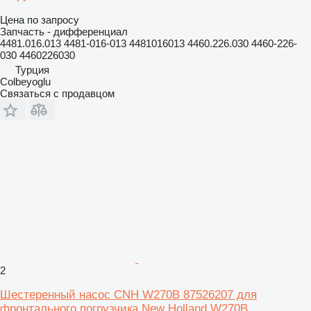
Цена по запросу
Запчасть - дифференциал
4481.016.013 4481-016-013 4481016013 4460.226.030 4460-226-
030 4460226030
Турция
Colbeyoglu
Связаться с продавцом
2
Шестеренный насос CNH W270B 87526207 для
фронтального погрузчика New Holland W270B