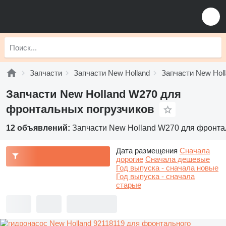
Запчасти
Запчасти New Holland
Запчасти New Holl
Запчасти New Holland W270 для
фронтальных погрузчиков
12 объявлений:
Запчасти New Holland W270 для фронта
Дата размещения
Сначала
дорогие
Сначала дешевые
Год выпуска - сначала новые
Год выпуска - сначала
старые