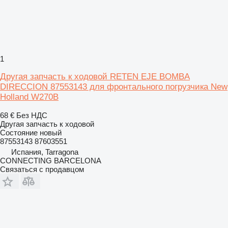
1
Другая запчасть к ходовой RETEN EJE BOMBA
DIRECCION 87553143 для фронтального погрузчика New
Holland W270B
68 €
Без НДС
Другая запчасть к ходовой
Состояние
новый
87553143 87603551
Испания, Tarragona
CONNECTING BARCELONA
Связаться с продавцом