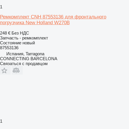
1
Ремкомплект CNH 87553136 для фронтального
погрузчика New Holland W270B
248 €
Без НДС
Запчасть - ремкомплект
Состояние
новый
87553136
Испания, Tarragona
CONNECTING BARCELONA
Связаться с продавцом
1