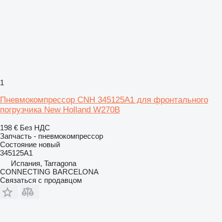
1
Пневмокомпрессор CNH 345125A1 для фронтального
погрузчика New Holland W270B
198 €
Без НДС
Запчасть - пневмокомпрессор
Состояние
новый
345125A1
Испания, Tarragona
CONNECTING BARCELONA
Связаться с продавцом