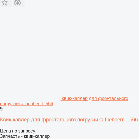
квик-каплер для фронтального
погрузчика Liebherr L 566
9
Квик-каплер для фронтального погрузчика Liebherr L 566
Цена по запросу
Запчасть - квик-каплер