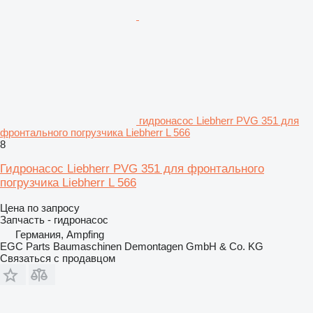
гидронасос Liebherr PVG 351 для
фронтального погрузчика Liebherr L 566
8
Гидронасос Liebherr PVG 351 для фронтального
погрузчика Liebherr L 566
Цена по запросу
Запчасть - гидронасос
Германия, Ampfing
EGC Parts Baumaschinen Demontagen GmbH & Co. KG
Связаться с продавцом