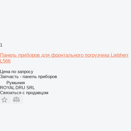
1
Панель приборов для фронтального погрузчика Liebherr
L566
Цена по запросу
Запчасть - панель приборов
Румыния
ROYAL DRU SRL
Связаться с продавцом