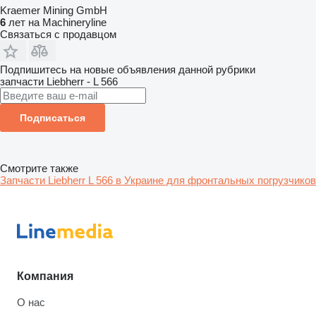
Kraemer Mining GmbH
6
лет на Machineryline
Связаться с продавцом
Подпишитесь на новые объявления данной рубрики
запчасти
Liebherr - L 566
Подписаться
Смотрите также
Запчасти Liebherr L 566 в Украине для фронтальных погрузчиков
Компания
О нас