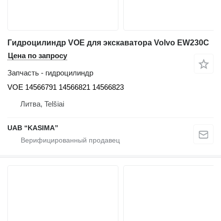
Гидроцилиндр VOE для экскаватора Volvo EW230C
Цена по запросу
Запчасть - гидроцилиндр
VOE 14566791 14566821 14566823
Литва, Telšiai
UAB “KASIMA”