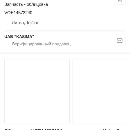
Запчасть - облицовка
VOE14572240
Литва, Telšiai
UAB “KASIMA”