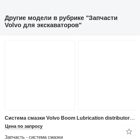
Другие модели в рубрике "Запчасти
Volvo для экскаваторов"
Система смазки Volvo Boom Lubrication distributor VOE14389578 VOE для экскаватора Volvo EW230C
Цена по запросу
Запчасть - система смазки