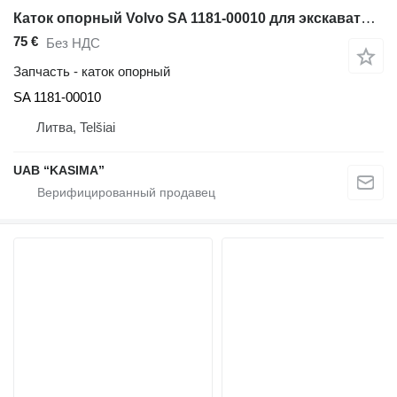
Каток опорный Volvo SA 1181-00010 для экскаватора Volvo EC210BLC
75 €
Без НДС
Запчасть - каток опорный
SA 1181-00010
Литва, Telšiai
UAB “KASIMA”