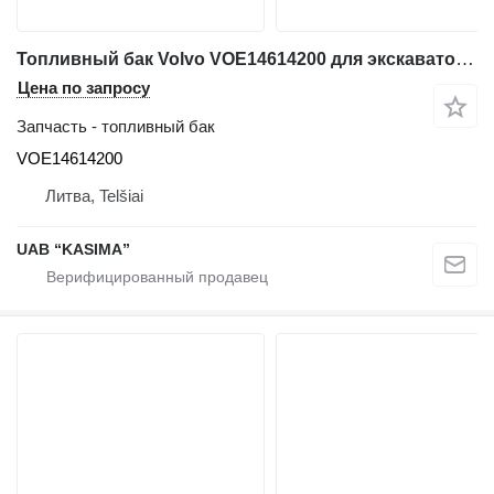
Топливный бак Volvo VOE14614200 для экскаватора Volvo EW230C
Цена по запросу
Запчасть - топливный бак
VOE14614200
Литва, Telšiai
UAB “KASIMA”