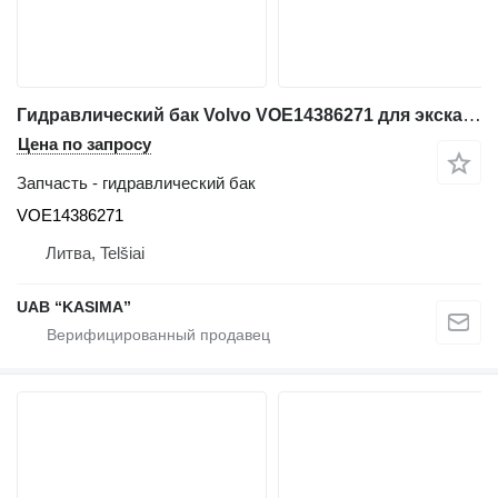
Гидравлический бак Volvo VOE14386271 для экскаватора Volvo EW230C
Цена по запросу
Запчасть - гидравлический бак
VOE14386271
Литва, Telšiai
UAB “KASIMA”