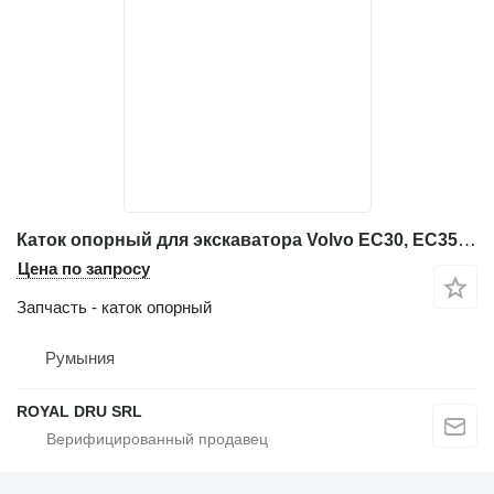
Каток опорный для экскаватора Volvo EC30, EC35, EC45, EC50, EC55, EC60, EC70
Цена по запросу
Запчасть - каток опорный
Румыния
ROYAL DRU SRL