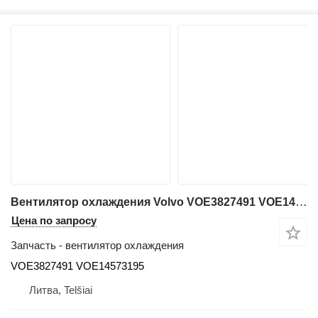
Вентилятор охлаждения Volvo VOE3827491 VOE14573195 для экскаватора Volvo EW230C
Цена по запросу
Запчасть - вентилятор охлаждения
VOE3827491 VOE14573195
Литва, Telšiai