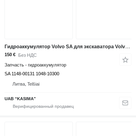
Гидроаккумулятор Volvo SA для экскаватора Volvo EC210BLC
150 €
Без НДС
Запчасть - гидроаккумулятор
SA 1148-00131 1048-10300
Литва, Telšiai
UAB “KASIMA”