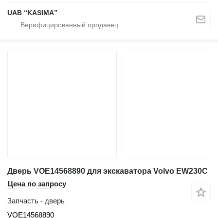
UAB “KASIMA”
Дверь VOE14568890 для экскаватора Volvo EW230C
Цена по запросу
Запчасть - дверь
VOE14568890