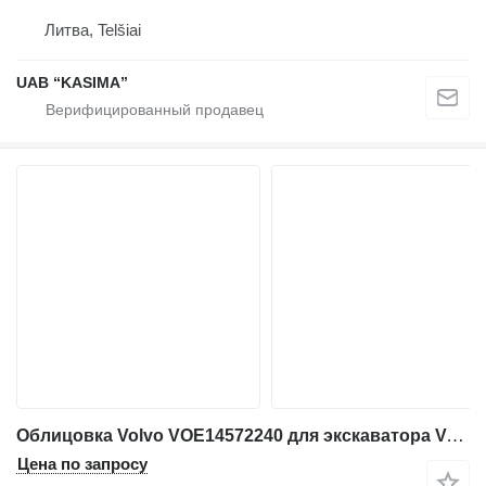
Литва, Telšiai
UAB “KASIMA”
Облицовка Volvo VOE14572240 для экскаватора Volvo EW230C
Цена по запросу