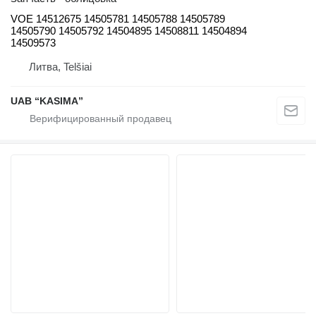
VOE 14512675 14505781 14505788 14505789
14505790 14505792 14504895 14508811 14504894
14509573
Литва, Telšiai
UAB “KASIMA”