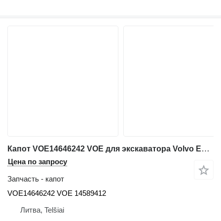
Капот VOE14646242 VOE для экскаватора Volvo EW230C
Цена по запросу
Запчасть - капот
VOE14646242 VOE 14589412
Литва, Telšiai