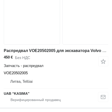
Распредвал VOE20502005 для экскаватора Volvo EW160B
450 €
Без НДС
Запчасть - распредвал
VOE20502005
Литва, Telšiai
UAB “KASIMA”