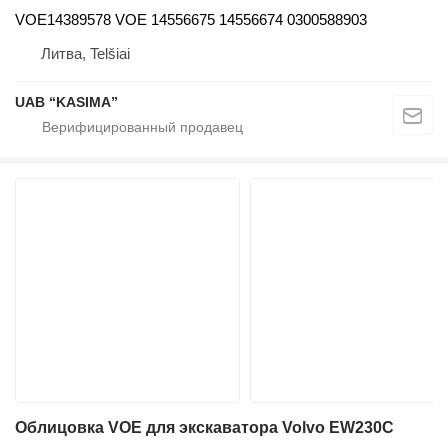
VOE14389578 VOE 14556675 14556674 0300588903
Литва, Telšiai
UAB “KASIMA”
Облицовка VOE для экскаватора Volvo EW230C