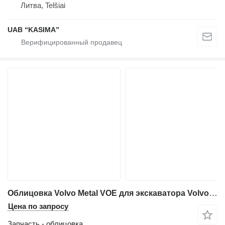
Литва, Telšiai
UAB “KASIMA”
Облицовка Volvo Metal VOE для экскаватора Volvo EC210BLC
Цена по запросу
Запчасть - облицовка