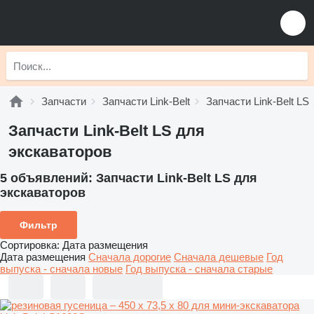
Запчасти
Запчасти Link-Belt
Запчасти Link-Belt LS
Запчасти Link-Belt LS для
экскаваторов
5 объявлений:
Запчасти Link-Belt LS для
экскаваторов
Фильтр
Сортировка
:
Дата размещения
Дата размещения
Сначала дорогие
Сначала дешевые
Год
выпуска - сначала новые
Год выпуска - сначала старые