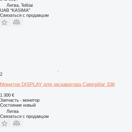
Литва, Telšiai
UAB “KASIMA”
Связаться с продавцом
2
Монитор DISPLAY для экскаватора Caterpillar 336
1 300 €
Запчасть - монитор
Состояние
новый
Литва
Связаться с продавцом