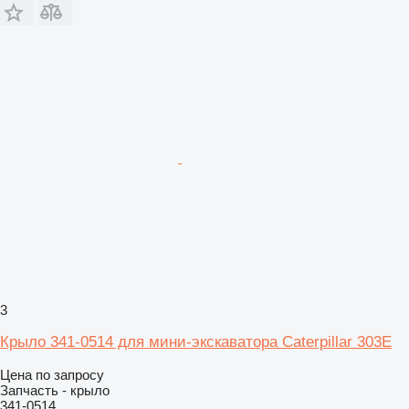
3
Крыло 341-0514 для мини-экскаватора Caterpillar 303E
Цена по запросу
Запчасть - крыло
341-0514