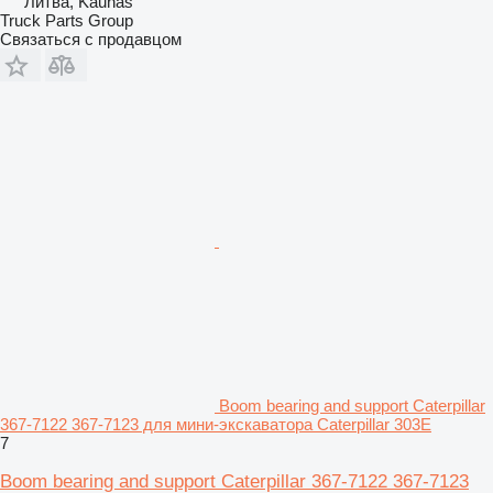
Литва, Kaunas
Truck Parts Group
Связаться с продавцом
Boom bearing and support Caterpillar
367-7122 367-7123 для мини-экскаватора Caterpillar 303E
7
Boom bearing and support Caterpillar 367-7122 367-7123