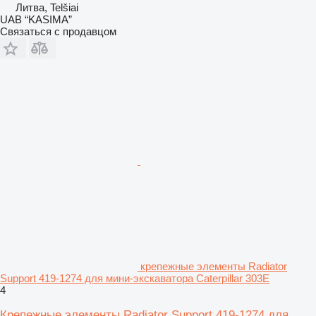
Литва, Telšiai
UAB “KASIMA”
Связаться с продавцом
крепежные элементы Radiator
Support 419-1274 для мини-экскаватора Caterpillar 303E
4
Крепежные элементы Radiator Support 419-1274 для