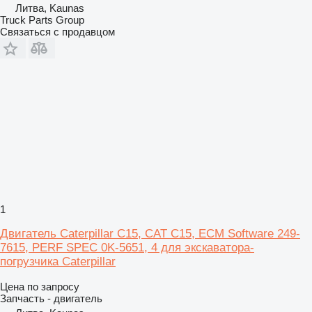
Литва, Kaunas
Truck Parts Group
Связаться с продавцом
1
Двигатель Caterpillar C15, CAT C15, ECM Software 249-
7615, PERF SPEC 0K-5651, 4 для экскаватора-
погрузчика Caterpillar
Цена по запросу
Запчасть - двигатель