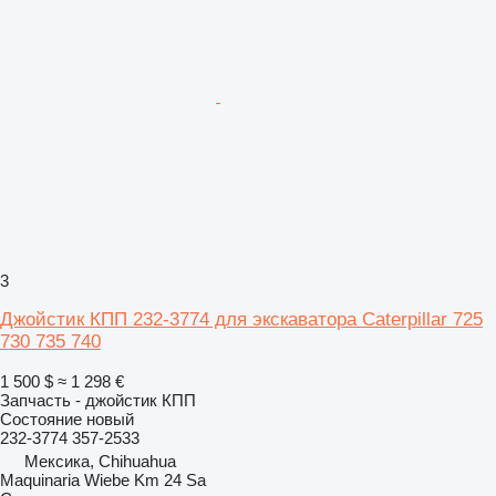
3
Джойстик КПП 232-3774 для экскаватора Caterpillar 725
730 735 740
1 500 $
≈ 1 298 €
Запчасть - джойстик КПП
Состояние
новый
232-3774 357-2533
Мексика, Chihuahua
Maquinaria Wiebe Km 24 Sa