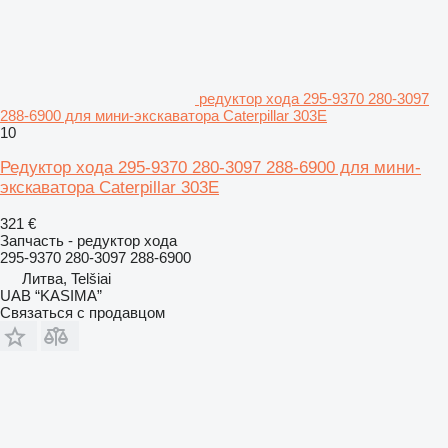
редуктор хода 295-9370 280-3097
288-6900 для мини-экскаватора Caterpillar 303E
10
Редуктор хода 295-9370 280-3097 288-6900 для мини-
экскаватора Caterpillar 303E
321 €
Запчасть - редуктор хода
295-9370 280-3097 288-6900
Литва, Telšiai
UAB “KASIMA”
Связаться с продавцом