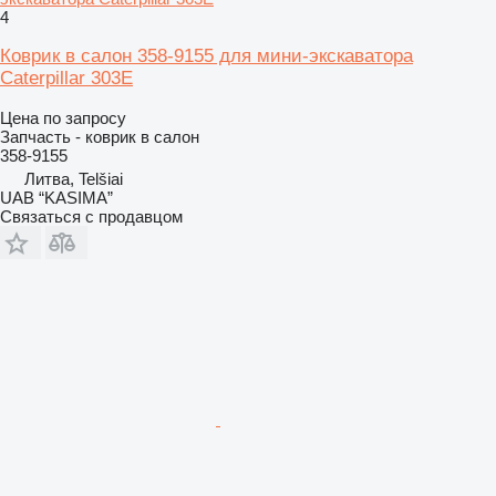
4
Коврик в салон 358-9155 для мини-экскаватора
Caterpillar 303E
Цена по запросу
Запчасть - коврик в салон
358-9155
Литва, Telšiai
UAB “KASIMA”
Связаться с продавцом