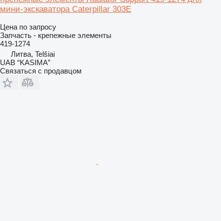
мини-экскаватора Caterpillar 303E
Цена по запросу
Запчасть - крепежные элементы
419-1274
Литва, Telšiai
UAB “KASIMA”
Связаться с продавцом