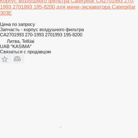
Корпус воздушного фильтра Caterpillar CA2701993 270-
1993 2701993 195-8200 для мини-экскаватора Caterpillar
303E
Цена по запросу
Запчасть - корпус воздушного фильтра
CA2701993 270-1993 2701993 195-8200
Литва, Telšiai
UAB “KASIMA”
Связаться с продавцом