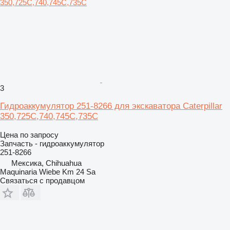
3
Гидроаккумулятор 251-8266 для экскаватора Caterpillar
350,725C,740,745C,735C
Цена по запросу
Запчасть - гидроаккумулятор
251-8266
Мексика, Chihuahua
Maquinaria Wiebe Km 24 Sa
Связаться с продавцом