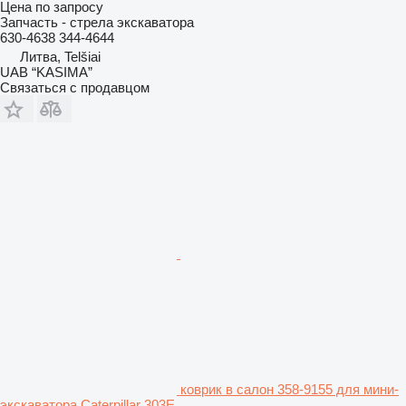
Цена по запросу
Запчасть - стрела экскаватора
630-4638 344-4644
Литва, Telšiai
UAB “KASIMA”
Связаться с продавцом
коврик в салон 358-9155 для мини-
экскаватора Caterpillar 303E