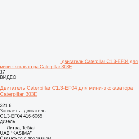
двигатель Caterpillar C1.3-EF04 для
мини-экскаватора Caterpillar 303E
17
ВИДЕО
Двигатель Caterpillar C1.3-EF04 для мини-экскаватора
Caterpillar 303E
321 €
Запчасть - двигатель
C1.3-EF04 416-6065
дизель
Литва, Telšiai
UAB “KASIMA”
Связаться с продавцом