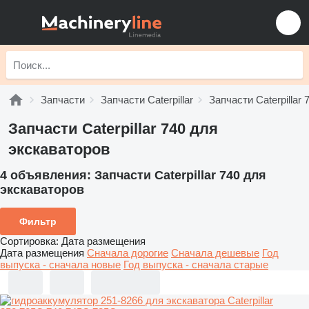
Запчасти
Запчасти Caterpillar
Запчасти Caterpillar 
Запчасти Caterpillar 740 для
экскаваторов
4 объявления:
Запчасти Caterpillar 740 для
экскаваторов
Фильтр
Сортировка
:
Дата размещения
Дата размещения
Сначала дорогие
Сначала дешевые
Год
выпуска - сначала новые
Год выпуска - сначала старые