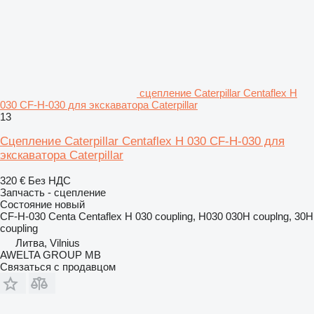
сцепление Caterpillar Centaflex H
030 CF-H-030 для экскаватора Caterpillar
13
Сцепление Caterpillar Centaflex H 030 CF-H-030 для
экскаватора Caterpillar
320 €
Без НДС
Запчасть - сцепление
Состояние
новый
CF-H-030 Centa Centaflex H 030 coupling, H030 030H couplng, 30H
coupling
Литва, Vilnius
AWELTA GROUP MB
Связаться с продавцом