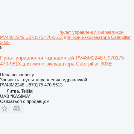
пульт управления гидравликой
PV48M2248 U970175 470-9613 для мини-экскаватора Caterpillar
303E
5
Пульт управления гидравликой PV48M2248 U970175
470-9613 для мини-экскаватора Caterpillar 303E
Цена по запросу
Запчасть - пульт управления гидравликой
PV48M2248 U970175 470-9613
Литва, Telšiai
UAB “KASIMA”
Связаться с продавцом