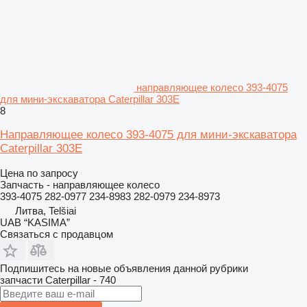
направляющее колесо 393-4075
для мини-экскаватора Caterpillar 303E
8
Направляющее колесо 393-4075 для мини-экскаватора
Caterpillar 303E
Цена по запросу
Запчасть - направляющее колесо
393-4075 282-0977 234-8983 282-0979 234-8973
Литва, Telšiai
UAB “KASIMA”
Связаться с продавцом
Подпишитесь на новые объявления данной рубрики
запчасти
Caterpillar - 740